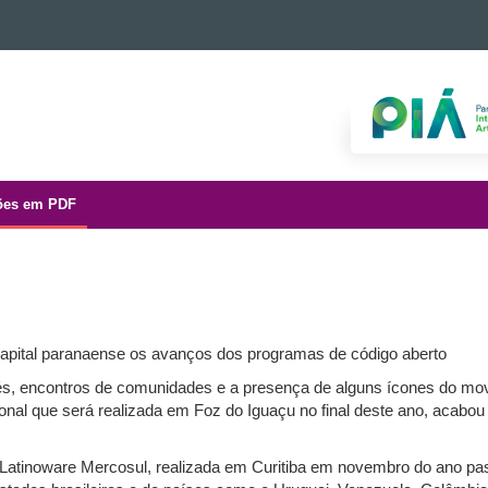
ões em PDF
 capital paranaense os avanços dos programas de código aberto
s, encontros de comunidades e a presença de alguns ícones do movim
ional que será realizada em Foz do Iguaçu no final deste ano, acab
 Latinoware Mercosul, realizada em Curitiba em novembro do ano pas