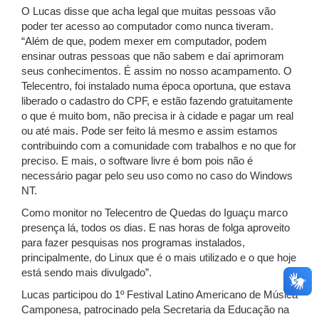
O Lucas disse que acha legal que muitas pessoas vão
poder ter acesso ao computador como nunca tiveram.
“Além de que, podem mexer em computador, podem
ensinar outras pessoas que não sabem e daí aprimoram
seus conhecimentos. É assim no nosso acampamento. O
Telecentro, foi instalado numa época oportuna, que estava
liberado o cadastro do CPF, e estão fazendo gratuitamente
o que é muito bom, não precisa ir à cidade e pagar um real
ou até mais. Pode ser feito lá mesmo e assim estamos
contribuindo com a comunidade com trabalhos e no que for
preciso. E mais, o software livre é bom pois não é
necessário pagar pelo seu uso como no caso do Windows
NT.
Como monitor no Telecentro de Quedas do Iguaçu marco
presença lá, todos os dias. E nas horas de folga aproveito
para fazer pesquisas nos programas instalados,
principalmente, do Linux que é o mais utilizado e o que hoje
está sendo mais divulgado”.
Lucas participou do 1º Festival Latino Americano de Música
Camponesa, patrocinado pela Secretaria da Educação na