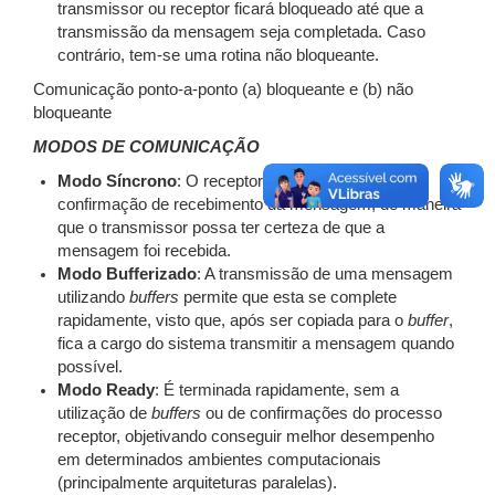
transmissor ou receptor ficará bloqueado até que a
transmissão da mensagem seja completada. Caso
contrário, tem-se uma rotina não bloqueante.
Comunicação ponto-a-ponto (a) bloqueante e (b) não
bloqueante
MODOS DE COMUNICAÇÃO
Modo Síncrono
: O receptor deve enviar uma
confirmação de recebimento da mensagem, de maneira
que o transmissor possa ter certeza de que a
mensagem foi recebida.
Modo Bufferizado
: A transmissão de uma mensagem
utilizando
buffers
permite que esta se complete
rapidamente, visto que, após ser copiada para o
buffer
,
fica a cargo do sistema transmitir a mensagem quando
possível.
Modo Ready
: É terminada rapidamente, sem a
utilização de
buffers
ou de confirmações do processo
receptor, objetivando conseguir melhor desempenho
em determinados ambientes computacionais
(principalmente arquiteturas paralelas).