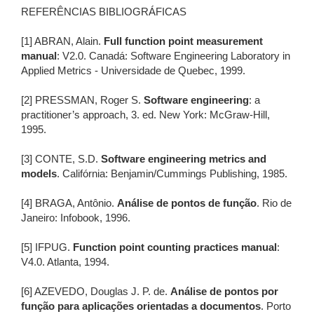
REFERÊNCIAS BIBLIOGRÁFICAS
[1] ABRAN, Alain.
Full function point measurement
manual
: V2.0. Canadá: Software Engineering Laboratory in
Applied Metrics - Universidade de Quebec, 1999.
[2] PRESSMAN, Roger S.
Software engineering
: a
practitioner’s approach, 3. ed. New York: McGraw-Hill,
1995.
[3] CONTE, S.D.
Software engineering metrics and
models
. Califórnia: Benjamin/Cummings Publishing, 1985.
[4] BRAGA, Antônio.
Análise de pontos de função
. Rio de
Janeiro: Infobook, 1996.
[5] IFPUG.
Function point counting practices manual
:
V4.0. Atlanta, 1994.
[6] AZEVEDO, Douglas J. P. de.
Análise de pontos por
função para aplicações orientadas a documentos
. Porto