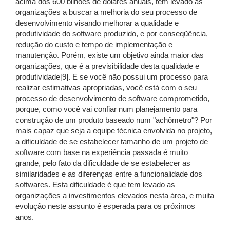
acima dos 600 bilhões de dólares anuais, tem levado as
organizações a buscar a melhoria do seu processo de
desenvolvimento visando melhorar a qualidade e
produtividade do software produzido, e por conseqüência,
redução do custo e tempo de implementação e
manutenção. Porém, existe um objetivo ainda maior das
organizações, que é a previsibilidade desta qualidade e
produtividade[9]. E se você não possui um processo para
realizar estimativas apropriadas, você está com o seu
processo de desenvolvimento de software comprometido,
porque, como você vai confiar num planejamento para
construção de um produto baseado num "achômetro"? Por
mais capaz que seja a equipe técnica envolvida no projeto,
a dificuldade de se estabelecer tamanho de um projeto de
software com base na experiência passada é muito
grande, pelo fato da dificuldade de se estabelecer as
similaridades e as diferenças entre a funcionalidade dos
softwares. Esta dificuldade é que tem levado as
organizações a investimentos elevados nesta área, e muita
evolução neste assunto é esperada para os próximos
anos.