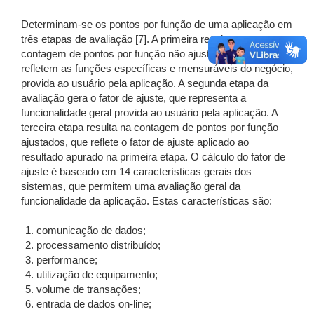
Determinam-se os pontos por função de uma aplicação em
três etapas de avaliação [7]. A primeira resulta na
contagem de pontos por função não ajustados, que
refletem as funções específicas e mensuráveis do negócio,
provida ao usuário pela aplicação. A segunda etapa da
avaliação gera o fator de ajuste, que representa a
funcionalidade geral provida ao usuário pela aplicação. A
terceira etapa resulta na contagem de pontos por função
ajustados, que reflete o fator de ajuste aplicado ao
resultado apurado na primeira etapa. O cálculo do fator de
ajuste é baseado em 14 características gerais dos
sistemas, que permitem uma avaliação geral da
funcionalidade da aplicação. Estas características são:
comunicação de dados;
processamento distribuído;
performance;
utilização de equipamento;
volume de transações;
entrada de dados on-line;