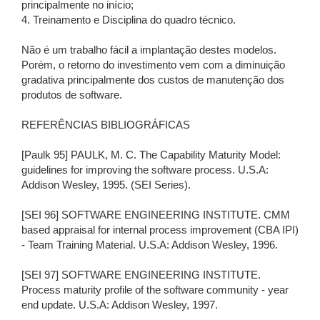
principalmente no início;
4. Treinamento e Disciplina do quadro técnico.
Não é um trabalho fácil a implantação destes modelos.
Porém, o retorno do investimento vem com a diminuição
gradativa principalmente dos custos de manutenção dos
produtos de software.
REFERÊNCIAS BIBLIOGRÁFICAS
[Paulk 95] PAULK, M. C. The Capability Maturity Model:
guidelines for improving the software process. U.S.A:
Addison Wesley, 1995. (SEI Series).
[SEI 96] SOFTWARE ENGINEERING INSTITUTE. CMM
based appraisal for internal process improvement (CBA IPI)
- Team Training Material. U.S.A: Addison Wesley, 1996.
[SEI 97] SOFTWARE ENGINEERING INSTITUTE.
Process maturity profile of the software community - year
end update. U.S.A: Addison Wesley, 1997.