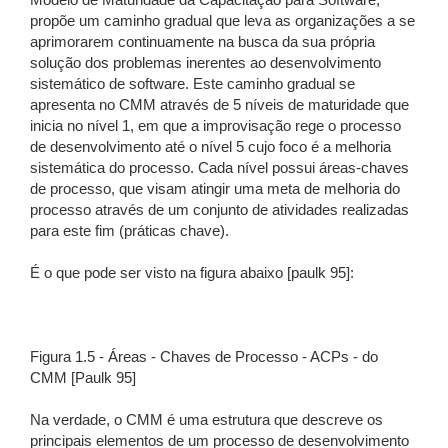
Modelo de Maturidade da Capacitação para Software,
propõe um caminho gradual que leva as organizações a se
aprimorarem continuamente na busca da sua própria
solução dos problemas inerentes ao desenvolvimento
sistemático de software. Este caminho gradual se
apresenta no CMM através de 5 níveis de maturidade que
inicia no nível 1, em que a improvisação rege o processo
de desenvolvimento até o nível 5 cujo foco é a melhoria
sistemática do processo. Cada nível possui áreas-chaves
de processo, que visam atingir uma meta de melhoria do
processo através de um conjunto de atividades realizadas
para este fim (práticas chave).
É o que pode ser visto na figura abaixo [paulk 95]:
Figura 1.5 - Áreas - Chaves de Processo - ACPs - do
CMM [Paulk 95]
Na verdade, o CMM é uma estrutura que descreve os
principais elementos de um processo de desenvolvimento