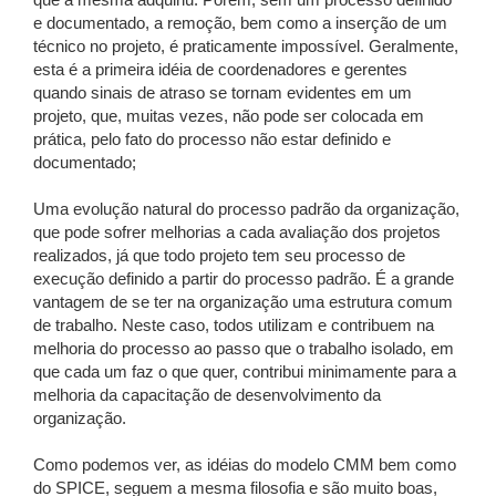
que a mesma adquiriu. Porém, sem um processo definido
e documentado, a remoção, bem como a inserção de um
técnico no projeto, é praticamente impossível. Geralmente,
esta é a primeira idéia de coordenadores e gerentes
quando sinais de atraso se tornam evidentes em um
projeto, que, muitas vezes, não pode ser colocada em
prática, pelo fato do processo não estar definido e
documentado;
Uma evolução natural do processo padrão da organização,
que pode sofrer melhorias a cada avaliação dos projetos
realizados, já que todo projeto tem seu processo de
execução definido a partir do processo padrão. É a grande
vantagem de se ter na organização uma estrutura comum
de trabalho. Neste caso, todos utilizam e contribuem na
melhoria do processo ao passo que o trabalho isolado, em
que cada um faz o que quer, contribui minimamente para a
melhoria da capacitação de desenvolvimento da
organização.
Como podemos ver, as idéias do modelo CMM bem como
do SPICE, seguem a mesma filosofia e são muito boas,