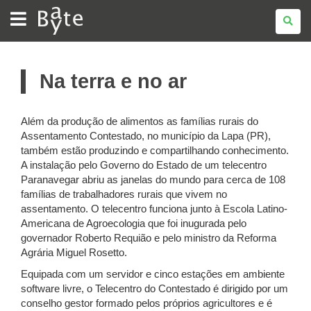
BATE
BYTE
Na terra e no ar
Além da produção de alimentos as famílias rurais do
Assentamento Contestado, no município da Lapa (PR),
também estão produzindo e compartilhando conhecimento.
A instalação pelo Governo do Estado de um telecentro
Paranavegar abriu as janelas do mundo para cerca de 108
famílias de trabalhadores rurais que vivem no
assentamento. O telecentro funciona junto à Escola Latino-
Americana de Agroecologia que foi inugurada pelo
governador Roberto Requião e pelo ministro da Reforma
Agrária Miguel Rosetto.
Equipada com um servidor e cinco estações em ambiente
software livre, o Telecentro do Contestado é dirigido por um
conselho gestor formado pelos próprios agricultores e é