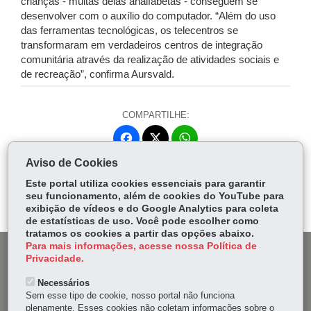
crianças - muitas delas analfabetas - conseguem se
desenvolver com o auxílio do computador. “Além do uso
das ferramentas tecnológicas, os telecentros se
transformaram em verdadeiros centros de integração
comunitária através da realização de atividades sociais e
de recreação”, confirma Aursvald.
COMPARTILHE:
Fa
W
ce
ha
Aviso de Cookies
Tw
bo
ts
Voltar
Início
Imprimir
Baixar
itt
Este portal utiliza cookies essenciais para garantir
ok
Ap
seu funcionamento, além de cookies do YouTube para
er
p
exibição de vídeos e do Google Analytics para coleta
de estatísticas de uso. Você pode escolher como
tratamos os cookies a partir das opções abaixo.
Para mais informações, acesse nossa Política de
DENUNCIE CORRUPÇÃO
Privacidade.
Necessários
OUVIDORIA
Sem esse tipo de cookie, nosso portal não funciona
plenamente. Esses cookies não coletam informações sobre o