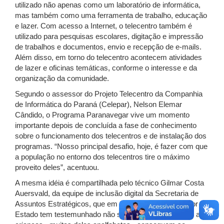
utilizado não apenas como um laboratório de informática,
mas também como uma ferramenta de trabalho, educação
e lazer. Com acesso a Internet, o telecentro também é
utilizado para pesquisas escolares, digitação e impressão
de trabalhos e documentos, envio e recepção de e-mails.
Além disso, em torno do telecentro acontecem atividades
de lazer e oficinas temáticas, conforme o interesse e da
organização da comunidade.
Segundo o assessor do Projeto Telecentro da Companhia
de Informática do Paraná (Celepar), Nelson Elemar
Cândido, o Programa Paranavegar vive um momento
importante depois de concluída a fase de conhecimento
sobre o funcionamento dos telecentros e de instalação dos
programas. “Nosso principal desafio, hoje, é fazer com que
a população no entorno dos telecentros tire o máximo
proveito deles”, acentuou.
A mesma idéia é compartilhada pelo técnico Gilmar Costa
Auersvald, da equipe de inclusão digital da Secretaria de
Assuntos Estratégicos, que em suas visitas pelo interior do
Estado tem testemunhado não só a facilidade com que as