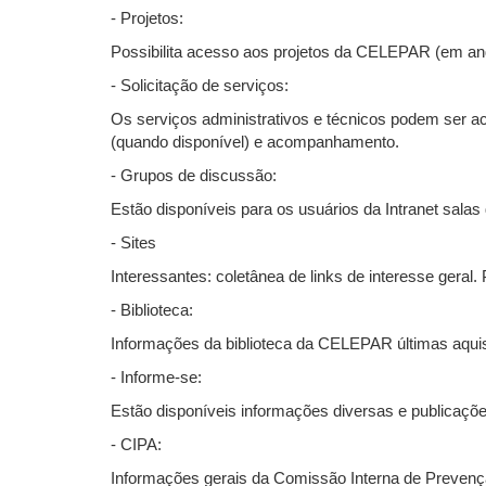
- Projetos:
Possibilita acesso aos projetos da CELEPAR (em an
- Solicitação de serviços:
Os serviços administrativos e técnicos podem ser a
(quando disponível) e acompanhamento.
- Grupos de discussão:
Estão disponíveis para os usuários da Intranet sala
- Sites
Interessantes: coletânea de links de interesse geral. P
- Biblioteca:
Informações da biblioteca da CELEPAR últimas aquisiç
- Informe-se:
Estão disponíveis informações diversas e publicaçõe
- CIPA:
Informações gerais da Comissão Interna de Prevençã