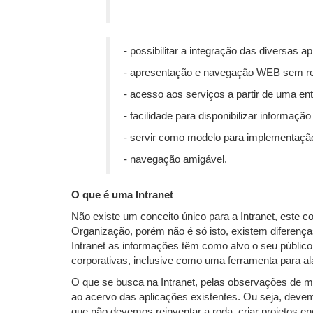
- possibilitar a integração das diversas 
- apresentação e navegação WEB sem rep
- acesso aos serviços a partir de uma ent
- facilidade para disponibilizar informaçã
- servir como modelo para implementação
- navegação amigável.
O que é uma Intranet
Não existe um conceito único para a Intranet, este 
Organização, porém não é só isto, existem diferenç
Intranet as informações têm como alvo o seu público
corporativas, inclusive como uma ferramenta para a
O que se busca na Intranet, pelas observações de mer
ao acervo das aplicações existentes. Ou seja, devemo
que não devemos reinventar a roda, criar projetos 