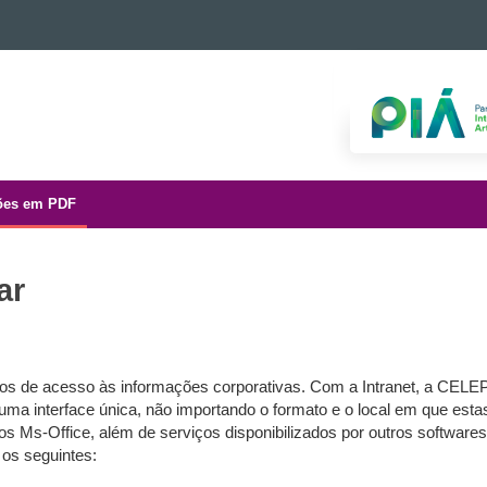
ões em PDF
ar
i - GSR
s de acesso às informações corporativas. Com a Intranet, a CELEPA
uma interface única, não importando o formato e o local em que es
s Ms-Office, além de serviços disponibilizados por outros softwar
 os seguintes: