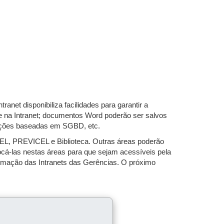
ranet disponibiliza facilidades para garantir a
te na Intranet; documentos Word poderão ser salvos
rmações baseadas em SGBD, etc.
EL, PREVICEL e Biblioteca. Outras áreas poderão
ocá-las nestas áreas para que sejam acessíveis pela
formação das Intranets das Gerências. O próximo