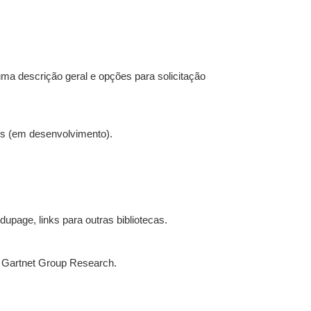
ma descrição geral e opções para solicitação
es (em desenvolvimento).
upage, links para outras bibliotecas.
 e Gartnet Group Research.