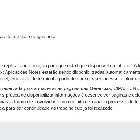
suas demandas e sugestões.
eplicar a informação para que esta fique disponível na Intranet. A Int
 Ex: Aplicações Notes estarão sendo disponibilizadas automaticamen
Excel; emulação de terminal a partir de um browser, acesso a info
a reservada para armazenar as páginas das Gerências, CIPA, FUNC
 prática de disponibilizar informações é desenvolver páginas e col
ginas já foram desenvolvidas com o intuito de iniciar o processo de 
 para dar continuidade ao trabalho que já foi realizado.