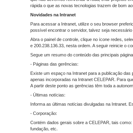
rápida o que as novas tecnologias trazem de bom ao
Novidades na Intranet
Para acessar a Intranet, utilize o seu browser prefer
possível encontrar o servidor, talvez seja necessár
Abra o painel de controle, clique no ícone redes, s
e 200.238.136.33, nesta ordem. A seguir reinicie o 
Segue um resumo do conteúdo das principais páginas
- Páginas das gerências:
Existe um espaço na Intranet para a publicação da
apenas incorporadas na Intranet CELEPAR. Para quem
A partir deste ponto as gerências têm toda a autono
- Últimas notícias:
Informa as últimas notícias divulgadas na Intranet. E
- Corporação:
Contém dados gerais sobre a CELEPAR, tais como: li
fundação, etc.