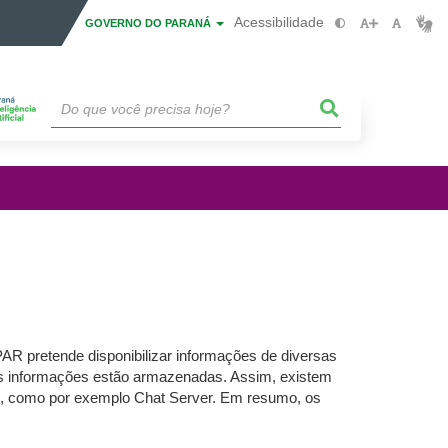
Acessibilidade
GOVERNO DO PARANÁ
R pretende disponibilizar informações de diversas
tas informações estão armazenadas. Assim, existem
es, como por exemplo Chat Server. Em resumo, os