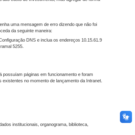
venha uma mensagem de erro dizendo que não foi
oceda da seguinte maneira:
a Configuração DNS e inclua os endereços 10.15.61.9
 ramal 5255.
 já possuíam páginas em funcionamento e foram
s existentes no momento de lançamento da Intranet.
dos institucionais, organograma, biblioteca,