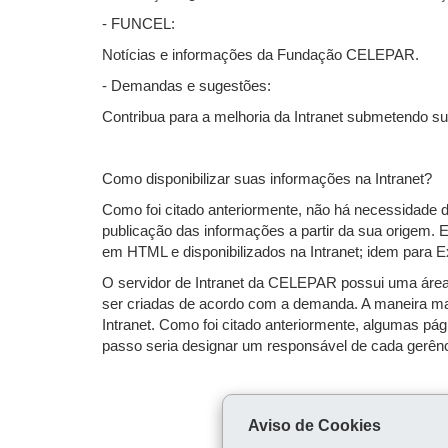
- FUNCEL:
Notícias e informações da Fundação CELEPAR.
- Demandas e sugestões:
Contribua para a melhoria da Intranet submetendo 
Como disponibilizar suas informações na Intranet?
Como foi citado anteriormente, não há necessidade de r
publicação das informações a partir da sua origem.
em HTML e disponibilizados na Intranet; idem para 
O servidor de Intranet da CELEPAR possui uma áre
ser criadas de acordo com a demanda. A maneira mais
Intranet. Como foi citado anteriormente, algumas pá
passo seria designar um responsável de cada gerência
Aviso de Cookies