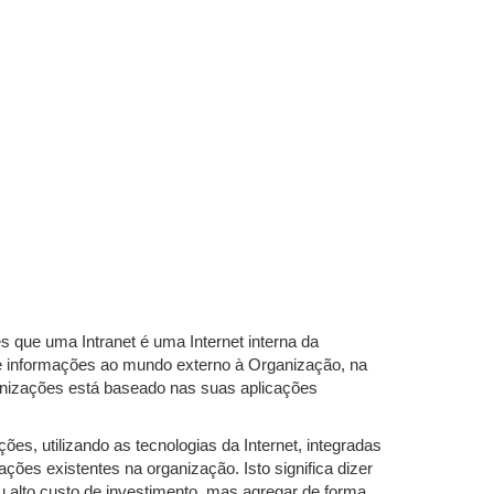
 que uma Intranet é uma Internet interna da
 de informações ao mundo externo à Organização, na
ganizações está baseado nas suas aplicações
es, utilizando as tecnologias da Internet, integradas
ções existentes na organização. Isto significa dizer
 alto custo de investimento, mas agregar de forma