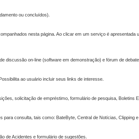
damento ou concluídos).
companhados nesta página. Ao clicar em um serviço é apresentada u
s de discussão on-line (software em demonstração) e fórum de debat
ossibilita ao usuário incluir seus links de interesse.
ões, solicitação de empréstimo, formulário de pesquisa, Boletins Ed
s para consulta, tais como: BateByte, Central de Notícias, Clipping
o de Acidentes e formulário de sugestões.