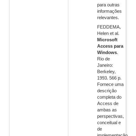
para outras
informações
relevantes.
FEDDEMA,
Helen et al.
Microsoft
Access para
Windows
.
Rio de
Janeiro:
Berkeley,
1993. 566 p.
Fornece uma
descrição
completa do
Access de
ambas as
perspectivas,
conceitual e
de
implementação.