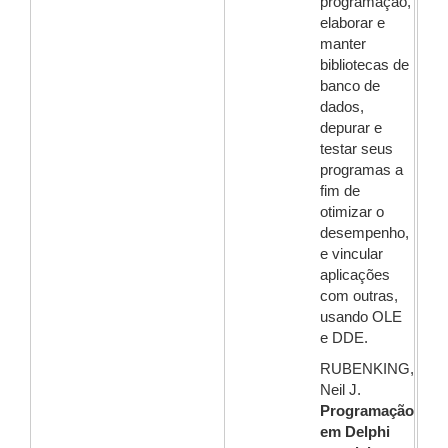
programação,
elaborar e
manter
bibliotecas de
banco de
dados,
depurar e
testar seus
programas a
fim de
otimizar o
desempenho,
e vincular
aplicações
com outras,
usando OLE
e DDE.
RUBENKING,
Neil J.
Programação
em Delphi