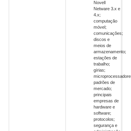
Novell
Netware 3.x e
4.x;
computação
móvel;
comunicações;
discos e
meios de
armazenamento;
estações de
trabalho;
gírias;
microprocessadore
padrões de
mercado;
principais
empresas de
hardware e
software;
protocolos;
segurança e