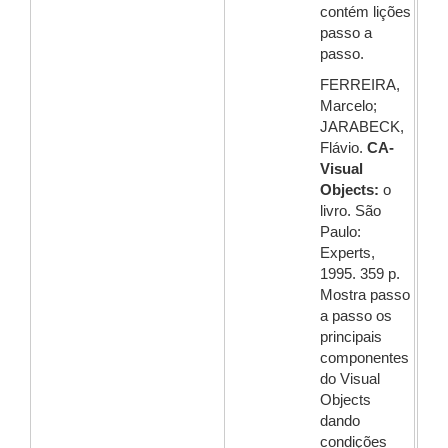
contém lições
passo a
passo.
FERREIRA,
Marcelo;
JARABECK,
Flávio.
CA-
Visual
Objects:
o
livro. São
Paulo:
Experts,
1995. 359 p.
Mostra passo
a passo os
principais
componentes
do Visual
Objects
dando
condições