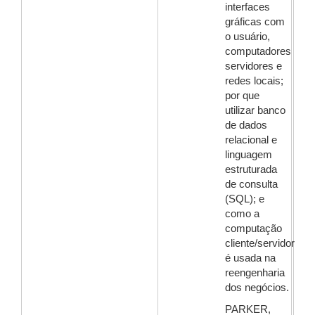
interfaces
gráficas com
o usuário,
computadores
servidores e
redes locais;
por que
utilizar banco
de dados
relacional e
linguagem
estruturada
de consulta
(SQL); e
como a
computação
cliente/servidor
é usada na
reengenharia
dos negócios.
PARKER,