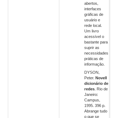
abertos,
interfaces
gráficas de
usuário e
rede local.
Um livro
acessível o
bastante para
suprir as
necessidades
práticas de
informação.
DYSON,
Peter.
Novell
dicionário de
redes
. Rio de
Janeiro:
Campus,
1995. 396 p.
Abrange tudo
o que se