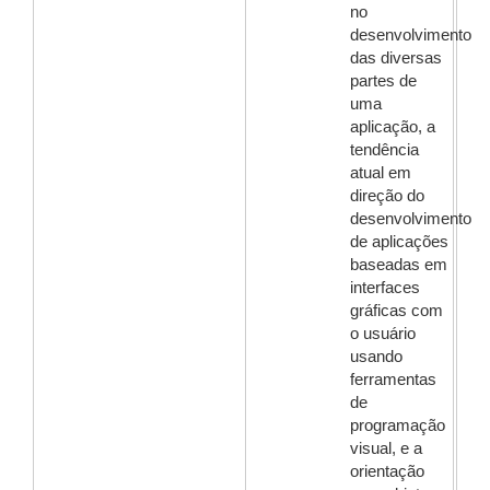
no
desenvolvimento
das diversas
partes de
uma
aplicação, a
tendência
atual em
direção do
desenvolvimento
de aplicações
baseadas em
interfaces
gráficas com
o usuário
usando
ferramentas
de
programação
visual, e a
orientação