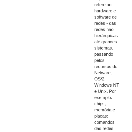
refere ao
hardware e
software de
redes - das
redes não
hierárquicas
até grandes
sistemas,
passando
pelos
recursos do
Netware,
OS/2,
Windows NT
e Unix. Por
exemplo:
chips,
memória e
placas;
comandos
das redes