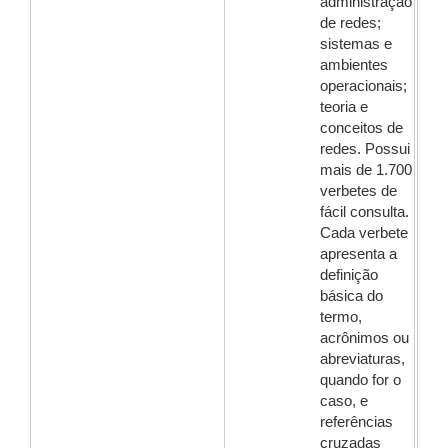
administração
de redes;
sistemas e
ambientes
operacionais;
teoria e
conceitos de
redes. Possui
mais de 1.700
verbetes de
fácil consulta.
Cada verbete
apresenta a
definição
básica do
termo,
acrônimos ou
abreviaturas,
quando for o
caso, e
referências
cruzadas