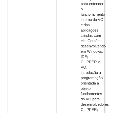
para entender
o
funcionamento
interno do VO
e das
aplicações
criadas com
ele. Contém:
desenvolvendo
em Windows;
IDE;
CLIPPER x
VO;
introdução à
programação
orientada a
objeto;
fundamentos
do VO para
desenvolvedores
CLIPPER;