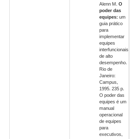
Alenn M.
O
poder das
equipes:
um
guia prático
para
implementar
equipes
interfuncionais
de alto
desempenho.
Rio de
Janeiro:
Campus,
1995. 235 p.
O poder das
equipes é um
manual
operacional
de equipes
para
executivos,