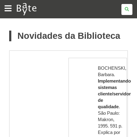
BATE
BYTE
Novidades da Biblioteca
BOCHENSKI,
Barbara.
Implementando
sistemas
cliente/servidor
de
qualidade
.
São Paulo:
Makron,
1995. 591 p.
Explica por