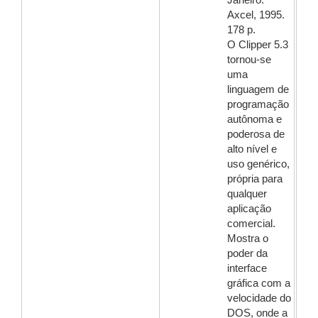
Janeiro:
Axcel, 1995.
178 p.
O Clipper 5.3
tornou-se
uma
linguagem de
programação
autônoma e
poderosa de
alto nível e
uso genérico,
própria para
qualquer
aplicação
comercial.
Mostra o
poder da
interface
gráfica com a
velocidade do
DOS, onde a