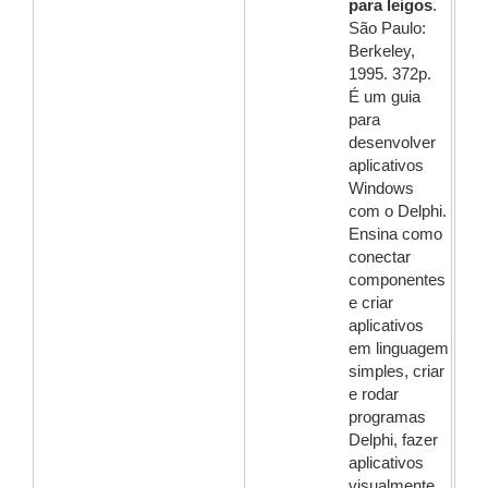
para leigos
.
São Paulo:
Berkeley,
1995. 372p.
É um guia
para
desenvolver
aplicativos
Windows
com o Delphi.
Ensina como
conectar
componentes
e criar
aplicativos
em linguagem
simples, criar
e rodar
programas
Delphi, fazer
aplicativos
visualmente