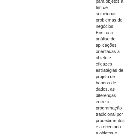
para objetos a
fim de
solucionar
problemas de
negócios.
Ensina a
análise de
aplicações
orientadas a
objeto e
eficazes
estratégias de
projeto de
bancos de
dados, as
diferenças
entre a
programação
tradicional por
procedimentos
e a orientada
a objetos e