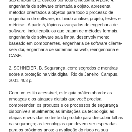
são amplamente usados por toda a indústria. A parte 4,
engenharia de software orientada a objeto, apresenta
métodos orientados a objetos para todo o processo de
engenharia de software, incluindo análise, projeto, testes e
métricas. A parte 5, tópicos avançados de engenharia de
software, inclui capítulos que tratam de métodos formais,
engenharia de software sala limpa, desenvolvimento
baseado em componentes, engenharia de software cliente-
servidor, engenharia de sistemas na web, reengenharia e
CASE.
2. SCHNEIER, B. Segurança .com: segredos e mentiras
sobre a proteção na vida digital. Rio de Janeiro: Campus,
2001. 403 p.
Com um estilo acessível, este guia prático aborda: as
ameaças e os ataques digitais que você precisa
compreender; os produtos e os processos de segurança
disponíveis atualmente; as limitações da tecnologia; as
etapas envolvidas no teste do produto para descobrir falhas
na segurança; as tecnologias que devem ser esperadas
para os próximos anos; a avaliação do risco na sua