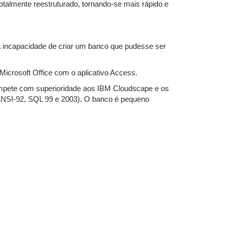
talmente reestruturado, tornando-se mais rápido e
a incapacidade de criar um banco que pudesse ser
icrosoft Office com o aplicativo Access.
compete com superioridade aos IBM Cloudscape e os
NSI-92, SQL 99 e 2003). O banco é pequeno