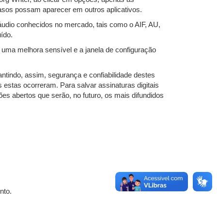
asos possam aparecer em outros aplicativos.
áudio conhecidos no mercado, tais como o AIF, AU,
ído.
uma melhora sensível e a janela de configuração
antindo, assim, segurança e confiabilidade destes
 estas ocorreram. Para salvar assinaturas digitais
es abertos que serão, no futuro, os mais difundidos
nto.