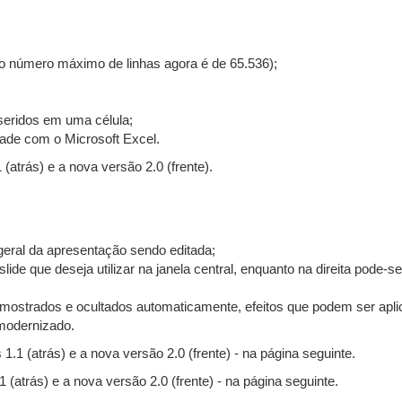
(o número máximo de linhas agora é de 65.536);
seridos em uma célula;
dade com o Microsoft Excel.
(atrás) e a nova versão 2.0 (frente).
 geral da apresentação sendo editada;
lide que deseja utilizar na janela central, enquanto na direita pode-se
 mostrados e ocultados automaticamente, efeitos que podem ser apli
 modernizado.
1.1 (atrás) e a nova versão 2.0 (frente) - na página seguinte.
 (atrás) e a nova versão 2.0 (frente) - na página seguinte.