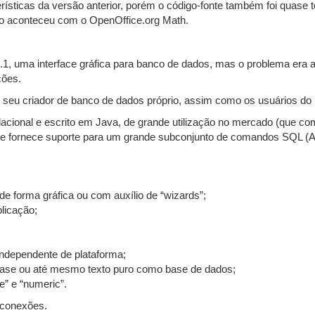
icas da versão anterior, porém o código-fonte também foi quase to
o aconteceu com o OpenOffice.org Math.
1, uma interface gráfica para banco de dados, mas o problema era 
ções.
seu criador de banco de dados próprio, assim como os usuários do M
acional e escrito em Java, de grande utilização no mercado (que 
 fornece suporte para um grande subconjunto de comandos SQL (A
s de forma gráfica ou com auxílio de “wizards”;
licação;
ndependente de plataforma;
a dbase ou até mesmo texto puro como base de dados;
e” e “numeric”.
 conexões.