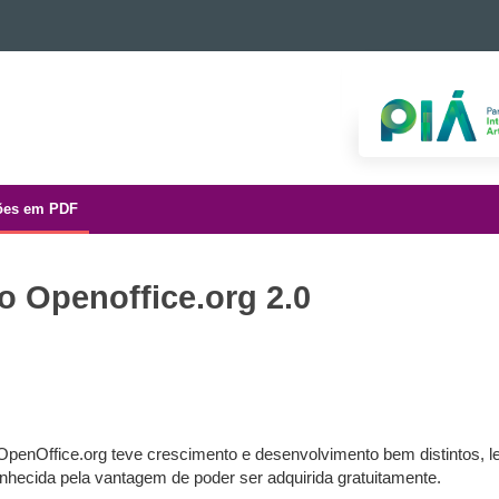
ões em PDF
o Openoffice.org 2.0
 OpenOffice.org teve crescimento e desenvolvimento bem distintos, le
nhecida pela vantagem de poder ser adquirida gratuitamente.