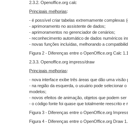
2.3.2. Openoffice.org calc
Principais melhorias
:
- é possível criar tabelas extremamente complexas 
- aprimoramento no assistente de dados;
- aprimoramentos no gerenciador de cenários;
- reconhecimento automático de dados numéricos in
- novas funções incluídas, melhorando a compatibili
Figura 2 - Diferenças entre o OpenOffice.org Calc 1.1 
2.3.3. Openoffice.org impress/draw
Principais melhorias
:
- nova interface exibe três áreas que dão uma visão
- na região da esquerda, o usuário pode selecionar o s
modelos;
- novos efeitos de animação, objetos que podem ser
- o código fonte foi quase que totalmente reescrito e
Figura 3 - Diferenças entre o OpenOffice.org Impress 
Figura 4 - Diferenças entre o OpenOffice.org Draw 1.1