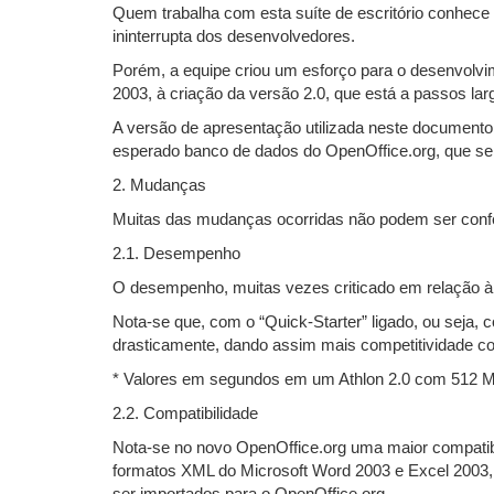
Quem trabalha com esta suíte de escritório conhece
ininterrupta dos desenvolvedores.
Porém, a equipe criou um esforço para o desenvolvim
2003, à criação da versão 2.0, que está a passos l
A versão de apresentação utilizada neste documento 
esperado banco de dados do OpenOffice.org, que ser
2. Mudanças
Muitas das mudanças ocorridas não podem ser conferi
2.1. Desempenho
O desempenho, muitas vezes criticado em relação à
Nota-se que, com o “Quick-Starter” ligado, ou seja,
drasticamente, dando assim mais competitividade com
* Valores em segundos em um Athlon 2.0 com 512 
2.2. Compatibilidade
Nota-se no novo OpenOffice.org uma maior compatib
formatos XML do Microsoft Word 2003 e Excel 2003,