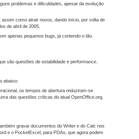
guns problemas e dificuldades, apesar da evolução
ssim como atrair novos, dando início, por volta de
os de abril de 2005.
 com apenas pequenos bugs, já contendo o tão
 que são questões de estabilidade e performance.
o abaixo:
eracional, os tempos de abertura reduziram-se
uma das questões críticas do atual OpenOffice.org.
 também gravar documentos do Writer e do Calc nos
Word e o PocketExcel, para PDAs, que agora podem