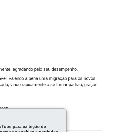
lmente, agradando pelo seu desempenho.
tável, valendo a pena uma migração para os novos
ado, vindo rapidamente a se tornar padrão, graças
2005.
ouTube para exibição de
tamos os cookies a partir das