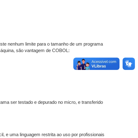
xiste nenhum limite para o tamanho de um programa
a máquina, são vantagem de COBOL:
rama ser testado e depurado no micro, e transferido
, e uma linguagem restrita ao uso por profissionais