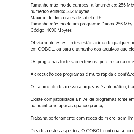
Tamanho máximo de campos: alfanumérico: 256 Mb
numérico editado: 512 Mbytes
Máximo de dimensões de tabela: 16
Tamanho máximo de um programa: Dados 256 Mbyt
Código: 4096 Mbytes
Obviamente estes limites estão acima de qualquer m
em COBOL, ou para o tamanho dos arquivos que ele 
Os programas fonte são extensos, porém são ao mes
A execução dos programas é muito rápida e confiáve
O tratamento de acesso a arquivos é automático, tr
Existe compatibilidade a nível de programas fonte e
ao mainframe apenas quando pronto;
Trabalha perfeitamente com redes de micro, sem limi
Devido a estes aspectos, O COBOL continua sendo uma