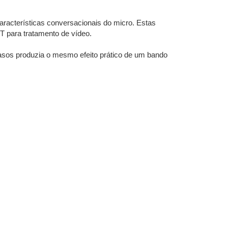
acterísticas conversacionais do micro. Estas
 para tratamento de vídeo.
asos produzia o mesmo efeito prático de um bando