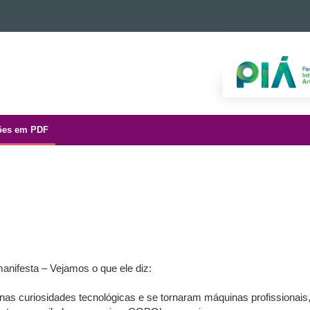
ões em PDF
anifesta – Vejamos o que ele diz:
s curiosidades tecnológicas e se tornaram máquinas profissionais,