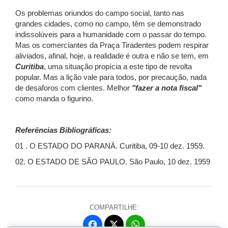
Os problemas oriundos do campo social, tanto nas
grandes cidades, como no campo, têm se demonstrado
indissolúveis para a humanidade com o passar do tempo.
Mas os comerciantes da Praça Tiradentes podem respirar
aliviados, afinal, hoje, a realidade é outra e não se tem, em
Curitiba
, uma situação propícia a este tipo de revolta
popular. Mas a lição vale para todos, por precaução, nada
de desaforos com clientes. Melhor
"fazer a nota fiscal"
como manda o figurino.
Referências Bibliográficas:
01 . O ESTADO DO PARANÁ. Curitiba, 09-10 dez. 1959.
02. O ESTADO DE SÃO PAULO. São Paulo, 10 dez. 1959
COMPARTILHE:
Fa
W