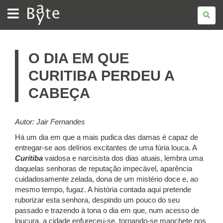
BATE
BYTE
O DIA EM QUE
CURITIBA PERDEU A
CABEÇA
Autor: Jair Fernandes
Há um dia em que a mais pudica das damas é capaz de
entregar-se aos delírios excitantes de uma fúria louca. A
Curitiba
vaidosa e narcisista dos dias atuais, lembra uma
daquelas senhoras de reputação impecável, aparência
cuidadosamente zelada, dona de um mistério doce e, ao
mesmo tempo, fugaz. A história contada aqui pretende
ruborizar esta senhora, despindo um pouco do seu
passado e trazendo à tona o dia em que, num acesso de
loucura, a cidade enfureceu-se, tornando-se manchete nos