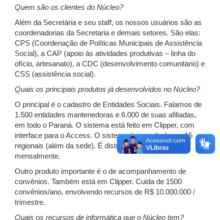
Quem são os clientes do Núcleo?
Além da Secretária e seu staff, os nossos usuários são as
coordenadorias da Secretaria e demais setores. São elas:
CPS (Coordenação de Políticas Municipais de Assistência
Social), a CAP (apoio às atividades produtivas – linha do
ofício, artesanato), a CDC (desenvolvimento comunitário) e
CSS (assistência social).
Quais os principais produtos já desenvolvidos no Núcleo?
O principal é o cadastro de Entidades Sociais. Falamos de
1.500 entidades mantenedoras e 6.000 de suas afiliadas,
em todo o Paraná. O sistema está feito em Clipper, com
interface para o Access. O sistema é consultado por 15
regionais (além da sede). É distribuído em disquete,
mensalmente.
Outro produto importante é o de acompanhamento de
convênios. Também está em Clipper. Cuida de 1500
convênios/ano, envolvendo recursos de R$ 10.000.000 /
trimestre.
Quais os recursos de informática que o Núcleo tem?