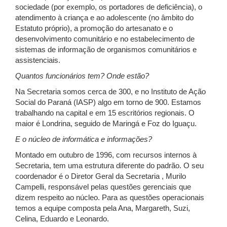
sociedade (por exemplo, os portadores de deficiência), o
atendimento à criança e ao adolescente (no âmbito do
Estatuto próprio), a promoção do artesanato e o
desenvolvimento comunitário e no estabelecimento de
sistemas de informação de organismos comunitários e
assistenciais.
Quantos funcionários tem? Onde estão?
Na Secretaria somos cerca de 300, e no Instituto de Ação
Social do Paraná (IASP) algo em torno de 900. Estamos
trabalhando na capital e em 15 escritórios regionais. O
maior é Londrina, seguido de Maringá e Foz do Iguaçu.
E o núcleo de informática e informações?
Montado em outubro de 1996, com recursos internos à
Secretaria, tem uma estrutura diferente do padrão. O seu
coordenador é o Diretor Geral da Secretaria , Murilo
Campelli, responsável pelas questões gerenciais que
dizem respeito ao núcleo. Para as questões operacionais
temos a equipe composta pela Ana, Margareth, Suzi,
Celina, Eduardo e Leonardo.