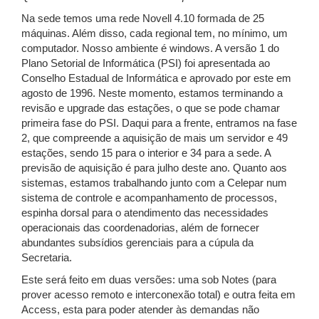
Na sede temos uma rede Novell 4.10 formada de 25
máquinas. Além disso, cada regional tem, no mínimo, um
computador. Nosso ambiente é windows. A versão 1 do
Plano Setorial de Informática (PSI) foi apresentada ao
Conselho Estadual de Informática e aprovado por este em
agosto de 1996. Neste momento, estamos terminando a
revisão e upgrade das estações, o que se pode chamar
primeira fase do PSI. Daqui para a frente, entramos na fase
2, que compreende a aquisição de mais um servidor e 49
estações, sendo 15 para o interior e 34 para a sede. A
previsão de aquisição é para julho deste ano. Quanto aos
sistemas, estamos trabalhando junto com a Celepar num
sistema de controle e acompanhamento de processos,
espinha dorsal para o atendimento das necessidades
operacionais das coordenadorias, além de fornecer
abundantes subsídios gerenciais para a cúpula da
Secretaria.
Este será feito em duas versões: uma sob Notes (para
prover acesso remoto e interconexão total) e outra feita em
Access, esta para poder atender às demandas não