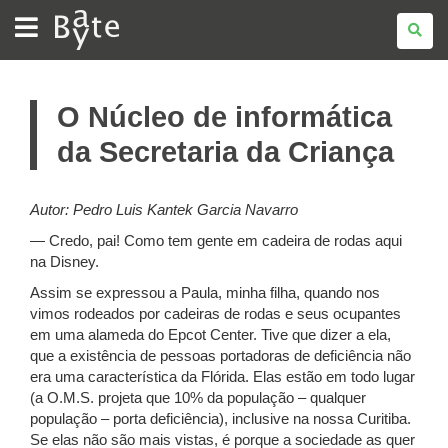
BATE
BYTE
O Núcleo de informática
da Secretaria da Criança
Autor: Pedro Luis Kantek Garcia Navarro
— Credo, pai! Como tem gente em cadeira de rodas aqui
na Disney.
Assim se expressou a Paula, minha filha, quando nos
vimos rodeados por cadeiras de rodas e seus ocupantes
em uma alameda do Epcot Center. Tive que dizer a ela,
que a existência de pessoas portadoras de deficiência não
era uma característica da Flórida. Elas estão em todo lugar
(a O.M.S. projeta que 10% da população – qualquer
população – porta deficiência), inclusive na nossa Curitiba.
Se elas não são mais vistas, é porque a sociedade as quer