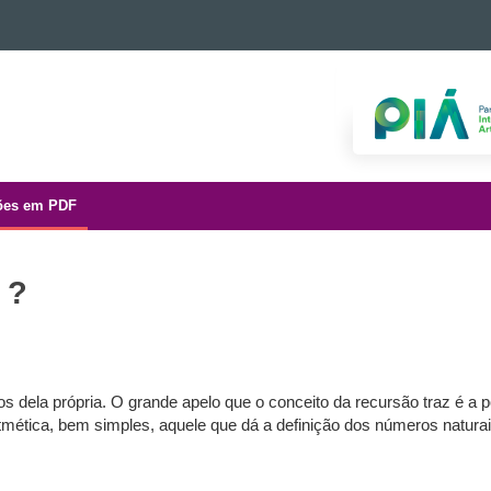
ões em PDF
 ?
 dela própria. O grande apelo que o conceito da recursão traz é a po
ritmética, bem simples, aquele que dá a definição dos números natu