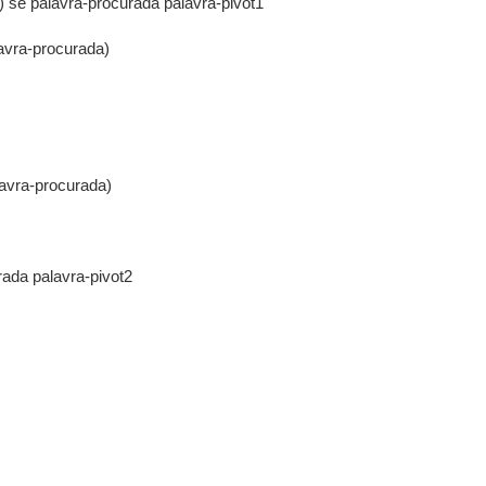
a) se palavra-procurada palavra-pivot1
lavra-procurada)
lavra-procurada)
rada palavra-pivot2