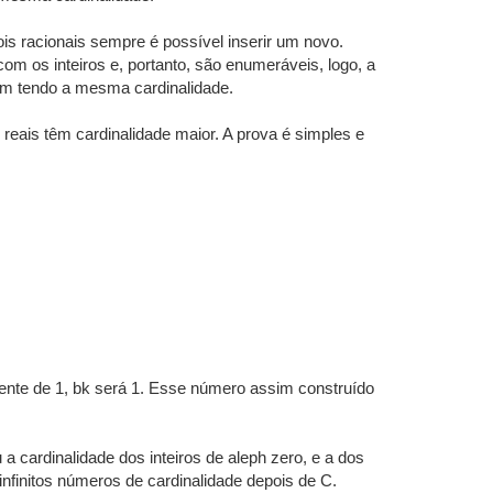
is racionais sempre é possível inserir um novo.
m os inteiros e, portanto, são enumeráveis, logo, a
uam tendo a mesma cardinalidade.
eais têm cardinalidade maior. A prova é simples e
erente de 1, bk será 1. Esse número assim construído
 cardinalidade dos inteiros de aleph zero, e a dos
infinitos números de cardinalidade depois de C.