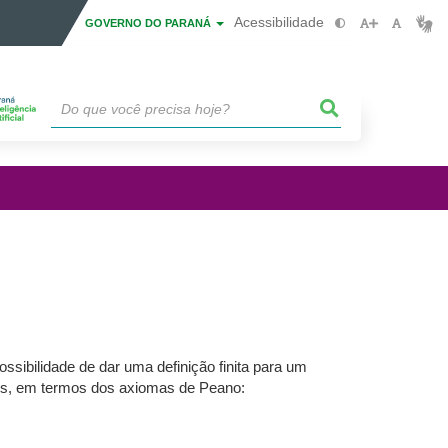
Acessibilidade
GOVERNO DO PARANÁ
ssibilidade de dar uma definição finita para um
rais, em termos dos axiomas de Peano: