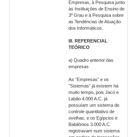
Empresas, à Pesquisa junto
às Instituições de Ensino de
3º Grau e à Pesquisa sobre
as Tendências de Atuação
dos Informáticos.
III. REFERENCIAL
TEÓRICO
a) Quadro anterior das
empresas
As "Empresas" e os
"Sistemas" já existem há
muito tempo, pois Jacó e
Labão 4.000 A.C. já
possuíam um sistema de
controle quantitativo de
ovelhas, e os Egípcios e
Babilônios 3.000 A.C.
registravam num sistema