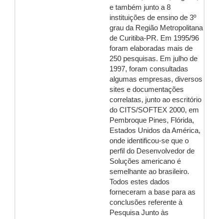
e também junto a 8
instituições de ensino de 3º
grau da Região Metropolitana
de Curitiba-PR. Em 1995/96
foram elaboradas mais de
250 pesquisas. Em julho de
1997, foram consultadas
algumas empresas, diversos
sites e documentações
correlatas, junto ao escritório
do CITS/SOFTEX 2000, em
Pembroque Pines, Flórida,
Estados Unidos da América,
onde identificou-se que o
perfil do Desenvolvedor de
Soluções americano é
semelhante ao brasileiro.
Todos estes dados
forneceram a base para as
conclusões referente à
Pesquisa Junto às