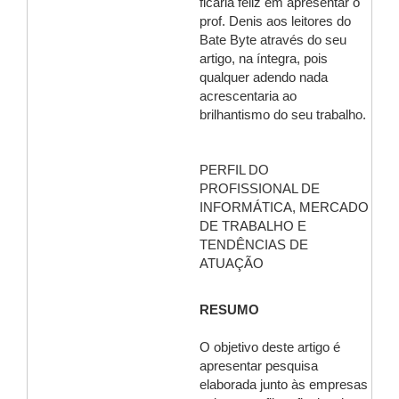
ficaria feliz em apresentar o
prof. Denis aos leitores do
Bate Byte através do seu
artigo, na íntegra, pois
qualquer adendo nada
acrescentaria ao
brilhantismo do seu trabalho.
PERFIL DO
PROFISSIONAL DE
INFORMÁTICA, MERCADO
DE TRABALHO E
TENDÊNCIAS DE
ATUAÇÃO
RESUMO
O objetivo deste artigo é
apresentar pesquisa
elaborada junto às empresas