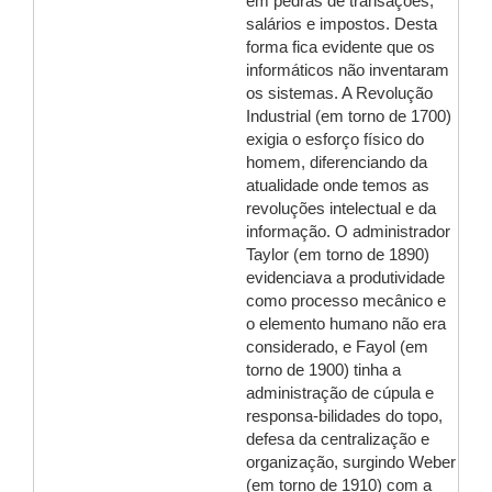
em pedras de transações,
salários e impostos. Desta
forma fica evidente que os
informáticos não inventaram
os sistemas. A Revolução
Industrial (em torno de 1700)
exigia o esforço físico do
homem, diferenciando da
atualidade onde temos as
revoluções intelectual e da
informação. O administrador
Taylor (em torno de 1890)
evidenciava a produtividade
como processo mecânico e
o elemento humano não era
considerado, e Fayol (em
torno de 1900) tinha a
administração de cúpula e
responsa-bilidades do topo,
defesa da centralização e
organização, surgindo Weber
(em torno de 1910) com a