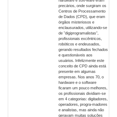
hardware e soft-ware eram
precários, onde surgiram os
Centros de Processamento
de Dados (CPD), que eram
órgãos misteriosos e
enclausurados, utilizando-se
de "digiprogramalistas",
profissionais excêntricos,
robóticos e endeusados,
gerando resultados fechados
e questionáveis aos
usuários. Infelizmente este
conceito de CPD ainda está
presente em algumas
empresas. Nos anos 70, o
hardware e o software
ficaram um pouco melhores,
os profissionais dividiam-se
em 4 categorias: digitadores,
operadores, progra-madores
e analistas, mas ainda não
geravam muitas soluções