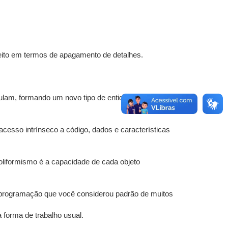
feito em termos de apagamento de detalhes.
ulam, formando um novo tipo de entidade: o
acesso intrínseco a código, dados e características
oliformismo é a capacidade de cada objeto
 programação que você considerou padrão de muitos
 forma de trabalho usual.