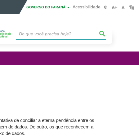
Acessibilidade
GOVERNO DO PARANÁ
ativa de conciliar a eterna pendência entre os
agem de dados. De outro, os que reconhecem a
xo de dados.