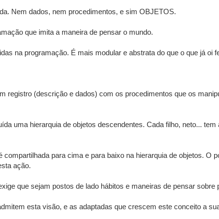
lvida. Nem dados, nem procedimentos, e sim OBJETOS.
mação que imita a maneira de pensar o mundo.
zidas na programação. É mais modular e abstrata do que o que já oi 
um registro (descrição e dados) com os procedimentos que os manip
ída uma hierarquia de objetos descendentes. Cada filho, neto... tem 
ompartilhada para cima e para baixo na hierarquia de objetos. O p
esta ação.
xige que sejam postos de lado hábitos e maneiras de pensar sobre
admitem esta visão, e as adaptadas que crescem este conceito a sua