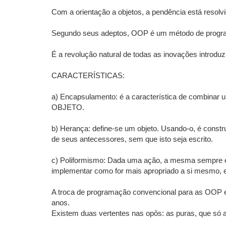
Com a orientação a objetos, a pendência está reso
Segundo seus adeptos, OOP é um método de progra
É a revolução natural de todas as inovações introdu
CARACTERÍSTICAS:
a) Encapsulamento: é a característica de combinar 
OBJETO.
b) Herança: define-se um objeto. Usando-o, é constru
de seus antecessores, sem que isto seja escrito.
c) Poliformismo: Dada uma ação, a mesma sempre é c
implementar como for mais apropriado a si mesmo, 
A troca de programação convencional para as OOP e
anos.
Existem duas vertentes nas opôs: as puras, que só 