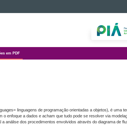
ões em PDF
guages= linguagens de programação orientadas a objetos), é uma tent
iam o enfoque a dados e acham que tudo pode se resolver via model
a análise dos procedimentos envolvidos através do diagrama de flu