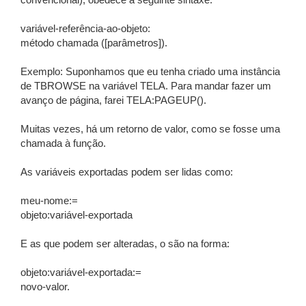
convencional), obedece à seguinte sintaxe:
variável-referência-ao-objeto:
método chamada ([parâmetros]).
Exemplo: Suponhamos que eu tenha criado uma instância
de TBROWSE na variável TELA. Para mandar fazer um
avanço de página, farei TELA:PAGEUP().
Muitas vezes, há um retorno de valor, como se fosse uma
chamada à função.
As variáveis exportadas podem ser lidas como:
meu-nome:=
objeto:variável-exportada
E as que podem ser alteradas, o são na forma:
objeto:variável-exportada:=
novo-valor.