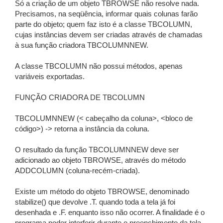
Só a criação de um objeto TBROWSE não resolve nada.
Precisamos, na seqüência, informar quais colunas farão
parte do objeto; quem faz isto é a classe TBCOLUMN,
cujas instâncias devem ser criadas através de chamadas
à sua função criadora TBCOLUMNNEW.
A classe TBCOLUMN não possui métodos, apenas
variáveis exportadas.
FUNÇÃO CRIADORA DE TBCOLUMN
TBCOLUMNNEW (< cabeçalho da coluna>, <bloco de
código>) -> retorna a instância da coluna.
O resultado da função TBCOLUMNNEW deve ser
adicionado ao objeto TBROWSE, através do método
ADDCOLUMN (coluna-recém-criada).
Existe um método do objeto TBROWSE, denominado
stabilize() que devolve .T. quando toda a tela já foi
desenhada e .F. enquanto isso não ocorrer. A finalidade é o