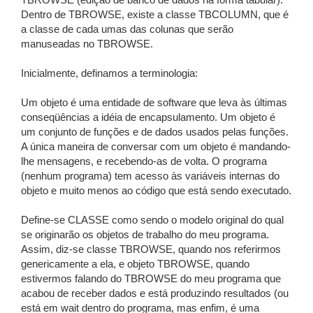
TBROWSE (edição de banco de dados na forma tabular).
Dentro de TBROWSE, existe a classe TBCOLUMN, que é
a classe de cada umas das colunas que serão
manuseadas no TBROWSE.
Inicialmente, definamos a terminologia:
Um objeto é uma entidade de software que leva às últimas
conseqüências a idéia de encapsulamento. Um objeto é
um conjunto de funções e de dados usados pelas funções.
A única maneira de conversar com um objeto é mandando-
lhe mensagens, e recebendo-as de volta. O programa
(nenhum programa) tem acesso às variáveis internas do
objeto e muito menos ao código que está sendo executado.
Define-se CLASSE como sendo o modelo original do qual
se originarão os objetos de trabalho do meu programa.
Assim, diz-se classe TBROWSE, quando nos referirmos
genericamente a ela, e objeto TBROWSE, quando
estivermos falando do TBROWSE do meu programa que
acabou de receber dados e está produzindo resultados (ou
está em wait dentro do programa, mas enfim, é uma