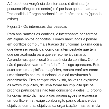
A área de convergência de interesses é diminuta (o
pequeno triângulo no centro) e é por isso que a chamada
"racionalidade" organizacional é um fenômeno raro (quando
existe).
Figura 1 - Os interesses das pessoas
Para analisarmos os conflitos, é interessante pensarmos
em alguns novos conceitos. Fomos habituados a pensar
em conflitos como uma situação disfuncional, alguma coisa
que deve ser resolvida, como uma tempestade que tem
que ser acalmada para que se retorne à calmaria.
Aprendemos que o ideal é a ausência de conflitos. Como
não é possível, vamos "tratá-los", tão logo apareçam. Este
autor tem uma opinião antagônica, mostra conflitos como
uma situação natural, funcional, que dá movimento à
organização. Eles sempre irão existir, às vezes explícitos,
às vezes implícitos, de uma forma tão implícita que os
próprios participantes não têm consciência deles. O próprio
funcionamento da maioria das organizações já expressa
um conflito em si, exige colaboração para o alcance dos
objetivos comuns, objetivos da organização, mas estimula