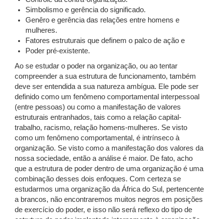
Simbolismo e gerência do significado.
Genêro e gerência das relações entre homens e
mulheres.
Fatores estruturais que definem o palco de ação e
Poder pré-existente.
Ao se estudar o poder na organização, ou ao tentar
compreender a sua estrutura de funcionamento, também
deve ser entendida a sua natureza ambígua. Ele pode ser
definido como um fenômeno comportamental interpessoal
(entre pessoas) ou como a manifestação de valores
estruturais entranhados, tais como a relação capital-
trabalho, racismo, relação homens-mulheres. Se visto
como um fenômeno comportamental, é intrínseco à
organização. Se visto como a manifestação dos valores da
nossa sociedade, então a análise é maior. De fato, acho
que a estrutura de poder dentro de uma organização é uma
combinação desses dois enfoques. Com certeza se
estudarmos uma organização da África do Sul, pertencente
a brancos, não encontraremos muitos negros em posições
de exercício do poder, e isso não será reflexo do tipo de