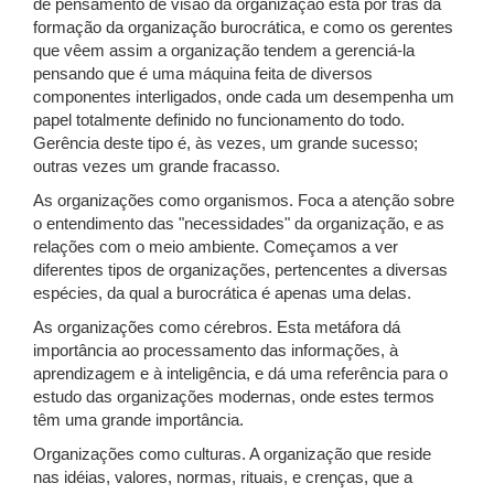
de pensamento de visão da organização está por trás da
formação da organização burocrática, e como os gerentes
que vêem assim a organização tendem a gerenciá-la
pensando que é uma máquina feita de diversos
componentes interligados, onde cada um desempenha um
papel totalmente definido no funcionamento do todo.
Gerência deste tipo é, às vezes, um grande sucesso;
outras vezes um grande fracasso.
As organizações como organismos. Foca a atenção sobre
o entendimento das "necessidades" da organização, e as
relações com o meio ambiente. Começamos a ver
diferentes tipos de organizações, pertencentes a diversas
espécies, da qual a burocrática é apenas uma delas.
As organizações como cérebros. Esta metáfora dá
importância ao processamento das informações, à
aprendizagem e à inteligência, e dá uma referência para o
estudo das organizações modernas, onde estes termos
têm uma grande importância.
Organizações como culturas. A organização que reside
nas idéias, valores, normas, rituais, e crenças, que a