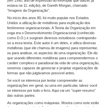
(em 1990, ano de impressão do exemplar que utilizei, já
estava na 11. edição), de Gareth Morgan, chamado
"Imagens da Organização".
No início dos anos 80, foi muito popular nos Estados
Unidos a utilização de metáforas para explicação dos
fenômenos organizacionais. A Teoria da Organização em
voga era o Desenvolvimento Organizacional (conhecido
como D.O.) e surgiram diversos estudiosos contrapondo-
se a essa teoria. Este autor é um deles, e utiliza diversas
metáforas (que ele chamou de imagens) para representar,
ou para analisar, os aspectos de uma organização. Ele diz
que usando diferentes metáforas para compreendermos o
caráter complexo e paradoxal da vida de uma organização,
seremos capazes de gerenciar e projetar organizações de
formas que não julgávamos possível antes.
Se você se interessa por tentar compreender as
organizações em geral, ou uma em particular, talvez você
se interesse por todo o livro. Aqui vai um "super-resumo"
das outras partes:
As organizações como máquinas. Mostra como este estilo