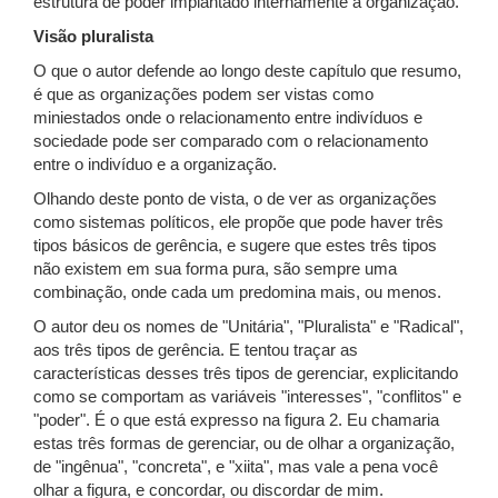
estrutura de poder implantado internamente à organização.
Visão pluralista
O que o autor defende ao longo deste capítulo que resumo,
é que as organizações podem ser vistas como
miniestados onde o relacionamento entre indivíduos e
sociedade pode ser comparado com o relacionamento
entre o indivíduo e a organização.
Olhando deste ponto de vista, o de ver as organizações
como sistemas políticos, ele propõe que pode haver três
tipos básicos de gerência, e sugere que estes três tipos
não existem em sua forma pura, são sempre uma
combinação, onde cada um predomina mais, ou menos.
O autor deu os nomes de "Unitária", "Pluralista" e "Radical",
aos três tipos de gerência. E tentou traçar as
características desses três tipos de gerenciar, explicitando
como se comportam as variáveis "interesses", "conflitos" e
"poder". É o que está expresso na figura 2. Eu chamaria
estas três formas de gerenciar, ou de olhar a organização,
de "ingênua", "concreta", e "xiita", mas vale a pena você
olhar a figura, e concordar, ou discordar de mim.