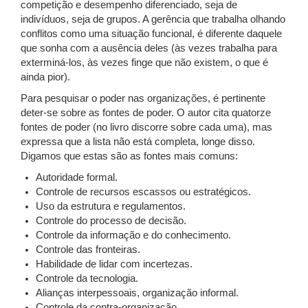
competição e desempenho diferenciado, seja de
indivíduos, seja de grupos. A gerência que trabalha olhando
conflitos como uma situação funcional, é diferente daquele
que sonha com a ausência deles (às vezes trabalha para
exterminá-los, às vezes finge que não existem, o que é
ainda pior).
Para pesquisar o poder nas organizações, é pertinente
deter-se sobre as fontes de poder. O autor cita quatorze
fontes de poder (no livro discorre sobre cada uma), mas
expressa que a lista não está completa, longe disso.
Digamos que estas são as fontes mais comuns:
Autoridade formal.
Controle de recursos escassos ou estratégicos.
Uso da estrutura e regulamentos.
Controle do processo de decisão.
Controle da informação e do conhecimento.
Controle das fronteiras.
Habilidade de lidar com incertezas.
Controle da tecnologia.
Alianças interpessoais, organização informal.
Controle da contra-organização.