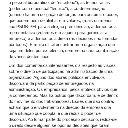
o pessoal burocrático, de "escritório"), as tecnocracias
(poder com o pessoal "técnico"), a co-determinação
(quando há uma coligação de forças para assumir o poder,
que podem nem se alinhar em valores; (mais ou menos
tipo PSDB-PFL para a eleição presidencial), a democracia
representativa (votamos em alguém para gerenciar a
empresa) e a democracia direta (as decisões são tomadas
por todos). É muito difícil encontrar uma organização que
seja um deles por excelência, sempre há uma combinação
de vários destes tipos.
Um dos comentários interessantes diz respeito às visões
sobre o direito de participação na administração de uma
organização. Alguns dos atores políticos envolvidos
discordam da participação de empregados na
administração. Os empresários, pelos motivos óbvios que
já conhecemos. Mas há outros que discordam, e de dentro
do movimento dos trabalhadores. Esses que são contra,
acham que o envolvimento na direção da empresa cria
uma situação que coopta, e que reduz o poder de
discordar. Ao tomar parte do processo decisório, reduz-se
o direito desse alguém se opor às decisões que foram