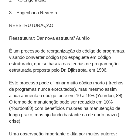
2 – Re-engenharia
3 – Engenharia Reversa
REESTRUTURAÇÃO
Reestruturar: Dar nova estrutura” Aurélio
É um processo de reorganização do código de programas,
visando converter código tipo espaguete em código
estruturado, que se baseia nas teorias de programação
estruturada proposta pelo Dr. Djikstrota, em 1996.
Este processo pode eliminar muito código morto ( trechos
de programas nunca executados), mas mesmo assim
ainda aumenta o código fonte em 10 a 15% (Yourdon, 89).
O tempo de manutenção pode ser reduzido em 10%
(Yourdon89) com benefícios maiores na manutenção de
longo prazo, mas ajudando bastante na de curto prazo (
crise).
Uma observação importante e dita por muitos autores: