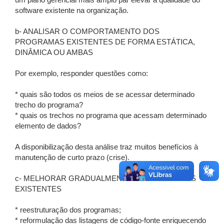
um plano gerencial mais amplo par elevar a qualidade do
software existente na organização.
b- ANALISAR O COMPORTAMENTO DOS
PROGRAMAS EXISTENTES DE FORMA ESTÁTICA,
DINÂMICA OU AMBAS
Por exemplo, responder questões como:
* quais são todos os meios de se acessar determinado
trecho do programa?
* quais os trechos no programa que acessam determinado
elemento de dados?
A disponibilização desta análise traz muitos benefícios à
manutenção de curto prazo (crise).
c- MELHORAR GRADUALMENTE OS PROGRAMAS
EXISTENTES
* reestruturação dos programas;
* reformulação das listagens de código-fonte enriquecendo