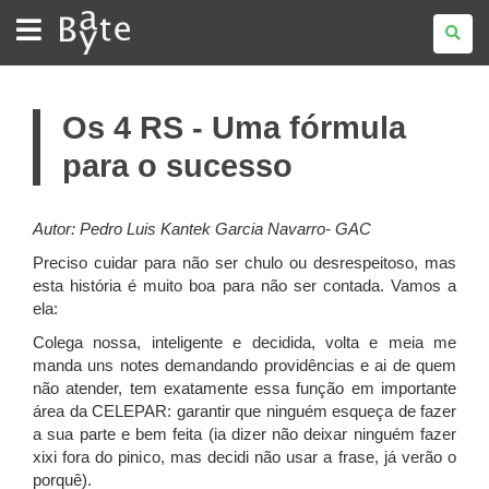
BATE
BYTE
Os 4 RS - Uma fórmula
para o sucesso
Autor: Pedro Luis Kantek Garcia Navarro- GAC
Preciso cuidar para não ser chulo ou desrespeitoso, mas
esta história é muito boa para não ser contada. Vamos a
ela:
Colega nossa, inteligente e decidida, volta e meia me
manda uns notes demandando providências e ai de quem
não atender, tem exatamente essa função em importante
área da CELEPAR: garantir que ninguém esqueça de fazer
a sua parte e bem feita (ia dizer não deixar ninguém fazer
xixi fora do pinico, mas decidi não usar a frase, já verão o
porquê).