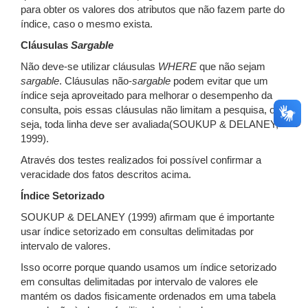
para obter os valores dos atributos que não fazem parte do
índice, caso o mesmo exista.
Cláusulas
Sargable
Não deve-se utilizar cláusulas
WHERE
que não sejam
sargable
. Cláusulas não-
sargable
podem evitar que um
índice seja aproveitado para melhorar o desempenho da
consulta, pois essas cláusulas não limitam a pesquisa, ou
seja, toda linha deve ser avaliada(SOUKUP & DELANEY,
1999).
Através dos testes realizados foi possível confirmar a
veracidade dos fatos descritos acima.
Índice Setorizado
SOUKUP & DELANEY (1999) afirmam que é importante
usar índice setorizado em consultas delimitadas por
intervalo de valores.
Isso ocorre porque quando usamos um índice setorizado
em consultas delimitadas por intervalo de valores ele
mantém os dados fisicamente ordenados em uma tabela