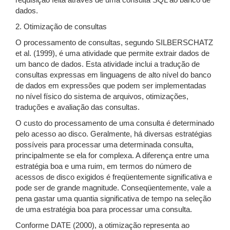
requisição feita através de uma consulta SQL ao banco de
dados.
2. Otimização de consultas
O processamento de consultas, segundo SILBERSCHATZ
et al. (1999), é uma atividade que permite extrair dados de
um banco de dados. Esta atividade inclui a tradução de
consultas expressas em linguagens de alto nível do banco
de dados em expressões que podem ser implementadas
no nível físico do sistema de arquivos, otimizações,
traduções e avaliação das consultas.
O custo do processamento de uma consulta é determinado
pelo acesso ao disco. Geralmente, há diversas estratégias
possíveis para processar uma determinada consulta,
principalmente se ela for complexa. A diferença entre uma
estratégia boa e uma ruim, em termos do número de
acessos de disco exigidos é freqüentemente significativa e
pode ser de grande magnitude. Conseqüentemente, vale a
pena gastar uma quantia significativa de tempo na seleção
de uma estratégia boa para processar uma consulta.
Conforme DATE (2000), a otimização representa ao