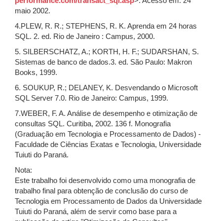
performance.com/transact_sql.asp
>. Acesso em: 24
maio 2002.
4.PLEW, R. R.; STEPHENS, R. K. Aprenda em 24 horas
SQL. 2. ed. Rio de Janeiro : Campus, 2000.
5. SILBERSCHATZ, A.; KORTH, H. F.; SUDARSHAN, S.
Sistemas de banco de dados.3. ed. São Paulo: Makron
Books, 1999.
6. SOUKUP, R.; DELANEY, K. Desvendando o Microsoft
SQL Server 7.0. Rio de Janeiro: Campus, 1999.
7.WEBER, F. A. Análise de desempenho e otimização de
consultas SQL. Curitiba, 2002. 136 f. Monografia
(Graduação em Tecnologia e Processamento de Dados) -
Faculdade de Ciências Exatas e Tecnologia, Universidade
Tuiuti do Paraná.
Nota:
Este trabalho foi desenvolvido como uma monografia de
trabalho final para obtenção de conclusão do curso de
Tecnologia em Processamento de Dados da Universidade
Tuiuti do Paraná, além de servir como base para a