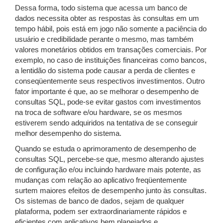
Dessa forma, todo sistema que acessa um banco de
dados necessita obter as respostas às consultas em um
tempo hábil, pois está em jogo não somente a paciência do
usuário e credibilidade perante o mesmo, mas também
valores monetários obtidos em transações comerciais. Por
exemplo, no caso de instituições financeiras como bancos,
a lentidão do sistema pode causar a perda de clientes e
conseqüentemente seus respectivos investimentos. Outro
fator importante é que, ao se melhorar o desempenho de
consultas SQL, pode-se evitar gastos com investimentos
na troca de software e/ou hardware, se os mesmos
estiverem sendo adquiridos na tentativa de se conseguir
melhor desempenho do sistema.
Quando se estuda o aprimoramento de desempenho de
consultas SQL, percebe-se que, mesmo alterando ajustes
de configuração e/ou incluindo hardware mais potente, as
mudanças com relação ao aplicativo freqüentemente
surtem maiores efeitos de desempenho junto às consultas.
Os sistemas de banco de dados, sejam de qualquer
plataforma, podem ser extraordinariamente rápidos e
eficientes com aplicativos bem planejados e