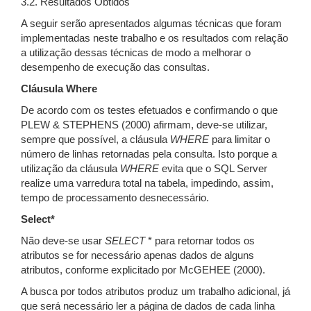
3.2. Resultados Obtidos
A seguir serão apresentados algumas técnicas que foram
implementadas neste trabalho e os resultados com relação
a utilização dessas técnicas de modo a melhorar o
desempenho de execução das consultas.
Cláusula Where
De acordo com os testes efetuados e confirmando o que
PLEW & STEPHENS (2000) afirmam, deve-se utilizar,
sempre que possível, a cláusula
WHERE
para limitar o
número de linhas retornadas pela consulta. Isto porque a
utilização da cláusula
WHERE
evita que o SQL Server
realize uma varredura total na tabela, impedindo, assim,
tempo de processamento desnecessário.
Select*
Não deve-se usar
SELECT
* para retornar todos os
atributos se for necessário apenas dados de alguns
atributos, conforme explicitado por McGEHEE (2000).
A busca por todos atributos produz um trabalho adicional, já
que será necessário ler a página de dados de cada linha