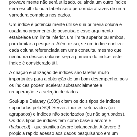
provavelmente não será utilizado, ou ainda um outro índice
será escolhido ou a tabela será percorrida através de uma
varredura completa nos dados.
Um índice é potencialmente útil se sua primeira coluna é
usada no argumento de pesquisa e esse argumento
estabelece um limite inferior, um limite superior ou ambos,
para limitar a pesquisa. Além disso, se um índice contiver
cada coluna referenciada em uma consulta, mesmo que
nenhuma dessas colunas seja a primeira do índice, este
índice é considerado útil.
A criação e utilização de índices são tarefas muito
importantes para a obtenção de um bom desempenho, pois
os índices podem acelerar substancialmente a
recuperação e a seleção de dados.
Soukup e Delaney (1999) citam os dois tipos de índices
suportados pelo SQL Server: índices setorizados (ou
agrupados) e índices não setorizados (ou não agrupados).
Os dois tipos de índices têm como base a árvore B
(
balanced
) - que significa árvore balanceada. A árvore B
propicia rápido acesso aos dados pesquisando em um