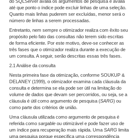
do SQLServer avalia os argumentos de pesquisa e avalia
até que ponto o índice pode excluir linhas de uma seleção.
Quanto mais linhas puderem ser excluídas, menor será o
número de linhas a serem processadas.
Entretanto, nem sempre o otimizador realiza com êxito seu
propósito pelo fato das consultas não terem sido escritas
de forma eficiente. Por este motivo, deve-se conhecer as
três fases que o otimizador realiza durante a execução de
um consulta. A seguir, serão descritas essas três fases.
2.1 Análise da consulta
Nesta primeira fase da otimização, conforme SOUKUP &
DELANEY (1999), o otimizador examina cada cláusula da
consulta e determina se ela pode ser útil na limitação do
volume de dados que devam ser percorridos, ou seja, se a
cláusula é útil como argumento de pesquisa (
SARG
) ou
como parte dos critérios de união.
Uma cláusula utilizada como argumento de pesquisa é
referida como
sargable
ou otimizável e pode fazer uso de
um índice para recuperação mais rápida. Uma
SARG
limita
uma pesquisa porque especifica uma correspondência