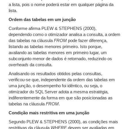
a lista, pois o nome poderá estar em qualquer página da
lista.
Ordem das tabelas em um junção
Conforme afirma PLEW & STEPHENS (2000),
dependendo como o otimizador analisa a consulta, a ordem
das tabelas na cláusula
FROM
pode fazer diferença,
listando as tabelas menores primeiro. Isto porque,
avaliando as tabelas menores em primeiro lugar, um
subconjunto menor de dados é retornado, reduzindo os
overheads
da consulta.
Analisando os resultados obtidos pelas consultas,
verificou-se que, independente da ordem das tabelas em
uma junção, o desempenho foi idêntico, ou seja, o
otimizador do SQL Server adota a mesma estratégia,
indiferentemente da forma em que são posicionadas as
tabelas na cláusula
FROM
.
Condição mais restritiva em uma junção
Segundo PLEW & STEPHENS (2000), as condições mais
restritivas da cláusula
WHERE
devem ser avaliadas em