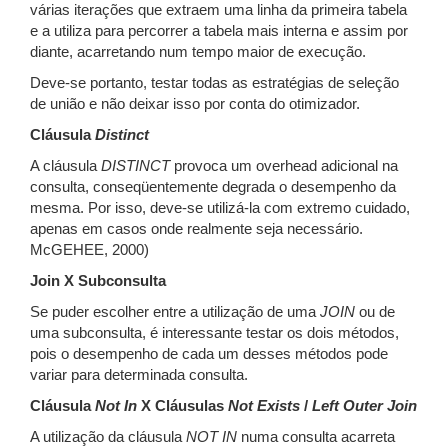
várias iterações que extraem uma linha da primeira tabela
e a utiliza para percorrer a tabela mais interna e assim por
diante, acarretando num tempo maior de execução.
Deve-se portanto, testar todas as estratégias de seleção
de união e não deixar isso por conta do otimizador.
Cláusula
Distinct
A cláusula
DISTINCT
provoca um overhead adicional na
consulta, conseqüentemente degrada o desempenho da
mesma. Por isso, deve-se utilizá-la com extremo cuidado,
apenas em casos onde realmente seja necessário.
McGEHEE, 2000)
Join X Subconsulta
Se puder escolher entre a utilização de uma
JOIN
ou de
uma subconsulta, é interessante testar os dois métodos,
pois o desempenho de cada um desses métodos pode
variar para determinada consulta.
Cláusula
Not In
X Cláusulas
Not Exists
/
Left Outer Join
A utilização da cláusula
NOT IN
numa consulta acarreta