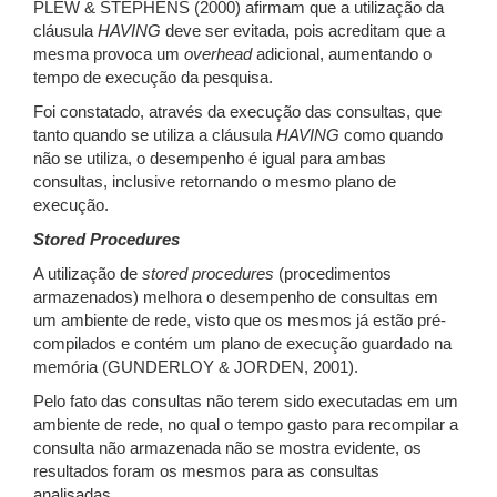
PLEW & STEPHENS (2000) afirmam que a utilização da
cláusula
HAVING
deve ser evitada, pois acreditam que a
mesma provoca um
overhead
adicional, aumentando o
tempo de execução da pesquisa.
Foi constatado, através da execução das consultas, que
tanto quando se utiliza a cláusula
HAVING
como quando
não se utiliza, o desempenho é igual para ambas
consultas, inclusive retornando o mesmo plano de
execução.
Stored Procedures
A utilização de
stored procedures
(procedimentos
armazenados) melhora o desempenho de consultas em
um ambiente de rede, visto que os mesmos já estão pré-
compilados e contém um plano de execução guardado na
memória (GUNDERLOY & JORDEN, 2001).
Pelo fato das consultas não terem sido executadas em um
ambiente de rede, no qual o tempo gasto para recompilar a
consulta não armazenada não se mostra evidente, os
resultados foram os mesmos para as consultas
analisadas.