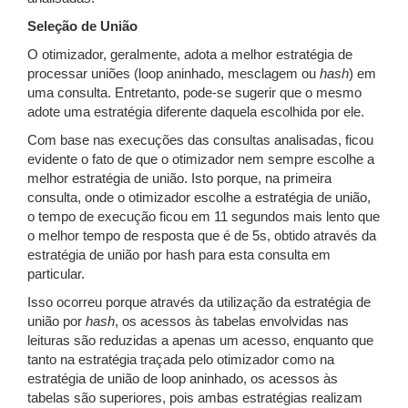
Seleção de União
O otimizador, geralmente, adota a melhor estratégia de
processar uniões (loop aninhado, mesclagem ou
hash
) em
uma consulta. Entretanto, pode-se sugerir que o mesmo
adote uma estratégia diferente daquela escolhida por ele.
Com base nas execuções das consultas analisadas, ficou
evidente o fato de que o otimizador nem sempre escolhe a
melhor estratégia de união. Isto porque, na primeira
consulta, onde o otimizador escolhe a estratégia de união,
o tempo de execução ficou em 11 segundos mais lento que
o melhor tempo de resposta que é de 5s, obtido através da
estratégia de união por hash para esta consulta em
particular.
Isso ocorreu porque através da utilização da estratégia de
união por
hash
, os acessos às tabelas envolvidas nas
leituras são reduzidas a apenas um acesso, enquanto que
tanto na estratégia traçada pelo otimizador como na
estratégia de união de loop aninhado, os acessos às
tabelas são superiores, pois ambas estratégias realizam