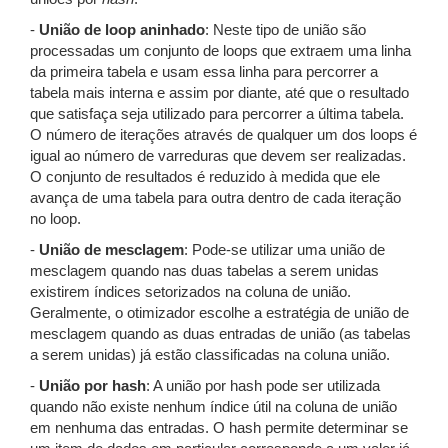
-
União de loop aninhado
: Neste tipo de união são
processadas um conjunto de loops que extraem uma linha
da primeira tabela e usam essa linha para percorrer a
tabela mais interna e assim por diante, até que o resultado
que satisfaça seja utilizado para percorrer a última tabela.
O número de iterações através de qualquer um dos loops é
igual ao número de varreduras que devem ser realizadas.
O conjunto de resultados é reduzido à medida que ele
avança de uma tabela para outra dentro de cada iteração
no loop.
-
União de mesclagem
: Pode-se utilizar uma união de
mesclagem quando nas duas tabelas a serem unidas
existirem índices setorizados na coluna de união.
Geralmente, o otimizador escolhe a estratégia de união de
mesclagem quando as duas entradas de união (as tabelas
a serem unidas) já estão classificadas na coluna união.
-
União por hash
: A união por hash pode ser utilizada
quando não existe nenhum índice útil na coluna de união
em nenhuma das entradas. O hash permite determinar se