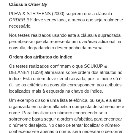
Cláusula
Order By
PLEW & STEPHENS (2000) sugerem que a cláusula
ORDER BY
deve ser evitada, a menos que seja realmente
necessário.
Nos testes realizados usando esta a cláusula supracitada
percebeu-se que ela representa um
overhead
adicional na
consulta, degradando o desempenho da mesma.
Ordem dos atributos do índice
Os testes realizados confirmam o que SOUKUP &
DELANEY (1999) afirmaram sobre ordem dos atributos no
índice. Esta ordem deve ser observada, pois o índice só é
útil se os critérios da consulta correspondem aos atributos
localizados mais à esquerda na chave de índice.
Um exemplo disso é uma lista telefônica, ou seja, ela está
organizada em ordem alfabética composta de sobrenome e
nome. Para localizar um número conhecendo-se o
sobrenome basta seguir a ordem alfabética para encontrar
o número desejado. No caso de tentar localizar o número
conhecendo-se apenas o nome, será necessário percorrer