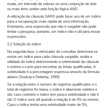
exata, um intervalo de valores ou uma conjunção de dois
ou mais itens unidos pela função lógica
AND
.
A utilização da cláusula
SARG
pode fazer uso de um índice
para a recuperação mais rápida de uma informação.
Entretanto, uma expressão que não é
sargable
não pode
limitar a pesquisa, portanto, um índice não é útil para essas
expressões.
2.2 Seleção do índice
Na segunda fase, o otimizador de consultas determina se
existe um índice para cada cláusula
sargable
, avalia a
utilidade do índice determinando a seletividade da cláusula
e estima o custo para encontrar as linhas qualificadas. A
seletividade é a porcentagem expressa através da fórmula
abaixo (Soukup e Delaney, 1999):
Se a relação entre o número de registros qualificados e o
total de registros for baixa, o índice é altamente seletivo e
útil, caso contrário o índice tem pouca seletividade e não é
útil. O índice será útil quando a relação é de 5% ou menos.
Caso o índice tenha uma seletividade maior de 5%,