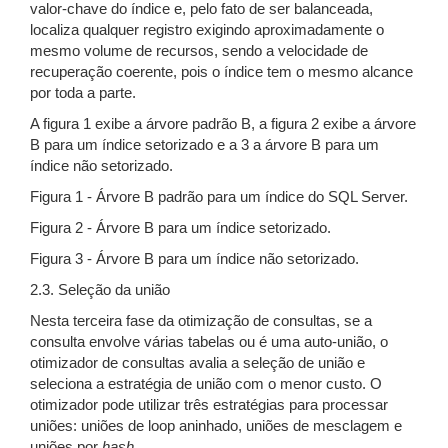
valor-chave do índice e, pelo fato de ser balanceada,
localiza qualquer registro exigindo aproximadamente o
mesmo volume de recursos, sendo a velocidade de
recuperação coerente, pois o índice tem o mesmo alcance
por toda a parte.
A figura 1 exibe a árvore padrão B, a figura 2 exibe a árvore
B para um índice setorizado e a 3 a árvore B para um
índice não setorizado.
Figura 1 - Árvore B padrão para um índice do SQL Server.
Figura 2 - Árvore B para um índice setorizado.
Figura 3 - Árvore B para um índice não setorizado.
2.3. Seleção da união
Nesta terceira fase da otimização de consultas, se a
consulta envolve várias tabelas ou é uma auto-união, o
otimizador de consultas avalia a seleção de união e
seleciona a estratégia de união com o menor custo. O
otimizador pode utilizar três estratégias para processar
uniões: uniões de loop aninhado, uniões de mesclagem e
uniões por
hash
.