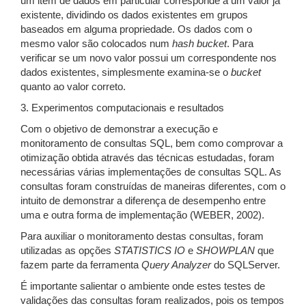
um item de dados em particular corresponde a um valor já
existente, dividindo os dados existentes em grupos
baseados em alguma propriedade. Os dados com o
mesmo valor são colocados num
hash bucket
. Para
verificar se um novo valor possui um correspondente nos
dados existentes, simplesmente examina-se o
bucket
quanto ao valor correto.
3. Experimentos computacionais e resultados
Com o objetivo de demonstrar a execução e
monitoramento de consultas SQL, bem como comprovar a
otimização obtida através das técnicas estudadas, foram
necessárias várias implementações de consultas SQL. As
consultas foram construídas de maneiras diferentes, com o
intuito de demonstrar a diferença de desempenho entre
uma e outra forma de implementação (WEBER, 2002).
Para auxiliar o monitoramento destas consultas, foram
utilizadas as opções
STATISTICS IO
e
SHOWPLAN
que
fazem parte da ferramenta
Query Analyzer
do SQLServer.
É importante salientar o ambiente onde estes testes de
validações das consultas foram realizados, pois os tempos