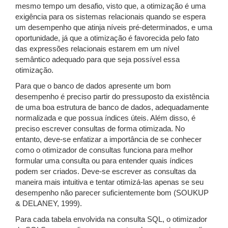
mesmo tempo um desafio, visto que, a otimização é uma
exigência para os sistemas relacionais quando se espera
um desempenho que atinja níveis pré-determinados, e uma
oportunidade, já que a otimização é favorecida pelo fato
das expressões relacionais estarem em um nível
semântico adequado para que seja possível essa
otimização.
Para que o banco de dados apresente um bom
desempenho é preciso partir do pressuposto da existência
de uma boa estrutura de banco de dados, adequadamente
normalizada e que possua índices úteis. Além disso, é
preciso escrever consultas de forma otimizada. No
entanto, deve-se enfatizar a importância de se conhecer
como o otimizador de consultas funciona para melhor
formular uma consulta ou para entender quais índices
podem ser criados. Deve-se escrever as consultas da
maneira mais intuitiva e tentar otimizá-las apenas se seu
desempenho não parecer suficientemente bom (SOUKUP
& DELANEY, 1999).
Para cada tabela envolvida na consulta SQL, o otimizador