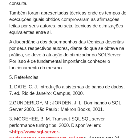
consulta.
Também foram apresentadas técnicas onde os tempos de
execuções iguais obtidos comprovaram as afirmações
feitas por seus autores, ou seja, técnicas de otimizações
equivalentes entre si.
A discordância dos desempenhos das técnicas descritas
por seus respectivos autores, diante do que se obteve na
prática, se deve à atuação do otimizador do SQLServer.
Por isso é de fundamental importância conhecer o
funcionamento do mesmo.
5. Referências
1. DATE, C. J. Introdução a sistemas de banco de dados.
7. ed. Rio de Janeiro: Campus, 2000.
2.GUNDERLOY, M.; JORDEN, J. L. Dominando o SQL
Server 2000. São Paulo : Makron Books, 2001.
3. MCGEHEE, B. M. Transact-SQL SQL server
performance tuning tips. 2000. Disponível em:
<
http://www.sql-server-