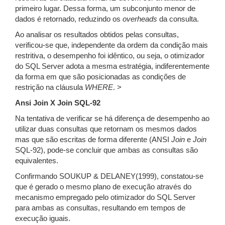
primeiro lugar. Dessa forma, um subconjunto menor de
dados é retornado, reduzindo os
overheads
da consulta.
Ao analisar os resultados obtidos pelas consultas,
verificou-se que, independente da ordem da condição mais
restritiva, o desempenho foi idêntico, ou seja, o otimizador
do SQL Server adota a mesma estratégia, indiferentemente
da forma em que são posicionadas as condições de
restrição na cláusula
WHERE
. >
Ansi Join X Join SQL-92
Na tentativa de verificar se há diferença de desempenho ao
utilizar duas consultas que retornam os mesmos dados
mas que são escritas de forma diferente (ANSI
Join
e
Join
SQL-92), pode-se concluir que ambas as consultas são
equivalentes.
Confirmando SOUKUP & DELANEY(1999), constatou-se
que é gerado o mesmo plano de execução através do
mecanismo empregado pelo otimizador do SQL Server
para ambas as consultas, resultando em tempos de
execução iguais.