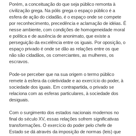
Porém, a conceituação do que seja público remonta à
civilização grega. Na pólis grega o espaço público é a
esfera de ação do cidadão, é o espaço onde se compete
por reconhecimento, precedência e aclamação de idéias. É
nesse ambiente, com condições de homogeneidade moral
e política e de ausência de anonimato, que existe a
perseguição da excelência entre os iguais. Por oposição, o
espaço privado é onde se dão as relações entre os que
não são cidadãos, os comerciantes, as mulheres, os
escravos.
Pode-se perceber que na sua origem o termo público
remete à esfera da coletividade e ao exercício do poder, à
sociedade dos iguais. Em contrapartida, o privado se
relaciona com as esferas particulares, à sociedade dos
desiguais.
Com o surgimento dos estados nacionais modernos no
final do século XV, essas relações sofrem significativas
transformações. O exercício do poder pelo chefe de
Estado se dá através da imposição de normas (leis) que