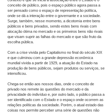
contexto é que se inicia a associação entre o Estado e o
conceito de público, pois o espaço público agora passa a
ser pensado como o espaço de representação política,
onde se dá a interação entre o governante e a sociedade.
Surge, também, nesse momento, a dicotomia entre bens
públicos e bens privados, sendo estes bens rivais com
alocação ótima no mercado e os primeiros bens não rivais
que visam suprir as falhas do mercado e que são fruto da
escolha pública.
Com a crise vivida pelo Capitalismo no final do século XIX
e que culminou com a grande depressão econômica
mundial vivida a partir de 1929, a atuação do Estado na
produção de bens públicos, sejam produtos ou serviços, se
intensificou.
Chega-se então aos nossos dias, onde o conceito de
privado nos remete às questões do mercado e da
privacidade do indivíduo e, por outro lado, o público passa a
ser identificado com o Estado e o espaço onde ocorrem as
relações políticas da sociedade. Porém, o atual estado das
coisas nos permite perceber uma série de questões não