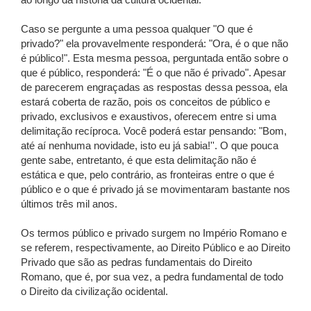
ao longo da história da cultura ocidental.
Caso se pergunte a uma pessoa qualquer "O que é
privado?" ela provavelmente responderá: "Ora, é o que não
é público!". Esta mesma pessoa, perguntada então sobre o
que é público, responderá: "É o que não é privado". Apesar
de parecerem engraçadas as respostas dessa pessoa, ela
estará coberta de razão, pois os conceitos de público e
privado, exclusivos e exaustivos, oferecem entre si uma
delimitação recíproca. Você poderá estar pensando: "Bom,
até aí nenhuma novidade, isto eu já sabia!''. O que pouca
gente sabe, entretanto, é que esta delimitação não é
estática e que, pelo contrário, as fronteiras entre o que é
público e o que é privado já se movimentaram bastante nos
últimos três mil anos.
Os termos público e privado surgem no Império Romano e
se referem, respectivamente, ao Direito Público e ao Direito
Privado que são as pedras fundamentais do Direito
Romano, que é, por sua vez, a pedra fundamental de todo
o Direito da civilização ocidental.