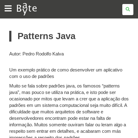
BATE
BYTE
Patterns Java
Autor: Pedro Rodolfo Kalva
Um exemplo prático de como desenvolver um aplicativo
com o uso de padrões
Muito se fala sobre padrões java, os famosos “patterns
java”, mas pouco se utiliza na prática, e isto pode ser
ocasionado por mitos que levam a crer que a aplicação dos
padrões em um sistema computacional seja muito difícil. A
dificuldade que muitos arquitetos de software e
desenvolvedores encontram pode estar na falta de
informação. Muitos somente ouviram falar ou leram algo a
respeito sem entrar em detalhes, e acabaram com más
impressões a respeito dos padrões.