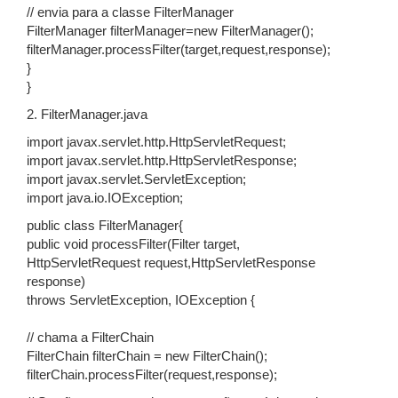
// envia para a classe FilterManager
FilterManager filterManager=new FilterManager();
filterManager.processFilter(target,request,response);
}
}
2. FilterManager.java
import javax.servlet.http.HttpServletRequest;
import javax.servlet.http.HttpServletResponse;
import javax.servlet.ServletException;
import java.io.IOException;
public class FilterManager{
public void processFilter(Filter target,
HttpServletRequest request,HttpServletResponse
response)
throws ServletException, IOException {
// chama a FilterChain
FilterChain filterChain = new FilterChain();
filterChain.processFilter(request,response);