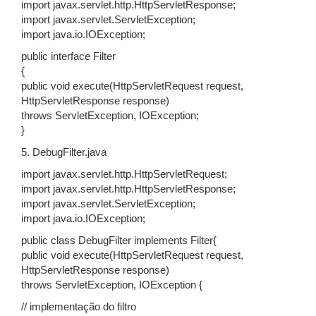
import javax.servlet.http.HttpServletResponse;
import javax.servlet.ServletException;
import java.io.IOException;
public interface Filter
{
public void execute(HttpServletRequest request,
HttpServletResponse response)
throws ServletException, IOException;
}
5. DebugFilter.java
import javax.servlet.http.HttpServletRequest;
import javax.servlet.http.HttpServletResponse;
import javax.servlet.ServletException;
import java.io.IOException;
public class DebugFilter implements Filter{
public void execute(HttpServletRequest request,
HttpServletResponse response)
throws ServletException, IOException {
// implementação do filtro