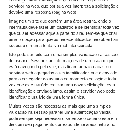
endereço, uma solicitação é gerada e entregue a um
servidor na web, que por sua vez interpreta a solicitação e
devolve uma resposta (página web).
Imagine um site que contém uma área restrita, onde o
internauta deve fazer um cadastro e se identificar toda vez
que quiser acessar aquela parte do site. Tem-se que criar
uma proteção para que os não-identificados não obtenham
sucesso em uma tentativa mal-intencionada.
Isto pode ser feito com uma simples validação na sessão
do usuário. Sessão são informações de um usuário que
está navegando pelo site, elas ficam armazenadas no
servidor web agregadas a um identificador, que é enviado
para o navegador do usuário no momento do login e toda
vez que este usuário realizar uma nova solicitação, esta
identificação é enviada junto, assim o servidor web pode
identificar o usuário de uma forma única.
Muitas vezes são necessárias mais que uma simples
validação na sessão para ter uma autenticação válida,
pode ser que seja necessário saber se o usuário está em
dia com seu pagamento correspondente à assinatura no