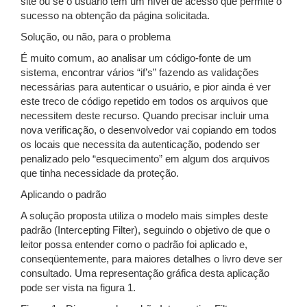
site ou se o usuário tem um nível de acesso que permite o
sucesso na obtenção da página solicitada.
Solução, ou não, para o problema
É muito comum, ao analisar um código-fonte de um
sistema, encontrar vários “if’s” fazendo as validações
necessárias para autenticar o usuário, e pior ainda é ver
este treco de código repetido em todos os arquivos que
necessitem deste recurso. Quando precisar incluir uma
nova verificação, o desenvolvedor vai copiando em todos
os locais que necessita da autenticação, podendo ser
penalizado pelo “esquecimento” em algum dos arquivos
que tinha necessidade da proteção.
Aplicando o padrão
A solução proposta utiliza o modelo mais simples deste
padrão (Intercepting Filter), seguindo o objetivo de que o
leitor possa entender como o padrão foi aplicado e,
conseqüentemente, para maiores detalhes o livro deve ser
consultado. Uma representação gráfica desta aplicação
pode ser vista na figura 1.