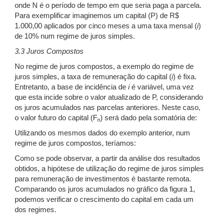
onde N é o período de tempo em que seria paga a parcela.
Para exemplificar imaginemos um capital (P) de R$
1.000,00 aplicados por cinco meses a uma taxa mensal (
i
)
de 10% num regime de juros simples.
3.3 Juros Compostos
No regime de juros compostos, a exemplo do regime de
juros simples, a taxa de remuneração do capital (
i
) é fixa.
Entretanto, a base de incidência de
i
é variável, uma vez
que esta incide sobre o valor atualizado de P, considerando
os juros acumulados nas parcelas anteriores. Neste caso,
o valor futuro do capital (F
) será dado pela somatória de:
n
Utilizando os mesmos dados do exemplo anterior, num
regime de juros compostos, teríamos:
Como se pode observar, a partir da análise dos resultados
obtidos, a hipótese de utilização do regime de juros simples
para remuneração de investimentos é bastante remota.
Comparando os juros acumulados no gráfico da figura 1,
podemos verificar o crescimento do capital em cada um
dos regimes.