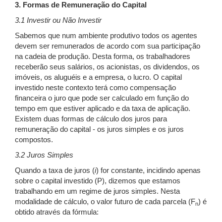
3. Formas de Remuneração do Capital
3.1 Investir ou Não Investir
Sabemos que num ambiente produtivo todos os agentes
devem ser remunerados de acordo com sua participação
na cadeia de produção. Desta forma, os trabalhadores
receberão seus salários, os acionistas, os dividendos, os
imóveis, os aluguéis e a empresa, o lucro. O capital
investido neste contexto terá como compensação
financeira o juro que pode ser calculado em função do
tempo em que estiver aplicado e da taxa de aplicação.
Existem duas formas de cálculo dos juros para
remuneração do capital - os juros simples e os juros
compostos.
3.2 Juros Simples
Quando a taxa de juros (
i
) for constante, incidindo apenas
sobre o capital investido (P), dizemos que estamos
trabalhando em um regime de juros simples. Nesta
modalidade de cálculo, o valor futuro de cada parcela (F
) é
n
obtido através da fórmula: