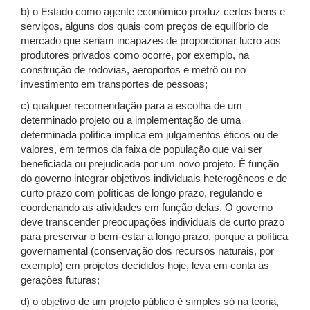
b) o Estado como agente econômico produz certos bens e
serviços, alguns dos quais com preços de equilíbrio de
mercado que seriam incapazes de proporcionar lucro aos
produtores privados como ocorre, por exemplo, na
construção de rodovias, aeroportos e metrô ou no
investimento em transportes de pessoas;
c) qualquer recomendação para a escolha de um
determinado projeto ou a implementação de uma
determinada política implica em julgamentos éticos ou de
valores, em termos da faixa de população que vai ser
beneficiada ou prejudicada por um novo projeto. É função
do governo integrar objetivos individuais heterogêneos e de
curto prazo com políticas de longo prazo, regulando e
coordenando as atividades em função delas. O governo
deve transcender preocupações individuais de curto prazo
para preservar o bem-estar a longo prazo, porque a política
governamental (conservação dos recursos naturais, por
exemplo) em projetos decididos hoje, leva em conta as
gerações futuras;
d) o objetivo de um projeto público é simples só na teoria,