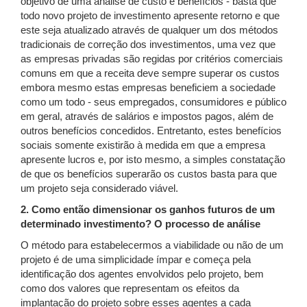
objetivo de uma análise de custo e benefícios - basta que
todo novo projeto de investimento apresente retorno e que
este seja atualizado através de qualquer um dos métodos
tradicionais de correção dos investimentos, uma vez que
as empresas privadas são regidas por critérios comerciais
comuns em que a receita deve sempre superar os custos
embora mesmo estas empresas beneficiem a sociedade
como um todo - seus empregados, consumidores e público
em geral, através de salários e impostos pagos, além de
outros benefícios concedidos. Entretanto, estes benefícios
sociais somente existirão à medida em que a empresa
apresente lucros e, por isto mesmo, a simples constatação
de que os benefícios superarão os custos basta para que
um projeto seja considerado viável.
2. Como então dimensionar os ganhos futuros de um
determinado investimento? O processo de análise
O método para estabelecermos a viabilidade ou não de um
projeto é de uma simplicidade ímpar e começa pela
identificação dos agentes envolvidos pelo projeto, bem
como dos valores que representam os efeitos da
implantação do projeto sobre esses agentes a cada