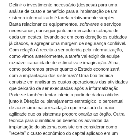
Definir o investimento necessário (despesa) para uma
análise de custo e benefício para a implantação de um
sistema informatizado é tarefa relativamente simples.
Basta relacionar os equipamentos,
softwares
e serviços
necessários, conseguir junto ao mercado a cotação de
cada um destes, levando-se em consideração os cuidados
já citados, e agregar uma margem de segurança confiável.
Com relação à receita a ser auferida pela informatização,
como vimos anteriormente, a tarefa vai exigir da equipe
razoável capacidade de estimativa e imaginação. Afinal,
como poderemos prever quanto o Estado economizará
com a implantação dos sistemas? Uma boa técnica
consiste em analisar os custos operacionais das atividades
que deixarão de ser executadas após a informatização.
Pode-se também tentar inferir, a partir de dados obtidos
junto à Direção ou planejamento estratégico, o percentual
de acréscimo na arrecadação que resultará da maior
agilidade que os sistemas proporcionarão ao órgão. Outra
técnica para quantificar os benefícios advindos da
implantação do sistema consiste em considerar como
"receita" o custo econômico do capital aplicado em um