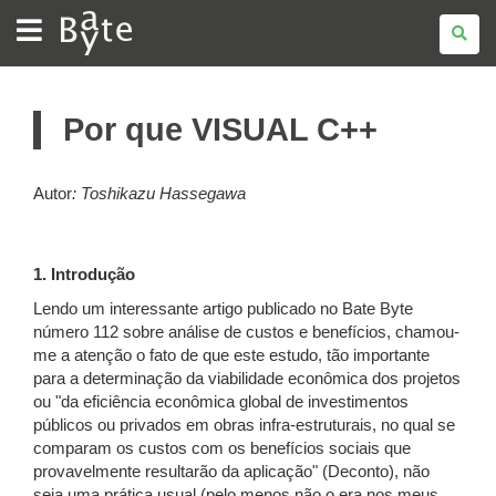
BATE
BYTE
Por que VISUAL C++
Autor
:
Toshikazu Hassegawa
1. Introdução
Lendo um interessante artigo publicado no Bate Byte
número 112 sobre análise de custos e benefícios, chamou-
me a atenção o fato de que este estudo, tão importante
para a determinação da viabilidade econômica dos projetos
ou "da eficiência econômica global de investimentos
públicos ou privados em obras infra-estruturais, no qual se
comparam os custos com os benefícios sociais que
provavelmente resultarão da aplicação" (Deconto), não
seja uma prática usual (pelo menos não o era nos meus