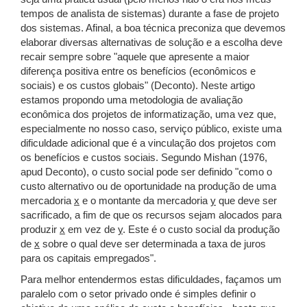
tempos de analista de sistemas) durante a fase de projeto
dos sistemas. Afinal, a boa técnica preconiza que devemos
elaborar diversas alternativas de solução e a escolha deve
recair sempre sobre "aquele que apresente a maior
diferença positiva entre os benefícios (econômicos e
sociais) e os custos globais" (Deconto). Neste artigo
estamos propondo uma metodologia de avaliação
econômica dos projetos de informatização, uma vez que,
especialmente no nosso caso, serviço público, existe uma
dificuldade adicional que é a vinculação dos projetos com
os benefícios e custos sociais. Segundo Mishan (1976,
apud Deconto), o custo social pode ser definido "como o
custo alternativo ou de oportunidade na produção de uma
mercadoria
x
e o montante da mercadoria
y
que deve ser
sacrificado, a fim de que os recursos sejam alocados para
produzir
x
em vez de
y
. Este é o custo social da produção
de
x
sobre o qual deve ser determinada a taxa de juros
para os capitais empregados".
Para melhor entendermos estas dificuldades, façamos um
paralelo com o setor privado onde é simples definir o