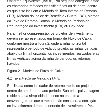
Uniforme Equivalente (VAUE). Na segunda categoria estão
os chamados métodos classificatórios ou de corte, dentre
os quais se incluem o Método da Taxa Interna de Retorno
(TIR), Método do Índice de Benefício / Custo (IBC), Método
da Taxa de Retorno Contábil e Método do Período de
Recuperação do Investimento (PRI) ou
Pay-back
.
Para melhor compreensão, os projetos de investimento
devem ser apresentados em forma de Fluxo de Caixa,
conforme mostra a figura 2, onde a linha horizontal
representa o período de vida do projeto, as linhas verticais
abaixo da linha horizontal, os investimentos realizados e as
linhas verticais acima da linha de período, os retornos
havidos.
Figura 2 - Modelo de Fluxo de Caixa
4.1 Taxa Média de Retorno (TMR)
É utilizada como indicador de retorno médio do projeto
dentro de um determinado período. Sua principal vantagem
reside na sua simplicidade, tendo no entanto a
desvantagem de que o método não considera a correção
do investimento durante o período de investimento. Pela