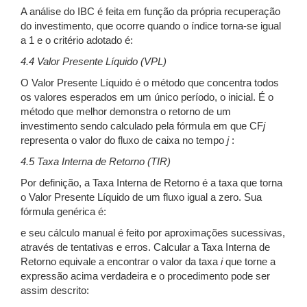
A análise do IBC é feita em função da própria recuperação
do investimento, que ocorre quando o índice torna-se igual
a 1 e o critério adotado é:
4.4 Valor Presente Líquido (VPL)
O Valor Presente Líquido é o método que concentra todos
os valores esperados em um único período, o inicial. É o
método que melhor demonstra o retorno de um
investimento sendo calculado pela fórmula em que CF
j
representa o valor do fluxo de caixa no tempo
j
:
4.5 Taxa Interna de Retorno (TIR)
Por definição, a Taxa Interna de Retorno é a taxa que torna
o Valor Presente Líquido de um fluxo igual a zero. Sua
fórmula genérica é:
e seu cálculo manual é feito por aproximações sucessivas,
através de tentativas e erros. Calcular a Taxa Interna de
Retorno equivale a encontrar o valor da taxa
i
que torne a
expressão acima verdadeira e o procedimento pode ser
assim descrito: