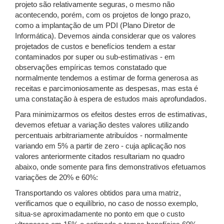
projeto são relativamente seguras, o mesmo não
acontecendo, porém, com os projetos de longo prazo,
como a implantação de um PDI (Plano Diretor de
Informática). Devemos ainda considerar que os valores
projetados de custos e benefícios tendem a estar
contaminados por super ou sub-estimativas - em
observações empíricas temos constatado que
normalmente tendemos a estimar de forma generosa as
receitas e parcimoniosamente as despesas, mas esta é
uma constatação à espera de estudos mais aprofundados.
Para minimizarmos os efeitos destes erros de estimativas,
devemos efetuar a variação destes valores utilizando
percentuais arbitrariamente atribuídos - normalmente
variando em 5% a partir de zero - cuja aplicação nos
valores anteriormente citados resultariam no quadro
abaixo, onde somente para fins demonstrativos efetuamos
variações de 20% e 60%:
Transportando os valores obtidos para uma matriz,
verificamos que o equilíbrio, no caso de nosso exemplo,
situa-se aproximadamente no ponto em que o custo