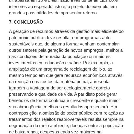
ultrapassa em 15% o estimado e temos benefícios 60%
inferiores ao esperado, isto é, o projeto do exemplo tem
grandes possibilidades de apresentar retorno.
7. CONCLUSÃO
A geração de recursos através da gestão mais eficiente do
patrimônio público deve resultar em programas auto-
sustentáveis que, de alguma forma, venham contemplar
outros setores pela geração de novos empregos, melhoria
nas condições de moradia da população ou maiores
investimentos em educação e saúde. Por exemplo, a
ampliação de um programa de reciclagem do lixo, ao
mesmo tempo em que gera recursos econômicos através
da redução nos custos da matéria prima, apresenta
também a vantagem de ser ecologicamente correto
preservando a qualidade de vida. A par disto pode gerar
benefícios de forma contínua e crescente e quanto maior
sua abrangência, melhores resultados apresentará. Em
contraposição, a omissão do poder público com relação ao
tratamentos dos rejeitos reaproveitáveis resulta sempre na
degradação do meio ambiente, doenças entre a população
de baixa renda, despesas cada vez maiores na