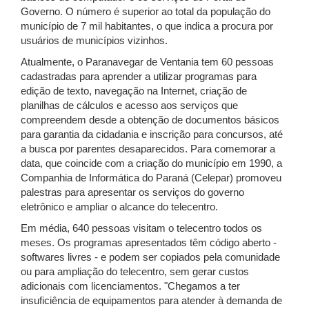
Governo. O número é superior ao total da população do
município de 7 mil habitantes, o que indica a procura por
usuários de municípios vizinhos.
Atualmente, o Paranavegar de Ventania tem 60 pessoas
cadastradas para aprender a utilizar programas para
edição de texto, navegação na Internet, criação de
planilhas de cálculos e acesso aos serviços que
compreendem desde a obtenção de documentos básicos
para garantia da cidadania e inscrição para concursos, até
a busca por parentes desaparecidos. Para comemorar a
data, que coincide com a criação do município em 1990, a
Companhia de Informática do Paraná (Celepar) promoveu
palestras para apresentar os serviços do governo
eletrônico e ampliar o alcance do telecentro.
Em média, 640 pessoas visitam o telecentro todos os
meses. Os programas apresentados têm código aberto -
softwares livres - e podem ser copiados pela comunidade
ou para ampliação do telecentro, sem gerar custos
adicionais com licenciamentos. "Chegamos a ter
insuficiência de equipamentos para atender à demanda de