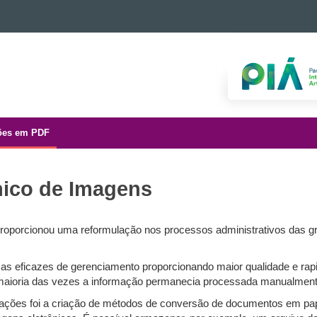
ões em PDF
nico de Imagens
proporcionou uma reformulação nos processos administrativos das g
mas eficazes de gerenciamento proporcionando maior qualidade e rap
maioria das vezes a informação permanecia processada manualment
rmações foi a criação de métodos de conversão de documentos em pap