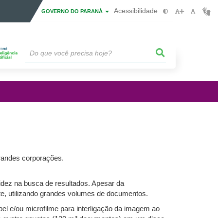
Acessibilidade
GOVERNO DO PARANÁ
randes corporações.
idez na busca de resultados. Apesar da
e, utilizando grandes volumes de documentos.
el e/ou microfilme para interligação da imagem ao