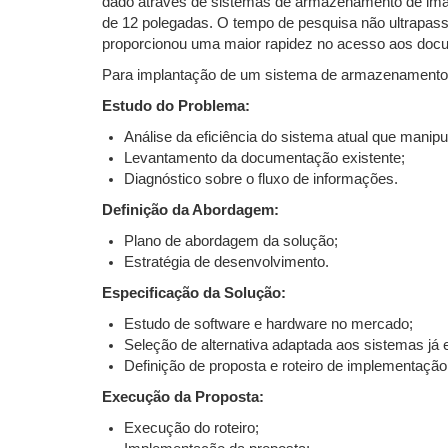
dado através de sistemas de armazenamento de imag
de 12 polegadas. O tempo de pesquisa não ultrapass
proporcionou uma maior rapidez no acesso aos docu
Para implantação de um sistema de armazenamento 
Estudo do Problema:
Análise da eficiência do sistema atual que manip
Levantamento da documentação existente;
Diagnóstico sobre o fluxo de informações.
Definição da Abordagem:
Plano de abordagem da solução;
Estratégia de desenvolvimento.
Especificação da Solução:
Estudo de software e hardware no mercado;
Seleção de alternativa adaptada aos sistemas já 
Definição de proposta e roteiro de implementação
Execução da Proposta:
Execução do roteiro;