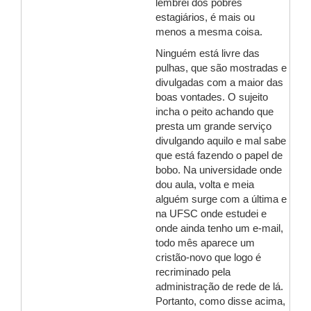
lembrei dos pobres
estagiários, é mais ou
menos a mesma coisa.
Ninguém está livre das
pulhas, que são mostradas e
divulgadas com a maior das
boas vontades. O sujeito
incha o peito achando que
presta um grande serviço
divulgando aquilo e mal sabe
que está fazendo o papel de
bobo. Na universidade onde
dou aula, volta e meia
alguém surge com a última e
na UFSC onde estudei e
onde ainda tenho um e-mail,
todo mês aparece um
cristão-novo que logo é
recriminado pela
administração de rede de lá.
Portanto, como disse acima,