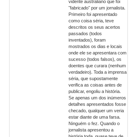
vidente australiano que foi
"fabricado" por um jornalista.
Primeiro foi apresentado
como coisa séria, teve
descritos os seus acertos
passados (todos
inventados), foram
mostrados os dias e locais
onde ele se apresentara com
sucesso (todos falsos), os
doentes que curara (nenhum
verdadeiro). Toda a imprensa
séria, que supostamente
verifica as coisas antes de
publicar, engoliu a história.
Se apenas um dos inúmeros
detalhes apresentados fosse
checado, qualquer um veria
estar diante de uma farsa.
Ninguém o fez. Quando o
jornalista apresentou a
história toda, quase teve de