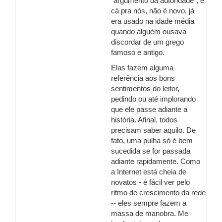
"argumento da autoridade", e
cá pra nós, não é novo, já
era usado na idade média
quando alguém ousava
discordar de um grego
famoso e antigo.
Elas fazem alguma
referência aos bons
sentimentos do leitor,
pedindo ou até implorando
que ele passe adiante a
história. Afinal, todos
precisam saber aquilo. De
fato, uma pulha só é bem
sucedida se for passada
adiante rapidamente. Como
a Internet está cheia de
novatos - é fácil ver pelo
ritmo de crescimento da rede
-- eles sempre fazem a
massa de manobra. Me