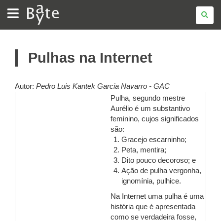
BATE
BYTE
Pulhas na Internet
Autor:
Pedro Luis Kantek Garcia Navarro - GAC
Pulha, segundo mestre
Aurélio é um substantivo
feminino, cujos significados
são:
Gracejo escarninho;
Peta, mentira;
Dito pouco decoroso; e
Ação de pulha vergonha,
ignomínia, pulhice.
Na Internet uma pulha é uma
história que é apresentada
como se verdadeira fosse,