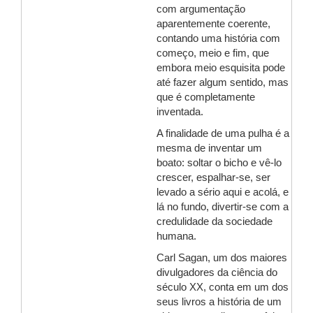
com argumentação
aparentemente coerente,
contando uma história com
começo, meio e fim, que
embora meio esquisita pode
até fazer algum sentido, mas
que é completamente
inventada.
A finalidade de uma pulha é a
mesma de inventar um
boato: soltar o bicho e vê-lo
crescer, espalhar-se, ser
levado a sério aqui e acolá, e
lá no fundo, divertir-se com a
credulidade da sociedade
humana.
Carl Sagan, um dos maiores
divulgadores da ciência do
século XX, conta em um dos
seus livros a história de um