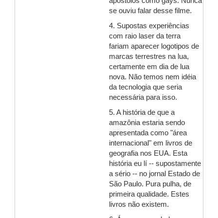
apóstolos como gays. Nunca
se ouviu falar desse filme.
4. Supostas experiências
com raio laser da terra
fariam aparecer logotipos de
marcas terrestres na lua,
certamente em dia de lua
nova. Não temos nem idéia
da tecnologia que seria
necessária para isso.
5. A história de que a
amazônia estaria sendo
apresentada como "área
internacional" em livros de
geografia nos EUA. Esta
história eu lí -- supostamente
a sério -- no jornal Estado de
São Paulo. Pura pulha, de
primeira qualidade. Estes
livros não existem.