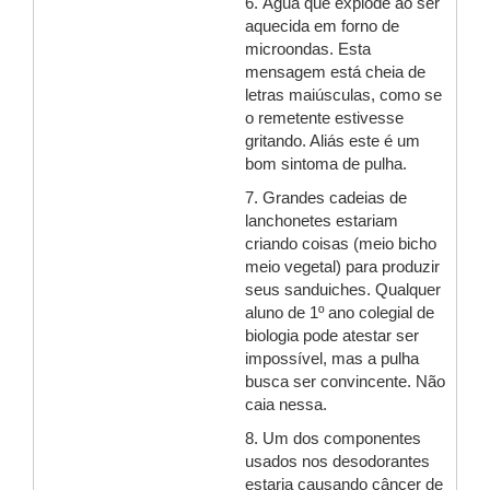
6. Água que explode ao ser
aquecida em forno de
microondas. Esta
mensagem está cheia de
letras maiúsculas, como se
o remetente estivesse
gritando. Aliás este é um
bom sintoma de pulha.
7. Grandes cadeias de
lanchonetes estariam
criando coisas (meio bicho
meio vegetal) para produzir
seus sanduiches. Qualquer
aluno de 1º ano colegial de
biologia pode atestar ser
impossível, mas a pulha
busca ser convincente. Não
caia nessa.
8. Um dos componentes
usados nos desodorantes
estaria causando câncer de