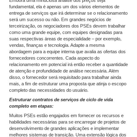
Embora uma minuciosa análise dos preços seja
fundamental, ela é apenas um dos vários elementos de
entrega de serviços que irá determinar se o relacionamento
será um sucesso ou não. Em grandes negócios de
terceirização, os negociadores dos PSEs devem trabalhar
como uma grande equipe, com equipes designadas para
suas respectivas áreas de especialidade – por exemplo,
vendas, finanças e tecnologia. Adapte a mesma
abordagem para a equipe interna que avalia as ofertas dos
fornecedores concorrentes. Cada aspecto do
relacionamento em potencial irá então receber a quantidade
de atenção e profundidade de análise necessária. Além
disso, o fornecedor será requisitado para trabalhar ainda
mais, a fim de estruturar uma proposta que atinja o escopo
completo das necessidades do usuário.
Estruturar contratos de serviços de ciclo de vida
completo em etapas:
Muitos PSEs estão engajados em fornecer os recursos e
habilidades necessárias para se encarregar de projetos de
desenvolvimento de grandes aplicações e implementar
melhores sistemas de transição. Uma extensão lógica dos