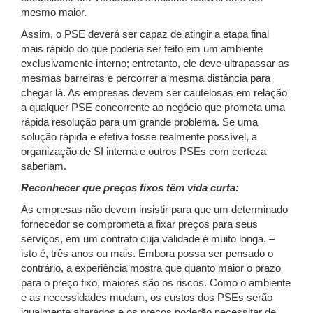
mesmo maior.
Assim, o PSE deverá ser capaz de atingir a etapa final
mais rápido do que poderia ser feito em um ambiente
exclusivamente interno; entretanto, ele deve ultrapassar as
mesmas barreiras e percorrer a mesma distância para
chegar lá. As empresas devem ser cautelosas em relação
a qualquer PSE concorrente ao negócio que prometa uma
rápida resolução para um grande problema. Se uma
solução rápida e efetiva fosse realmente possível, a
organização de SI interna e outros PSEs com certeza
saberiam.
Reconhecer que preços fixos têm vida curta:
As empresas não devem insistir para que um determinado
fornecedor se comprometa a fixar preços para seus
serviços, em um contrato cuja validade é muito longa. –
isto é, três anos ou mais. Embora possa ser pensado o
contrário, a experiência mostra que quanto maior o prazo
para o preço fixo, maiores são os riscos. Como o ambiente
e as necessidades mudam, os custos dos PSEs serão
igualmente alterados e os preços poderão necessitar de