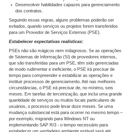
Desenvolver habilidades capazes para gerenciamento
dos contratos.
Seguindo essas regras, alguns problemas poderão ser
evitados, quando serviços ou projetos forem transferidos
para um Provedor de Serviços Externos (PSE).
Estabelecer expectativas realísticas:
PSEs não são mágicos nem milagrosos. Se as operações
de Sistemas de Informação (SI) de provedores internos,
que são transferidas para um PSE, têm sido gerenciadas
de modo rudimentar e ineficiente, o PSE irá precisar de
tempo para compreender e estabilizar as operações e
instituir processos de gerenciamento. Até nas melhores
circunstâncias, o PSE irá precisar de, no mínimo, seis
meses. Em tarefas de terceirização, que inclui uma grande
quantidade de serviços ou muitos locais particulares de
usuários, o processo pode levar doze meses. Se uma
mudança substancial está para ocorrer no mesmo tempo –
por exemplo, migrando para Windows NT ou
implementando SAP R/3 - o tempo necessário para
estabelecer um verdadeiro ambiente estável será até