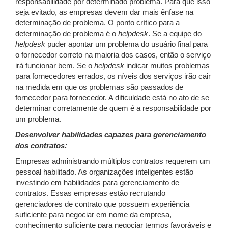
responsabilidade por determinado problema. Para que isso
seja evitado, as empresas devem dar mais ênfase na
determinação de problema. O ponto crítico para a
determinação de problema é o
helpdesk
. Se a equipe do
helpdesk
puder apontar um problema do usuário final para
o fornecedor correto na maioria dos casos, então o serviço
irá funcionar bem. Se o
helpdesk
indicar muitos problemas
para fornecedores errados, os níveis dos serviços irão cair
na medida em que os problemas são passados de
fornecedor para fornecedor. A dificuldade está no ato de se
determinar corretamente de quem é a responsabilidade por
um problema.
Desenvolver habilidades capazes para gerenciamento
dos contratos:
Empresas administrando múltiplos contratos requerem um
pessoal habilitado. As organizações inteligentes estão
investindo em habilidades para gerenciamento de
contratos. Essas empresas estão recrutando
gerenciadores de contrato que possuem experiência
suficiente para negociar em nome da empresa,
conhecimento suficiente para negociar termos favoráveis e