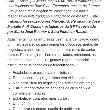
Darren Bosik, publicado em julho de 1997 e traduzido para
ser divulgado no Bate Byte. Entretanto, apesar do Gartner
Group ser a fonte original da informação, ele não é
responsável pela tradução e adaptação da mesma.
Este
trabalho foi realizado por Marcelo G. Persicotti e José
Marcelo A. P. Cestari, estagiários da GPT e revisado
por Maria José Resmer e Sara Fichman Raskin.
Atualmente muitas empresas vêem a terceirização como
um meio estratégico para aumentar o foco nas metas de
negócios, e não mais como um simples meio de cortar
custos. Para atingir melhores resultados, entretanto, as
empresas devem seguir algumas regras essenciais ao
estruturar seus negócios de terceirização.
Estabelecer expectativas realísticas;
Reconhecer que preços fixos têm vida curta ;
Não centralizar as negociações somente em preço;
Estruturar contratos de serviços de ciclo de vida
completo em etapas;
Estabelecer contratos mais curtos;
Usar vários fornecedores;
Centralizar na determinação de problema;