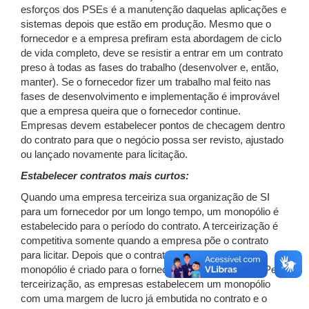
esforços dos PSEs é a manutenção daquelas aplicações e
sistemas depois que estão em produção. Mesmo que o
fornecedor e a empresa prefiram esta abordagem de ciclo
de vida completo, deve se resistir a entrar em um contrato
preso à todas as fases do trabalho (desenvolver e, então,
manter). Se o fornecedor fizer um trabalho mal feito nas
fases de desenvolvimento e implementação é improvável
que a empresa queira que o fornecedor continue.
Empresas devem estabelecer pontos de checagem dentro
do contrato para que o negócio possa ser revisto, ajustado
ou lançado novamente para licitação.
Estabelecer contratos mais curtos:
Quando uma empresa terceiriza sua organização de SI
para um fornecedor por um longo tempo, um monopólio é
estabelecido para o período do contrato. A terceirização é
competitiva somente quando a empresa põe o contrato
para licitar. Depois que o contrato é assinado, um
monopólio é criado para o fornecimento dos serviços. Pela
terceirização, as empresas estabelecem um monopólio
com uma margem de lucro já embutida no contrato e o