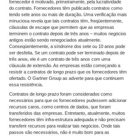
fornecedor é motivado, primeiramente, pela lucratividade
do contrato. Fornecedores têm publicado contratos como
tendo sete anos ou mais de duração. Uma verificação mais
minuciosa revela que tais contratos têm, freqüentemente,
cláusulas de escape que permitem que as empresas
terminem o contrato depois de três anos – muitos negócios
antigos estão sendo renegociados atualmente.
Conseqüentemente, a síndrome dos sete ou 10 anos pode
ser desfeita. Se um contrato pode ser terminado depois de
três anos, ele é um contrato de três anos com uma
cláusula de extensão. As empresas estão começando a
resistir a contratos de longo prazo que os fornecedores têm
ofertado. O Gartner Group as adverte para que continuem
essa resistência.
Contratos de longo prazo foram considerados como
necessários para que os fornecedores pudessem adicionar
recursos caros, como centros de dados, que foram
transferidos das empresas. Entretanto, atualmente, muitos
fornecedores têm infra-estrutura adequada e não precisam
transferir recursos para realizar tais negócios. Onde tais
passos são necessários, não é muito bom para as