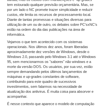
tem estourado qualquer previsão orçamentária. Mas, se
por um lado o NC promete trazer simplicidade e reduzir
custos, ele limita os recursos de processamento local.
Diante de tantas promessas e situações diversas para
utilização de um ou de outro, os debates sobre PC’sxNC’s
estão na ordem do dia das publicações na área de
informática.
Vejamos o que tem acontecido com os sistemas
operacionais. Nos últimos dez anos, foram liberadas
aproximadamente dez versões de Windows, desde o
Windows 2.0, passando pelo Windows 3.1 até o Windows
95, sem mencionarmos os "sabores" não windows e a
morte da versão DOS. Os usuários, por sua vez, estão
sempre demandando pelos últimos lançamentos de
máquinas e up-grades constantes de software,
contribuindo para este quadro de sucessivos
investimentos, sem falarmos na necessidade de
atualização dos antivirus. É muita coisa para absorver e
acompanhar.
É nesse contexto que aparece o modelo de computação