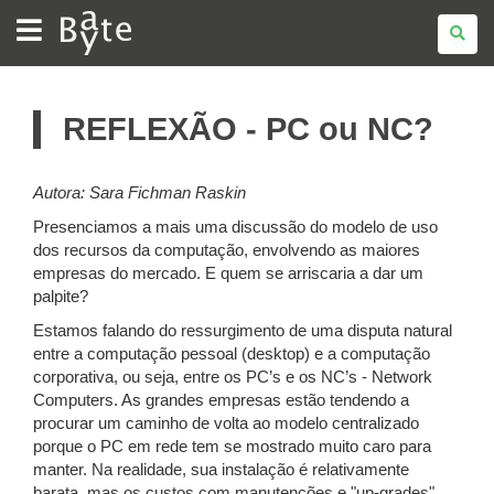
BATE
BYTE
REFLEXÃO - PC ou NC?
Autora: Sara
Fichman
Raskin
Presenciamos a mais uma discussão do modelo de uso
dos recursos da computação, envolvendo as maiores
empresas do mercado. E quem se arriscaria a dar um
palpite?
Estamos falando do ressurgimento de uma disputa natural
entre a computação pessoal (desktop) e a computação
corporativa, ou seja, entre os PC’s e os NC’s - Network
Computers. As grandes empresas estão tendendo a
procurar um caminho de volta ao modelo centralizado
porque o PC em rede tem se mostrado muito caro para
manter. Na realidade, sua instalação é relativamente
barata, mas os custos com manutenções e "up-grades"