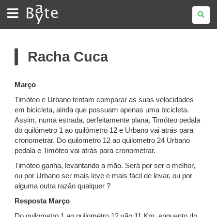
BATE
BYTE
Racha Cuca
Março
Timóteo e Urbano tentam comparar as suas velocidades
em bicicleta, ainda que possuam apenas uma bicicleta.
Assim, numa estrada, perfeitamente plana, Timóteo pedala
do quilómetro 1 ao quilómetro 12 e Urbano vai atrás para
cronometrar. Do quilometro 12 ao quilometro 24 Urbano
pedala e Timóteo vai atrás para cronometrar.
Timóteo ganha, levantando a mão. Será por ser o melhor,
ou por Urbano ser mais leve e mais fácil de levar, ou por
alguma outra razão qualquer ?
Resposta Março
Do quilometro 1 ao quilometro 12 vão 11 Km, enquanto do