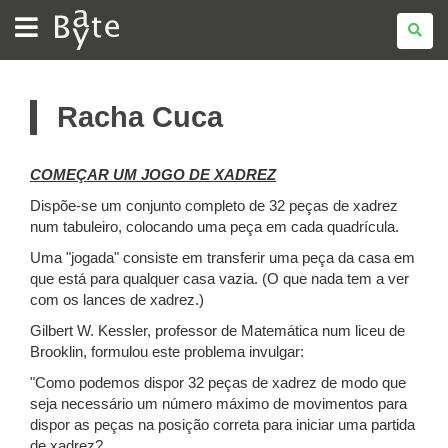
BATE
BYTE
Racha Cuca
COMEÇAR UM JOGO DE XADREZ
Dispõe-se um conjunto completo de 32 peças de xadrez
num tabuleiro, colocando uma peça em cada quadrícula.
Uma "jogada" consiste em transferir uma peça da casa em
que está para qualquer casa vazia. (O que nada tem a ver
com os lances de xadrez.)
Gilbert W. Kessler, professor de Matemática num liceu de
Brooklin, formulou este problema invulgar:
"Como podemos dispor 32 peças de xadrez de modo que
seja necessário um número máximo de movimentos para
dispor as peças na posição correta para iniciar uma partida
de xadrez?