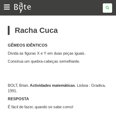
BATE
BYTE
Racha Cuca
GÊMEOS IDÊNTICOS
Divida as figuras X e Y em duas peças iguais.
Construa um quebra-cabeças semelhante.
BOLT, Brian.
Actividades matemáticas
. Lisboa : Gradiva,
1991.
RESPOSTA
É fácil de fazer, quando se sabe como!