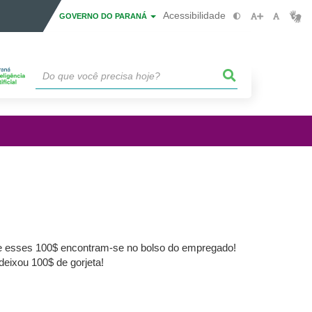
Acessibilidade
GOVERNO DO PARANÁ
 e esses 100$ encontram-se no bolso do empregado!
eixou 100$ de gorjeta!