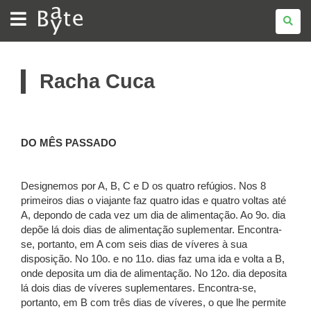
BATE
BYTE
Racha Cuca
DO MÊS PASSADO
Designemos por A, B, C e D os quatro refúgios. Nos 8
primeiros dias o viajante faz quatro idas e quatro voltas até
A, depondo de cada vez um dia de alimentação. Ao 9o. dia
depõe lá dois dias de alimentação suplementar. Encontra-
se, portanto, em A com seis dias de víveres à sua
disposição. No 10o. e no 11o. dias faz uma ida e volta a B,
onde deposita um dia de alimentação. No 12o. dia deposita
lá dois dias de víveres suplementares. Encontra-se,
portanto, em B com três dias de víveres, o que lhe permite