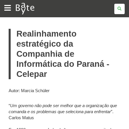
BATE
BYTE
Realinhamento
estratégico da
Companhia de
Informática do Paraná -
Celepar
Autor: Marcia Schüler
“
Um governo não pode ser melhor que a organização que
comanda e os problemas que seleciona para enfrentar
”.
Carlos Matus