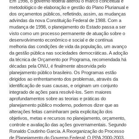
Em 1998, o governo federal alterou o marco conceitual e
metodológico de elaboração e gestão do Plano Plurianual e
dos orçamentos públicos, refletindo, assim, as mudanças
advindas da nova Constituição Federal de 1988. Com a
mudança de 1998, o planejamento do Estado passa a ser
visto como um processo permanente de atuação sobre o
desenvolvimento econômico e social e de contínua
melhoria das condições de vida da população, um avanço
da gestão pública nas sociedades democráticas. A adoção
da técnica de Orçamento por Programa, recomendada há
décadas pela ONU, é finalmente absorvida pelo
planejamento público brasileiro. Os Programas estão
dirigidos ao enfrentamento dos problemas, através da
identificação de suas causas, e originam um conjunto
integrado de ações para resolvê-los. Sem maiores
aprofundamentos sobre as teorias e práticas do
planejamento público moderno, podemos dizer que as
alterações feitas caminharam pela explicitação dos
objetivos, metas e recursos no planejamento, orçamento,
controle e avaliação das ações governamentais. Segundo
Ronaldo Coutinho Garcia. A Reorganização do Processo
de Planejamento do Governo Federal: O PPA 2000-2003,