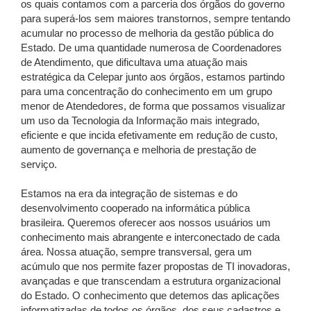
os quais contamos com a parceria dos órgãos do governo
para superá-los sem maiores transtornos, sempre tentando
acumular no processo de melhoria da gestão pública do
Estado. De uma quantidade numerosa de Coordenadores
de Atendimento, que dificultava uma atuação mais
estratégica da Celepar junto aos órgãos, estamos partindo
para uma concentração do conhecimento em um grupo
menor de Atendedores, de forma que possamos visualizar
um uso da Tecnologia da Informação mais integrado,
eficiente e que incida efetivamente em redução de custo,
aumento de governança e melhoria de prestação de
serviço.
Estamos na era da integração de sistemas e do
desenvolvimento cooperado na informática pública
brasileira. Queremos oferecer aos nossos usuários um
conhecimento mais abrangente e interconectado de cada
área. Nossa atuação, sempre transversal, gera um
acúmulo que nos permite fazer propostas de TI inovadoras,
avançadas e que transcendam a estrutura organizacional
do Estado. O conhecimento que detemos das aplicações
informatizadas de todos os órgãos, dos seus cadastros e