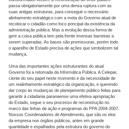
passa obrigatoriamente por uma densa ruptura com as
suas antigas estruturas, para conseguir o necessário
alinhamento estratégico com a meta do Governo atual de
recolocar o cidadão como foco principal da existência da
administração pública. Mas a evolução dessa forma de
gerir a coisa pública tem pela frente imensas barreiras a
serem superadas. As bases são promissoras, porém todo
o aparelho de Estado precisa de ações que simbolizem tal
mudança.
Uma das importantes ações estruturantes do atual
Governo foi a retomada da Informática Pública. A Celepar,
ciente do seu papel neste momento e da necessidade de
um realinhamento estratégico da organização, e querendo
dar corpo às mudanças de planejamento público feitas para
garantir à cidadania paranaense uma efetiva apropriação
do Estado, segue o seu processo de reconstrução no
marco das linhas de ação e programas do PPA 2004-2007.
Nossos Coordenadores de Atendimento, que são os elos
da empresa nos órgãos públicos, antes em grande
quantidade e espalhados pela estrutura do governo do