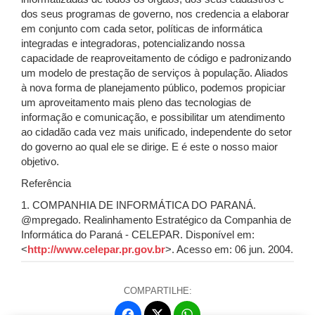
dos seus programas de governo, nos credencia a elaborar
em conjunto com cada setor, políticas de informática
integradas e integradoras, potencializando nossa
capacidade de reaproveitamento de código e padronizando
um modelo de prestação de serviços à população. Aliados
à nova forma de planejamento público, podemos propiciar
um aproveitamento mais pleno das tecnologias de
informação e comunicação, e possibilitar um atendimento
ao cidadão cada vez mais unificado, independente do setor
do governo ao qual ele se dirige. E é este o nosso maior
objetivo.
Referência
1. COMPANHIA DE INFORMÁTICA DO PARANÁ.
@mpregado. Realinhamento Estratégico da Companhia de
Informática do Paraná - CELEPAR. Disponível em:
<
http://www.celepar.pr.gov.br
>. Acesso em: 06 jun. 2004.
COMPARTILHE:
Fa
W