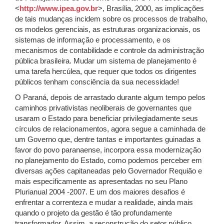
<
http://www.ipea.gov.br
>, Brasília, 2000, as implicações
de tais mudanças incidem sobre os processos de trabalho,
os modelos gerenciais, as estruturas organizacionais, os
sistemas de informação e processamento, e os
mecanismos de contabilidade e controle da administração
pública brasileira. Mudar um sistema de planejamento é
uma tarefa hercúlea, que requer que todos os dirigentes
públicos tenham consciência da sua necessidade!
O Paraná, depois de arrastado durante algum tempo pelos
caminhos privativistas neoliberais de governantes que
usaram o Estado para beneficiar privilegiadamente seus
círculos de relacionamentos, agora segue a caminhada de
um Governo que, dentre tantas e importantes guinadas a
favor do povo paranaense, incorpora essa modernização
no planejamento do Estado, como podemos perceber em
diversas ações capitaneadas pelo Governador Requião e
mais especificamente as apresentadas no seu Plano
Plurianual 2004 -2007. E um dos maiores desafios é
enfrentar a correnteza e mudar a realidade, ainda mais
quando o projeto da gestão é tão profundamente
transformador. Assim, a reconstrução do setor público