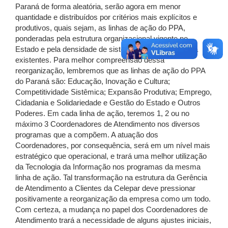
Paraná de forma aleatória, serão agora em menor
quantidade e distribuídos por critérios mais explícitos e
produtivos, quais sejam, as linhas de ação do PPA,
ponderadas pela estrutura organizacional vigente no
Estado e pela densidade de sistemas informatizados já
existentes. Para melhor compreensão dessa
reorganização, lembremos que as linhas de ação do PPA
do Paraná são: Educação, Inovação e Cultura;
Competitividade Sistêmica; Expansão Produtiva; Emprego,
Cidadania e Solidariedade e Gestão do Estado e Outros
Poderes. Em cada linha de ação, teremos 1, 2 ou no
máximo 3 Coordenadores de Atendimento nos diversos
programas que a compõem. A atuação dos
Coordenadores, por consequência, será em um nível mais
estratégico que operacional, e trará uma melhor utilização
da Tecnologia da Informação nos programas da mesma
linha de ação. Tal transformação na estrutura da Gerência
de Atendimento a Clientes da Celepar deve pressionar
positivamente a reorganização da empresa como um todo.
Com certeza, a mudança no papel dos Coordenadores de
Atendimento trará a necessidade de alguns ajustes iniciais,