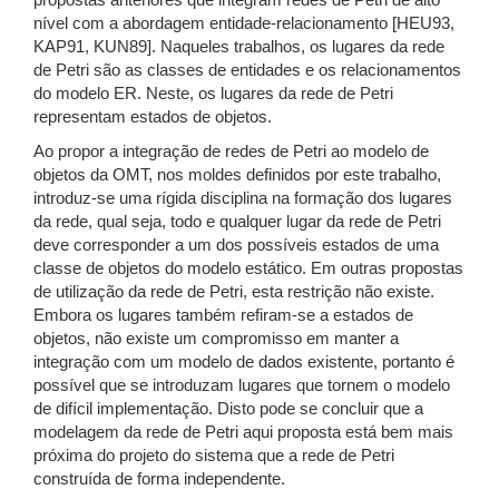
propostas anteriores que integram redes de Petri de alto
nível com a abordagem entidade-relacionamento [HEU93,
KAP91, KUN89]. Naqueles trabalhos, os lugares da rede
de Petri são as classes de entidades e os relacionamentos
do modelo ER. Neste, os lugares da rede de Petri
representam estados de objetos.
Ao propor a integração de redes de Petri ao modelo de
objetos da OMT, nos moldes definidos por este trabalho,
introduz-se uma rígida disciplina na formação dos lugares
da rede, qual seja, todo e qualquer lugar da rede de Petri
deve corresponder a um dos possíveis estados de uma
classe de objetos do modelo estático. Em outras propostas
de utilização da rede de Petri, esta restrição não existe.
Embora os lugares também refiram-se a estados de
objetos, não existe um compromisso em manter a
integração com um modelo de dados existente, portanto é
possível que se introduzam lugares que tornem o modelo
de difícil implementação. Disto pode se concluir que a
modelagem da rede de Petri aqui proposta está bem mais
próxima do projeto do sistema que a rede de Petri
construída de forma independente.