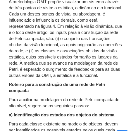
A metodologia OMT propõe visualizar um sistema através
de três pontos de vista: o estático, o dinâmico e o funcional.
Cada um destes pontos de vista, ou abordagem, é
influenciado e influencia os demais, como está
representado na figura 4. Em relação à visão dinâmica, que
é o foco deste artigo, os inputs para a construção da rede
de Petri compacta, são: (i) o conjunto das transações
obtidas da visão funcional, as quais originarão as conexões
da rede, e (ii) as classes e associações obtidas da visão
estática, cujos possíveis estados formarão os lugares da
rede. À medida que se avance na modelagem da rede de
Petri, é esperado o surgimento de feedbacks para as duas
outras visões da OMT, a estática e a funcional.
Roteiro para a construção de uma rede de Petri
compacta
Para auxiliar na modelagem da rede de Petri compacta de
alto nível, sugere-se os seguintes passos:
a) Identificação dos estados dos objetos do sistema
Para cada classe existente no modelo de objetos, devem
ser identificados os possíveis estados pelos quais cada