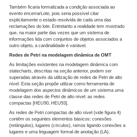
Também ficaria formalizada a condição associada ao
evento encerrarLote, pois seria possível citar
explicitamente o estado resolvida de cada uma das
reclamações do lote. Entretanto a realidade tem mostrado
que, na maior parte das vezes que um sistema de
informações lida com conjuntos de objetos associados a
outro objeto, a cardinalidade é variável.
Redes de Petri na modelagem dinâmica de OMT
As limitações existentes na modelagem dinâmica com
statecharts, descritas na seção anterior, podem ser
superadas através da utilização de redes de Petri de alto
nível. Esta seção propõe utilizar como ferramenta de
modelagem dos aspectos dinâmicos de um sistema uma
classe das redes de Petri de alto nível: as redes
compactas [HEU90, HEU93].
As redes de Petri compactas de alto nível (vide figura 4)
contêm os seguintes elementos básicos: conexões
(retângulos), lugares (círculos), ramos ligando conexões a
lugares e uma linguagem formal de anotação (LA).