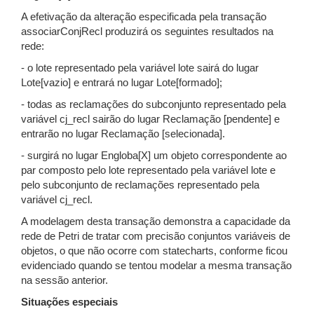
A efetivação da alteração especificada pela transação
associarConjRecl produzirá os seguintes resultados na
rede:
- o lote representado pela variável lote sairá do lugar
Lote[vazio] e entrará no lugar Lote[formado];
- todas as reclamações do subconjunto representado pela
variável cj_recl sairão do lugar Reclamação [pendente] e
entrarão no lugar Reclamação [selecionada].
- surgirá no lugar Engloba[X] um objeto correspondente ao
par composto pelo lote representado pela variável lote e
pelo subconjunto de reclamações representado pela
variável cj_recl.
A modelagem desta transação demonstra a capacidade da
rede de Petri de tratar com precisão conjuntos variáveis de
objetos, o que não ocorre com statecharts, conforme ficou
evidenciado quando se tentou modelar a mesma transação
na sessão anterior.
Situações especiais