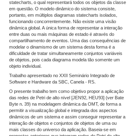
statecharts, o qual representará todos os objetos da classe
em questão. O modelo dinâmico do sistema consiste,
portanto, em múltiplos diagramas statecharts isolados,
funcionando concorrentemente. Não existe uma visão
dinâmica global. A única forma de representar a interação
entre duas ou mais máquinas de estado é através do
compartilhamento de eventos. Uma das consequências de
modelar o dinamismo de um sistema desta forma é a
dificuldade de tratar simultaneamente conjuntos variáveis
de objetos, pois cada diagrama modela tão somente um
objeto individual.
Trabalho apresentado no XXII Seminário Integrado de
Software e Hardware da SBC, Canela - RS.
O presente trabalho tem como objetivo propor a aplicação
das redes de Petri de alto nível [JEN92, HEU93] (ver Bate
Byte n. 39) na modelagem dinâmica da OMT, de forma a
permitir a visualização global e integrada dos aspectos
dinâmicos de um sistema e assim conseguir representar a
interação de objetos e conjuntos de objetos de uma ou
mais classes do universo da aplicação. Baseia-se em