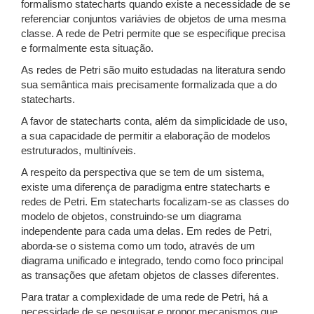
formalismo statecharts quando existe a necessidade de se
referenciar conjuntos variávies de objetos de uma mesma
classe. A rede de Petri permite que se especifique precisa
e formalmente esta situação.
As redes de Petri são muito estudadas na literatura sendo
sua semântica mais precisamente formalizada que a do
statecharts.
A favor de statecharts conta, além da simplicidade de uso,
a sua capacidade de permitir a elaboração de modelos
estruturados, multiníveis.
A respeito da perspectiva que se tem de um sistema,
existe uma diferença de paradigma entre statecharts e
redes de Petri. Em statecharts focalizam-se as classes do
modelo de objetos, construindo-se um diagrama
independente para cada uma delas. Em redes de Petri,
aborda-se o sistema como um todo, através de um
diagrama unificado e integrado, tendo como foco principal
as transações que afetam objetos de classes diferentes.
Para tratar a complexidade de uma rede de Petri, há a
necessidade de se pesquisar e propor mecanismos que