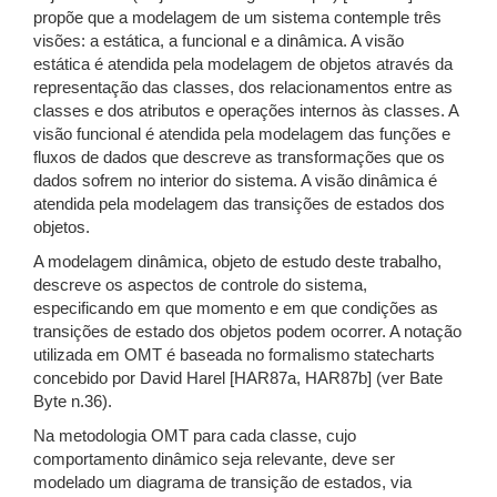
propõe que a modelagem de um sistema contemple três
visões: a estática, a funcional e a dinâmica. A visão
estática é atendida pela modelagem de objetos através da
representação das classes, dos relacionamentos entre as
classes e dos atributos e operações internos às classes. A
visão funcional é atendida pela modelagem das funções e
fluxos de dados que descreve as transformações que os
dados sofrem no interior do sistema. A visão dinâmica é
atendida pela modelagem das transições de estados dos
objetos.
A modelagem dinâmica, objeto de estudo deste trabalho,
descreve os aspectos de controle do sistema,
especificando em que momento e em que condições as
transições de estado dos objetos podem ocorrer. A notação
utilizada em OMT é baseada no formalismo statecharts
concebido por David Harel [HAR87a, HAR87b] (ver Bate
Byte n.36).
Na metodologia OMT para cada classe, cujo
comportamento dinâmico seja relevante, deve ser
modelado um diagrama de transição de estados, via