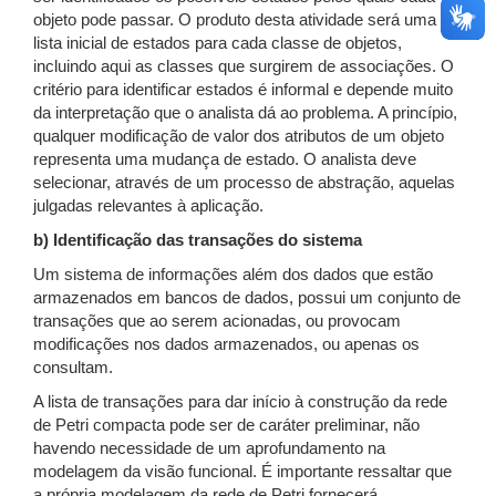
objeto pode passar. O produto desta atividade será uma
lista inicial de estados para cada classe de objetos,
incluindo aqui as classes que surgirem de associações. O
critério para identificar estados é informal e depende muito
da interpretação que o analista dá ao problema. A princípio,
qualquer modificação de valor dos atributos de um objeto
representa uma mudança de estado. O analista deve
selecionar, através de um processo de abstração, aquelas
julgadas relevantes à aplicação.
b) Identificação das transações do sistema
Um sistema de informações além dos dados que estão
armazenados em bancos de dados, possui um conjunto de
transações que ao serem acionadas, ou provocam
modificações nos dados armazenados, ou apenas os
consultam.
A lista de transações para dar início à construção da rede
de Petri compacta pode ser de caráter preliminar, não
havendo necessidade de um aprofundamento na
modelagem da visão funcional. É importante ressaltar que
a própria modelagem da rede de Petri fornecerá