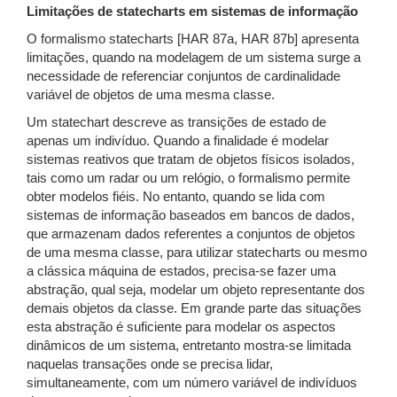
Limitações de statecharts em sistemas de informação
O formalismo statecharts [HAR 87a, HAR 87b] apresenta
limitações, quando na modelagem de um sistema surge a
necessidade de referenciar conjuntos de cardinalidade
variável de objetos de uma mesma classe.
Um statechart descreve as transições de estado de
apenas um indivíduo. Quando a finalidade é modelar
sistemas reativos que tratam de objetos físicos isolados,
tais como um radar ou um relógio, o formalismo permite
obter modelos fiéis. No entanto, quando se lida com
sistemas de informação baseados em bancos de dados,
que armazenam dados referentes a conjuntos de objetos
de uma mesma classe, para utilizar statecharts ou mesmo
a clássica máquina de estados, precisa-se fazer uma
abstração, qual seja, modelar um objeto representante dos
demais objetos da classe. Em grande parte das situações
esta abstração é suficiente para modelar os aspectos
dinâmicos de um sistema, entretanto mostra-se limitada
naquelas transações onde se precisa lidar,
simultaneamente, com um número variável de indivíduos