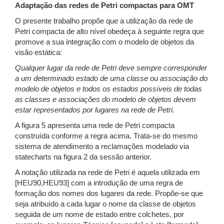
Adaptação das redes de Petri compactas para OMT
O presente trabalho propõe que a utilização da rede de
Petri compacta de alto nível obedeça à seguinte regra que
promove a sua integração com o modelo de objetos da
visão estática:
Qualquer lugar da rede de Petri deve sempre corresponder
a um determinado estado de uma classe ou associação do
modelo de objetos e todos os estados possíveis de todas
as classes e associações do modelo de objetos devem
estar representados por lugares na rede de Petri.
A figura 5 apresenta uma rede de Petri compacta
construída conforme a regra acima. Trata-se do mesmo
sistema de atendimento a reclamações modelado via
statecharts na figura 2 da sessão anterior.
A notação utilizada na rede de Petri é aquela utilizada em
[HEU90,HEU93] com a introdução de uma regra de
formação dos nomes dos lugares da rede. Propõe-se que
seja atribuído a cada lugar o nome da classe de objetos
seguida de um nome de estado entre colchetes, por