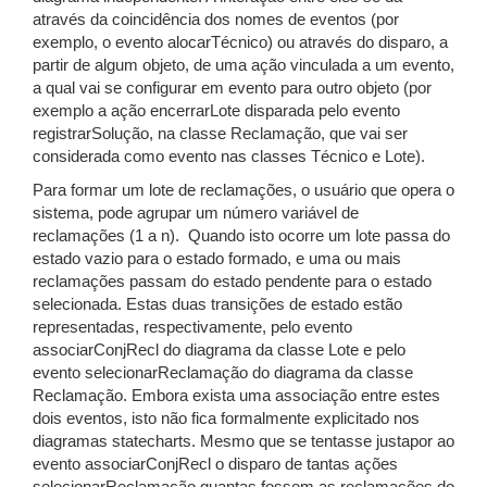
através da coincidência dos nomes de eventos (por
exemplo, o evento alocarTécnico) ou através do disparo, a
partir de algum objeto, de uma ação vinculada a um evento,
a qual vai se configurar em evento para outro objeto (por
exemplo a ação encerrarLote disparada pelo evento
registrarSolução, na classe Reclamação, que vai ser
considerada como evento nas classes Técnico e Lote).
Para formar um lote de reclamações, o usuário que opera o
sistema, pode agrupar um número variável de
reclamações (1 a n). Quando isto ocorre um lote passa do
estado vazio para o estado formado, e uma ou mais
reclamações passam do estado pendente para o estado
selecionada. Estas duas transições de estado estão
representadas, respectivamente, pelo evento
associarConjRecl do diagrama da classe Lote e pelo
evento selecionarReclamação do diagrama da classe
Reclamação. Embora exista uma associação entre estes
dois eventos, isto não fica formalmente explicitado nos
diagramas statecharts. Mesmo que se tentasse justapor ao
evento associarConjRecl o disparo de tantas ações