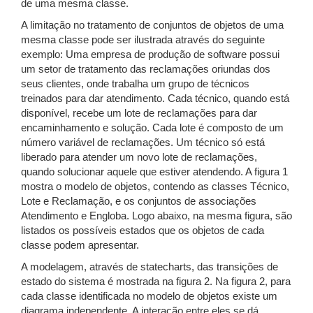
de uma mesma classe.
A limitação no tratamento de conjuntos de objetos de uma
mesma classe pode ser ilustrada através do seguinte
exemplo: Uma empresa de produção de software possui
um setor de tratamento das reclamações oriundas dos
seus clientes, onde trabalha um grupo de técnicos
treinados para dar atendimento. Cada técnico, quando está
disponível, recebe um lote de reclamações para dar
encaminhamento e solução. Cada lote é composto de um
número variável de reclamações. Um técnico só está
liberado para atender um novo lote de reclamações,
quando solucionar aquele que estiver atendendo. A figura 1
mostra o modelo de objetos, contendo as classes Técnico,
Lote e Reclamação, e os conjuntos de associações
Atendimento e Engloba. Logo abaixo, na mesma figura, são
listados os possíveis estados que os objetos de cada
classe podem apresentar.
A modelagem, através de statecharts, das transições de
estado do sistema é mostrada na figura 2. Na figura 2, para
cada classe identificada no modelo de objetos existe um
diagrama independente. A interação entre eles se dá