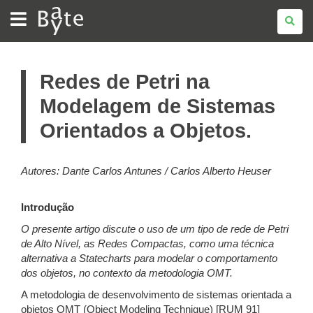
BATE
BYTE
Redes de Petri na
Modelagem de Sistemas
Orientados a Objetos.
Autores: Dante Carlos Antunes / Carlos Alberto Heuser
Introdução
O presente artigo discute o uso de um tipo de rede de Petri
de Alto Nível, as Redes Compactas, como uma técnica
alternativa a Statecharts para modelar o comportamento
dos objetos, no contexto da metodologia OMT.
A metodologia de desenvolvimento de sistemas orientada a
objetos OMT (Object Modeling Technique) [RUM 91]