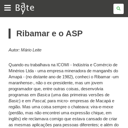
BATE
BYTE
Ribamar e o ASP
Autor:
Mário Leite
Quando eu trabalhava na ICOMI - Indústria e Comércio de
Minérios Ltda - uma empresa mineradora de manganês do
Amapá - (no distante ano de 1982), conheci o Ribamar -um
maranhense-, não o ex-presidente, mas um jovem
programador que, entre outras coisas, desenvolvia
programas em
Basica
(uma das primeiras versões de
Basic
) e em
Pascal
, para micro- empresas de Macapá e
região. Mas uma coisa sempre o chateava: vira-e-mexe
(perdão, mas não encontrei uma expressão chique, em
inglês) ele reclamava comigo que estava cansado de criar
as mesmas aplicações para pessoas diferentes; e além do