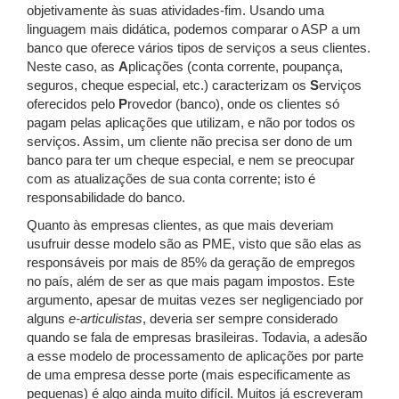
objetivamente às suas atividades-fim. Usando uma
linguagem mais didática, podemos comparar o ASP a um
banco que oferece vários tipos de serviços a seus clientes.
Neste caso, as
A
plicações (conta corrente, poupança,
seguros, cheque especial, etc.) caracterizam os
S
erviços
oferecidos pelo
P
rovedor (banco), onde os clientes só
pagam pelas aplicações que utilizam, e não por todos os
serviços. Assim, um cliente não precisa ser dono de um
banco para ter um cheque especial, e nem se preocupar
com as atualizações de sua conta corrente; isto é
responsabilidade do banco.
Quanto às empresas clientes, as que mais deveriam
usufruir desse modelo são as PME, visto que são elas as
responsáveis por mais de 85% da geração de empregos
no país, além de ser as que mais pagam impostos. Este
argumento, apesar de muitas vezes ser negligenciado por
alguns
e-articulistas
, deveria ser sempre considerado
quando se fala de empresas brasileiras. Todavia, a adesão
a esse modelo de processamento de aplicações por parte
de uma empresa desse porte (mais especificamente as
pequenas) é algo ainda muito difícil. Muitos já escreveram