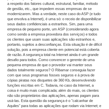
a respeito dos fatores cultural, estrutural, familiar, método
de gestão, etc., que impedem essas empresas de se
modernizarem. Mas a verdade, neste caso do ASP (e tudo
que envolva a Internet), é uma só: o receio de disponibilizar
seus dados confidenciais a estranhos. Sim, para uma
empresa de pequeno porte, um ASP (considerando agora
como sendo a empresa provedora dos serviços) e todos
os clientes que usam suas aplicações são estranhos e,
portanto, sujeitos a desconfianças. Esta situação é de difícil
solução, pois a empresa cliente em potencial está coberta
de razão. A segurança total na Internet ainda é um grande
desafio para todos. Como convencer o gerente de uma
pequena empresa de que o provedor vai manter seus
dados totalmente seguros? O Ribamar conseguia fazer
com que seus programas fosses seguros e à prova de
cópias piratas nos disquetes de 360 Kb, desenvolvendo
funções escritas em C. Todavia, no caso da Internet, a
coisa é muito mais complicada; além do mais, os clientes
não são proprietários das aplicações, apenas pagam para
usá-las. Esta questão da segurança é o "calcanhar de
Aquiles" para todas as aplicações que rodam via Internet; e