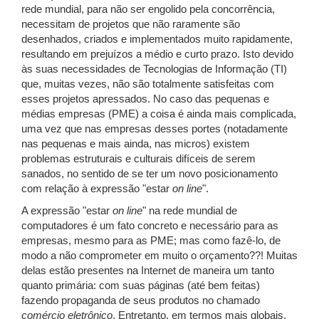
rede mundial, para não ser engolido pela concorrência,
necessitam de projetos que não raramente são
desenhados, criados e implementados muito rapidamente,
resultando em prejuízos a médio e curto prazo. Isto devido
às suas necessidades de Tecnologias de Informação (TI)
que, muitas vezes, não são totalmente satisfeitas com
esses projetos apressados. No caso das pequenas e
médias empresas (PME) a coisa é ainda mais complicada,
uma vez que nas empresas desses portes (notadamente
nas pequenas e mais ainda, nas micros) existem
problemas estruturais e culturais difíceis de serem
sanados, no sentido de se ter um novo posicionamento
com relação à expressão "estar
on line
".
A expressão "estar
on line
" na rede mundial de
computadores é um fato concreto e necessário para as
empresas, mesmo para as PME; mas como fazê-lo, de
modo a não comprometer em muito o orçamento??! Muitas
delas estão presentes na Internet de maneira um tanto
quanto primária: com suas páginas (até bem feitas)
fazendo propaganda de seus produtos no chamado
comércio eletrônico
. Entretanto, em termos mais globais,