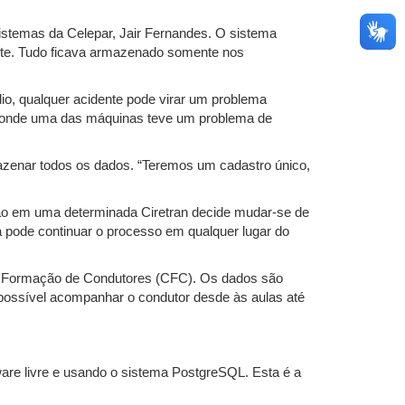
sistemas da Celepar, Jair Fernandes. O sistema
mente. Tudo ficava armazenado somente nos
io, qualquer acidente pode virar um problema
, onde uma das máquinas teve um problema de
azenar todos os dados. “Teremos um cadastro único,
ção em uma determinada Ciretran decide mudar-se de
a pode continuar o processo em qualquer lugar do
 de Formação de Condutores (CFC). Os dados são
 possível acompanhar o condutor desde às aulas até
ware livre e usando o sistema PostgreSQL. Esta é a