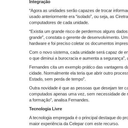
Integração
“Agora as unidades serão capazes de trocar informaç
usado anteriormente era “isolado”, ou seja, as Cire
computadores de cada unidade.
“Existia um grande risco de perdermos alguns dados
grande”, constata o gerente de desenvolvimento. 
hardware e foi preciso coletar os documentos impres
Com o novo sistema, cada unidade será capaz de env
o que diminui a burocracia e aumenta a segurança”, 
Fernandes cita um exemplo prático das vantagens d
cidade. Normalmente ela teria que abrir outro proce
Estado, sem perda de tempo”.
Outra novidade é que as pessoas que desejam ter ca
computados apenas uma vez, sem necessidade de repe
a formação”, analisa Fernandes.
Tecnologia Livre
A tecnologia empregada é o principal destaque do pr
maior experiência da Celepar com este recurso.