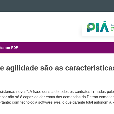
ões em PDF
e agilidade são as característic
istemas novos". A frase consta de todos os contratos firmados pelo 
Celepar não só é capaz de dar conta das demandas do Detran como t
tante: com tecnologia software livre, o que garante total autonomia,