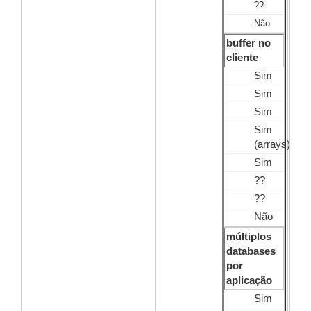
??
Não
buffer no
cliente
Sim
Sim
Sim
Sim
(arrays)
Sim
??
??
Não
múltiplos
databases
por
aplicação
Sim