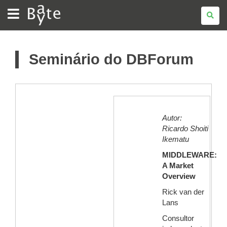
BATE
BYTE
Seminário do DBForum
Autor:
Ricardo Shoiti
Ikematu
MIDDLEWARE:
A Market
Overview
Rick van der
Lans
Consultor