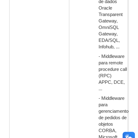
de dados
Oracle
Transparent
Gateway,
OmniSQL
Gateway,
EDA/SQL,
Infohub, ...
- Middleware
para remote
procedure call
(RPC)
APPC, DCE,
...
- Middleware
para
gerenciamento
de pedidos de
objetos
CORBA,
Microsoft