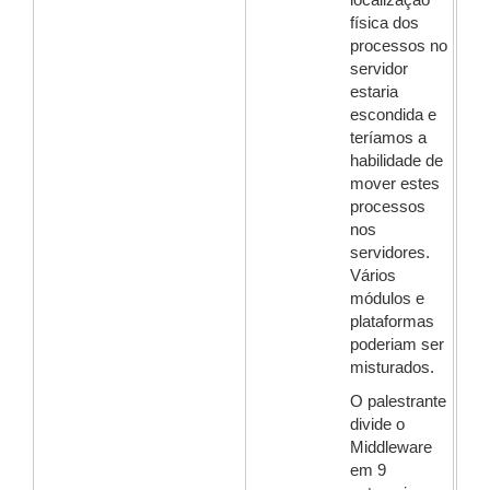
localização
física dos
processos no
servidor
estaria
escondida e
teríamos a
habilidade de
mover estes
processos
nos
servidores.
Vários
módulos e
plataformas
poderiam ser
misturados.
O palestrante
divide o
Middleware
em 9