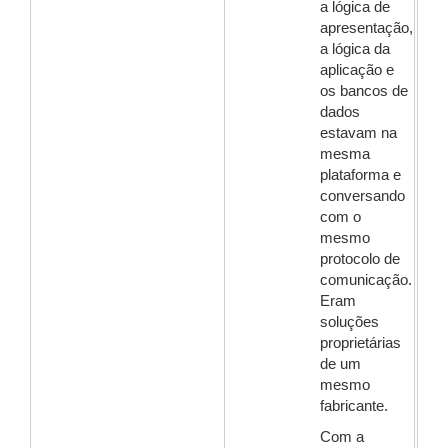
a lógica de
apresentação,
a lógica da
aplicação e
os bancos de
dados
estavam na
mesma
plataforma e
conversando
com o
mesmo
protocolo de
comunicação.
Eram
soluções
proprietárias
de um
mesmo
fabricante.
Com a