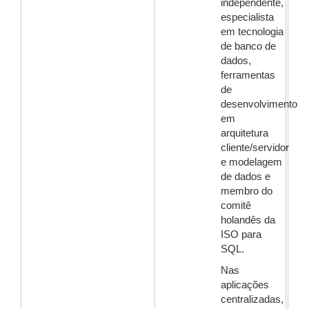
independente,
especialista
em tecnologia
de banco de
dados,
ferramentas
de
desenvolvimento
em
arquitetura
cliente/servidor
e modelagem
de dados e
membro do
comitê
holandês da
ISO para
SQL.
Nas
aplicações
centralizadas,