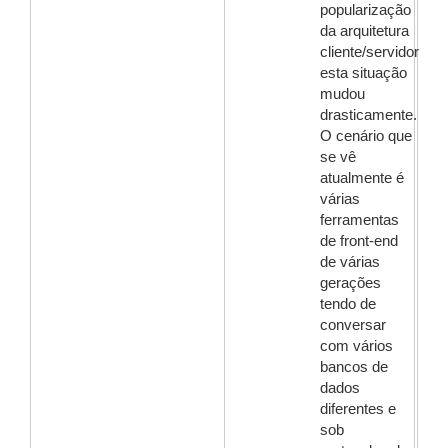
popularização
da arquitetura
cliente/servidor
esta situação
mudou
drasticamente.
O cenário que
se vê
atualmente é
várias
ferramentas
de front-end
de várias
gerações
tendo de
conversar
com vários
bancos de
dados
diferentes e
sob