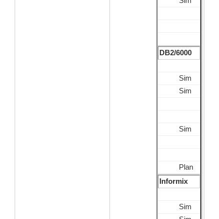
Sim
DB2/6000
Sim
Sim
Sim
Plan
Informix
Sim