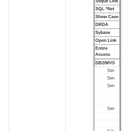
Seque Link
SQL *Net
Show Case
DRDA
Sybase
Open Link
Entire
Access
DB2/MVS
Sim
Sim
Sim
Sim