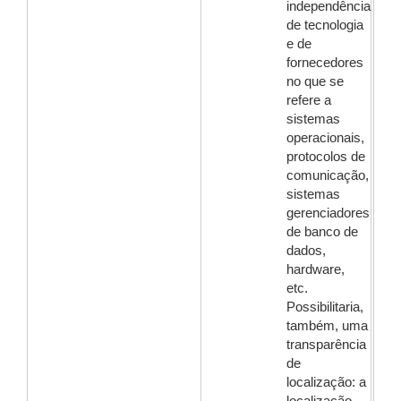
independência
de tecnologia
e de
fornecedores
no que se
refere a
sistemas
operacionais,
protocolos de
comunicação,
sistemas
gerenciadores
de banco de
dados,
hardware,
etc.
Possibilitaria,
também, uma
transparência
de
localização: a