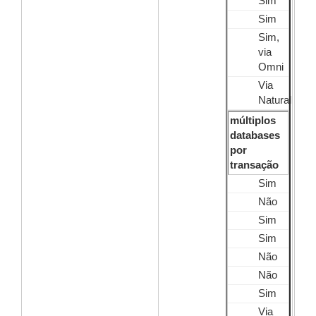
Sim
Sim
Sim,
via
Omni
Via
Natural
múltiplos
databases
por
transação
Sim
Não
Sim
Sim
Não
Não
Sim
Via