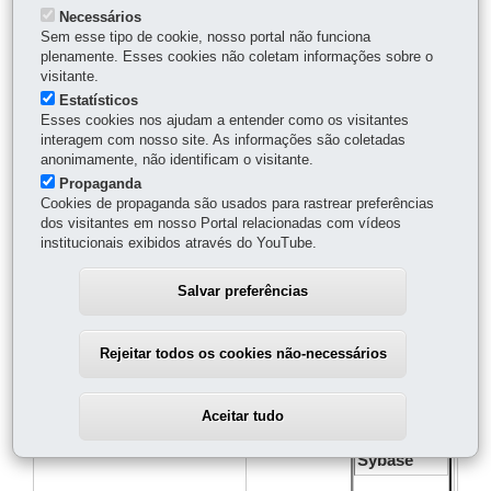
Necessários
Sem esse tipo de cookie, nosso portal não funciona
plenamente. Esses cookies não coletam informações sobre o
visitante.
Estatísticos
Sim
Esses cookies nos ajudam a entender como os visitantes
interagem com nosso site. As informações são coletadas
anonimamente, não identificam o visitante.
SQLServer
Propaganda
Sim
Cookies de propaganda são usados para rastrear preferências
dos visitantes em nosso Portal relacionadas com vídeos
Sim
institucionais exibidos através do YouTube.
Sim
Salvar preferências
Rejeitar todos os cookies não-necessários
Sim
Sim
Aceitar tudo
Sybase