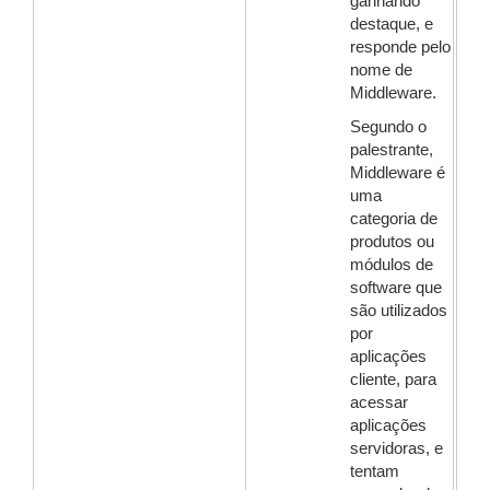
ganhando
destaque, e
responde pelo
nome de
Middleware.
Segundo o
palestrante,
Middleware é
uma
categoria de
produtos ou
módulos de
software que
são utilizados
por
aplicações
cliente, para
acessar
aplicações
servidoras, e
tentam