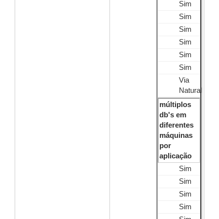
Sim
Sim
Sim
Sim
Sim
Sim
Via
Natural
múltiplos
db's em
diferentes
máquinas
por
aplicação
Sim
Sim
Sim
Sim