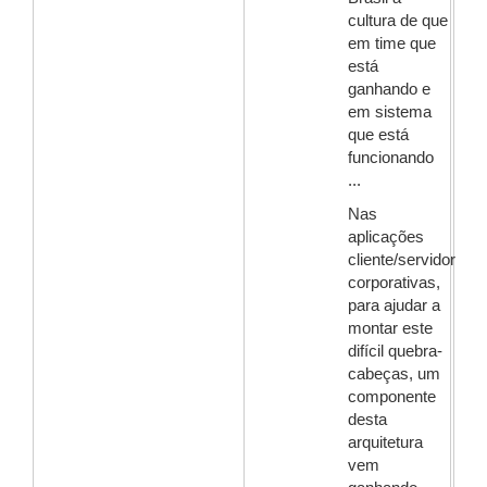
cultura de que
em time que
está
ganhando e
em sistema
que está
funcionando
...
Nas
aplicações
cliente/servidor
corporativas,
para ajudar a
montar este
difícil quebra-
cabeças, um
componente
desta
arquitetura
vem