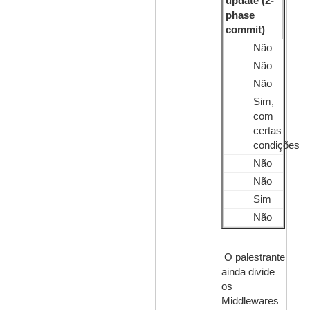
update (2-
phase
commit)
Não
Não
Não
Sim,
com
certas
condições
Não
Não
Sim
Não
O palestrante
ainda divide
os
Middlewares