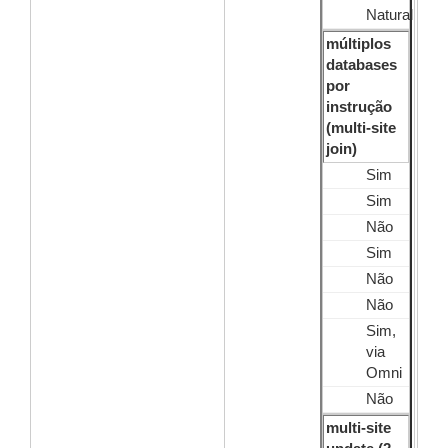
Natural
múltiplos
databases
por
instrução
(multi-site
join)
Sim
Sim
Não
Sim
Não
Não
Sim,
via
Omni
Não
multi-site