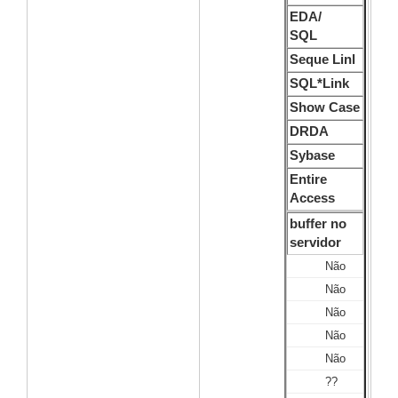
EDA/
SQL
Seque Linl
SQL*Link
Show Case
DRDA
Sybase
Entire
Access
buffer no
servidor
Não
Não
Não
Não
Não
??