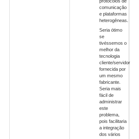
protocolos de
comunicação
e plataformas
heterogêneas.
Seria ótimo
se
tivéssemos o
melhor da
tecnologia
cliente/servidor
fornecida por
um mesmo
fabricante.
Seria mais
fácil de
administrar
este
problema,
pois facilitaria
a integração
dos vários