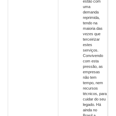
estão com
uma
demanda
reprimida,
tendo na
maioria das
vezes que
terceirizar
estes
serviços.
Convivendo
com esta
pressão, as
empresas
não tem
tempo, nem
recursos
técnicos, para
cuidar do seu
legado. Há
ainda no
Brasil a