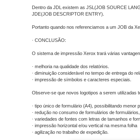
Dentro da JDL existem as JSL(JOB SOURCE LANGUA
JDE(JOB DESCRIPTOR ENTRY).
Portanto quando nos referenciamos a um JOB da Xe
· CONCLUSÃO:
O sistema de impressão Xerox trará várias vantagens
· melhoria na qualidade dos relatórios.
· diminuição considerável no tempo de entrega do rela
· impressão de símbolos e caracteres especiais.
Observe-se que novos logotipos a serem utilizadas 
· tipo único de formulário (A4), possibilitando menor p
· redução no consumo de formulários de formulários, 
· variedades de fontes com letras de tamanhos e for
· impressão horizontal e/ou vertical na mesma folha
· agilização no trabalho de expedição.