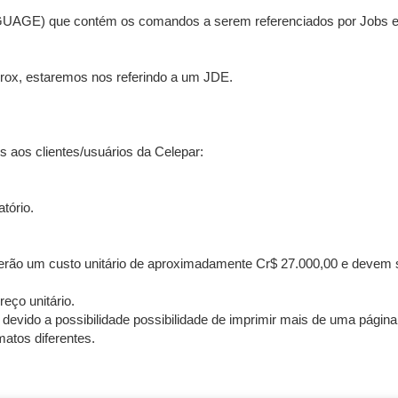
GE) que contém os comandos a serem referenciados por Jobs es
rox, estaremos nos referindo a um JDE.
 aos clientes/usuários da Celepar:
tório.
terão um custo unitário de aproximadamente Cr$ 27.000,00 e devem 
reço unitário.
devido a possibilidade possibilidade de imprimir mais de uma página 
matos diferentes.