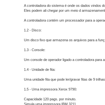
A controladora do sistema é onde os dados vindos 
Eles podem ali chegar por um meio d armazenamento 
A controladora contém um processador para a operaç
1.2 - Disco:
Um disco fixo que armazena os arquivos para a fun
1.3 - Console:
Um console de operador ligado a controladora para a
1.4 - Unidade de fita:
Uma unidade fita que pode ler/gravar fitas de 9 trilh
1.5 - Uma impressora Xerox 9790:
Capacidade 120 pags. por minuto.
Simula uma impressora IBM 3211