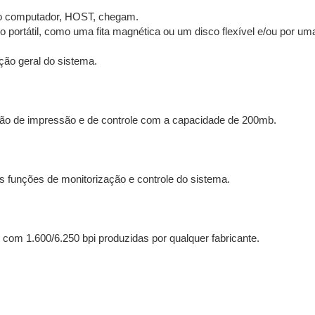
do computador, HOST, chegam.
portátil, como uma fita magnética ou um disco flexível e/ou por u
ão geral do sistema.
ção de impressão e de controle com a capacidade de 200mb.
s funções de monitorização e controle do sistema.
as com 1.600/6.250 bpi produzidas por qualquer fabricante.