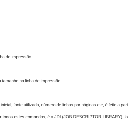
ha de impressão.
 tamanho na linha de impressão.
nicial, fonte utilizada, número de linhas por páginas etc, é feito a 
onter todos estes comandos, é a JDL(JOB DESCRIPTOR LIBRARY), loc