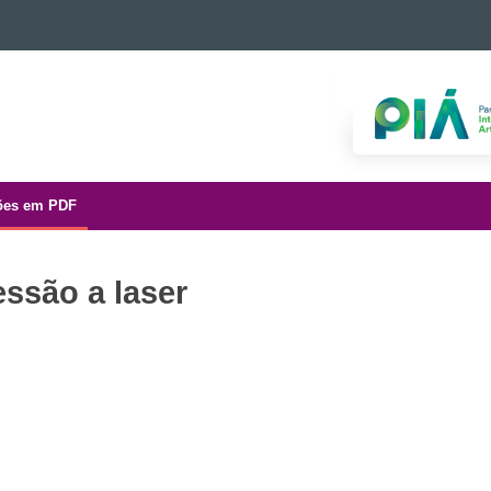
ões em PDF
ssão a laser