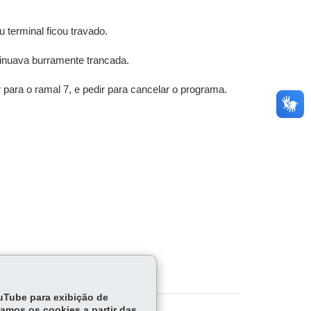
 terminal ficou travado.
ntinuava burramente trancada.
para o ramal 7, e pedir para cancelar o programa.
ouTube para exibição de
tamos os cookies a partir das