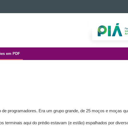
ões em PDF
 de programadores. Era um grupo grande, de 25 moços e moças que 
s terminais aqui do prédio estavam (e estão) espalhados por divers