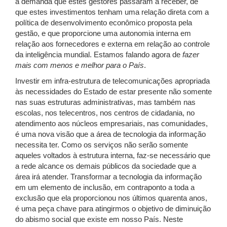
a demanda que estes gestores passaram a receber, de
que estes investimentos tenham uma relação direta com a
política de desenvolvimento econômico proposta pela
gestão, e que proporcione uma autonomia interna em
relação aos fornecedores e externa em relação ao controle
da inteligência mundial. Estamos falando agora de
fazer
mais com menos e melhor para o País
.
Investir em infra-estrutura de telecomunicações apropriada
às necessidades do Estado de estar presente não somente
nas suas estruturas administrativas, mas também nas
escolas, nos telecentros, nos centros de cidadania, no
atendimento aos núcleos empresariais, nas comunidades,
é uma nova visão que a área de tecnologia da informação
necessita ter. Como os serviços não serão somente
aqueles voltados à estrutura interna, faz-se necessário que
a rede alcance os demais públicos da sociedade que a
área irá atender. Transformar a tecnologia da informação
em um elemento de inclusão, em contraponto a toda a
exclusão que ela proporcionou nos últimos quarenta anos,
é uma peça chave para atingirmos o objetivo de diminuição
do abismo social que existe em nosso País. Neste