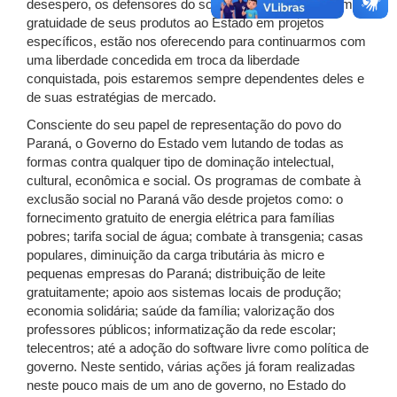
desespero, os defensores do software fechado propõem a
gratuidade de seus produtos ao Estado em projetos
específicos, estão nos oferecendo para continuarmos com
uma liberdade concedida em troca da liberdade
conquistada, pois estaremos sempre dependentes deles e
de suas estratégias de mercado.
Consciente do seu papel de representação do povo do
Paraná, o Governo do Estado vem lutando de todas as
formas contra qualquer tipo de dominação intelectual,
cultural, econômica e social. Os programas de combate à
exclusão social no Paraná vão desde projetos como: o
fornecimento gratuito de energia elétrica para famílias
pobres; tarifa social de água; combate à transgenia; casas
populares, diminuição da carga tributária às micro e
pequenas empresas do Paraná; distribuição de leite
gratuitamente; apoio aos sistemas locais de produção;
economia solidária; saúde da família; valorização dos
professores públicos; informatização da rede escolar;
telecentros; até a adoção do software livre como política de
governo. Neste sentido, várias ações já foram realizadas
neste pouco mais de um ano de governo, no Estado do