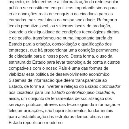
aspecto, os telecentros e a informatização da rede escolar
pública se constituem em políticas importantíssimas para
criar condições reais de conquista da cidadania para as
camadas mais excluídas da nossa sociedade. Reforçar o
tecido produtivo local, ou sistemas locais de produção,
levando a eles igualdade de condições tecnológicas diretas
e de gestão, transformou-se numa importante tarefa do
Estado para a criação, consolidação e qualificação dos
empregos, que irá proporcionar uma condição permanente
de cidadania para o nosso povo. Desta forma, o uso da
estrutura do Estado para levar tecnologia de ponta a custos
compatíveis com o nosso País é uma das formas de
viabilizar esta política de desenvolvimento econômico.
Sistemas de informação que dêem transparência ao
Estado, de forma a inverter a relação do
Estado controlador
dos cidadãos
para um
Estado controlado pelo cidadão
e,
ainda, um conjunto de ferramentas de socialização dos
serviços públicos, através das tecnologias da informação e
telecomunicações, são hoje instrumentos fundamentais
para a estabilização das estruturas democráticas num
Estado republicano moderno.