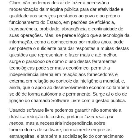
Claro, não podemos deixar de fazer a necessária
modernização da máquina pública para dar efetividade e
qualidade aos serviços prestados ao povo e ao próprio
funcionamento do Estado, em padrões de eficiência,
transparência, probidade, abrangência e continuidade de
suas operações. Mas, se parece lógico que a tecnologia da
informação, como a conhecemos por muitos anos, pode
ser potente o suficiente para dar respostas a muitas destas
questões que representam o fazer mais e até melhor,
surge o paradoxo de como o uso destas ferramentas
tecnológicas pode ser mais econômico, permitir a
independência interna em relação aos fornecedores e
externa em relação ao controle da inteligência mundial, e,
ainda, que o apoio ao desenvolvimento econômico também
se dê de forma autônoma e permanente. Surge aí o elo de
ligação do chamado Software Livre com a gestão pública.
Usando software livre podemos garantir não somente a
drástica redução de custos, portanto
fazer mais por
menos
, mas a necessária independência sobre
fornecedores de software, normalmente empresas
estrangeiras, e também a socialização do conhecimento