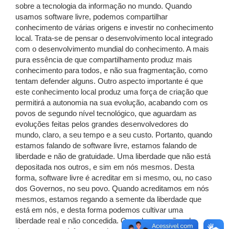
sobre a tecnologia da informação no mundo. Quando
usamos software livre, podemos compartilhar
conhecimento de várias origens e investir no conhecimento
local. Trata-se de pensar o desenvolvimento local integrado
com o desenvolvimento mundial do conhecimento. A mais
pura essência de que compartilhamento produz mais
conhecimento para todos, e não sua fragmentação, como
tentam defender alguns. Outro aspecto importante é que
este conhecimento local produz uma força de criação que
permitirá a autonomia na sua evolução, acabando com os
povos de segundo nível tecnológico, que aguardam as
evoluções feitas pelos grandes desenvolvedores do
mundo, claro, a seu tempo e a seu custo. Portanto, quando
estamos falando de software livre, estamos falando de
liberdade e não de gratuidade. Uma liberdade que não está
depositada nos outros, e sim em nós mesmos. Desta
forma, software livre é acreditar em si mesmo, ou, no caso
dos Governos, no seu povo. Quando acreditamos em nós
mesmos, estamos regando a semente da liberdade que
está em nós, e desta forma podemos cultivar uma
liberdade real e não concedida. Quando, em ações de