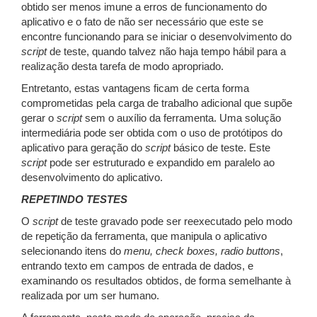
obtido ser menos imune a erros de funcionamento do
aplicativo e o fato de não ser necessário que este se
encontre funcionando para se iniciar o desenvolvimento do
script
de teste, quando talvez não haja tempo hábil para a
realização desta tarefa de modo apropriado.
Entretanto, estas vantagens ficam de certa forma
comprometidas pela carga de trabalho adicional que supõe
gerar o
script
sem o auxílio da ferramenta. Uma solução
intermediária pode ser obtida com o uso de protótipos do
aplicativo para geração do
script
básico de teste. Este
script
pode ser estruturado e expandido em paralelo ao
desenvolvimento do aplicativo.
REPETINDO TESTES
O
script
de teste gravado pode ser reexecutado pelo modo
de repetição da ferramenta, que manipula o aplicativo
selecionando itens do
menu, check boxes, radio buttons
,
entrando texto em campos de entrada de dados, e
examinando os resultados obtidos, de forma semelhante à
realizada por um ser humano.