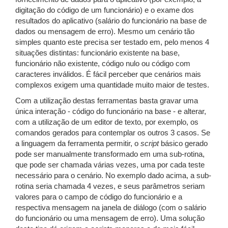
digitação do código de um funcionário) e o exame dos
resultados do aplicativo (salário do funcionário na base de
dados ou mensagem de erro). Mesmo um cenário tão
simples quanto este precisa ser testado em, pelo menos 4
situações distintas: funcionário existente na base,
funcionário não existente, código nulo ou código com
caracteres inválidos. É fácil perceber que cenários mais
complexos exigem uma quantidade muito maior de testes.
Com a utilização destas ferramentas basta gravar uma
única interação - código do funcionário na base - e alterar,
com a utilização de um editor de texto, por exemplo, os
comandos gerados para contemplar os outros 3 casos. Se
a linguagem da ferramenta permitir, o
script
básico gerado
pode ser manualmente transformado em uma sub-rotina,
que pode ser chamada várias vezes, uma por cada teste
necessário para o cenário. No exemplo dado acima, a sub-
rotina seria chamada 4 vezes, e seus parâmetros seriam
valores para o campo de código do funcionário e a
respectiva mensagem na janela de diálogo (com o salário
do funcionário ou uma mensagem de erro). Uma solução