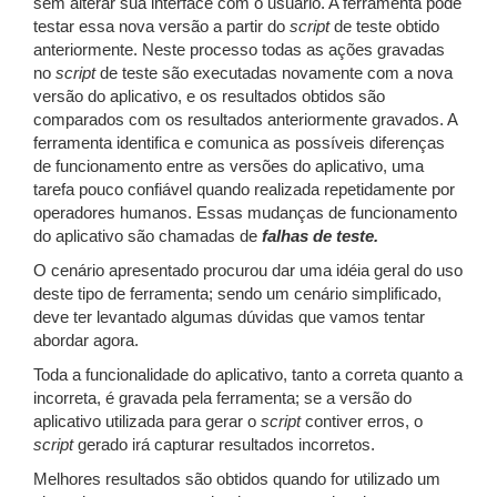
sem alterar sua interface com o usuário. A ferramenta pode
testar essa nova versão a partir do
script
de teste obtido
anteriormente. Neste processo todas as ações gravadas
no
script
de teste são executadas novamente com a nova
versão do aplicativo, e os resultados obtidos são
comparados com os resultados anteriormente gravados. A
ferramenta identifica e comunica as possíveis diferenças
de funcionamento entre as versões do aplicativo, uma
tarefa pouco confiável quando realizada repetidamente por
operadores humanos. Essas mudanças de funcionamento
do aplicativo são chamadas de
falhas de teste.
O cenário apresentado procurou dar uma idéia geral do uso
deste tipo de ferramenta; sendo um cenário simplificado,
deve ter levantado algumas dúvidas que vamos tentar
abordar agora.
Toda a funcionalidade do aplicativo, tanto a correta quanto a
incorreta, é gravada pela ferramenta; se a versão do
aplicativo utilizada para gerar o
script
contiver erros, o
script
gerado irá capturar resultados incorretos.
Melhores resultados são obtidos quando for utilizado um