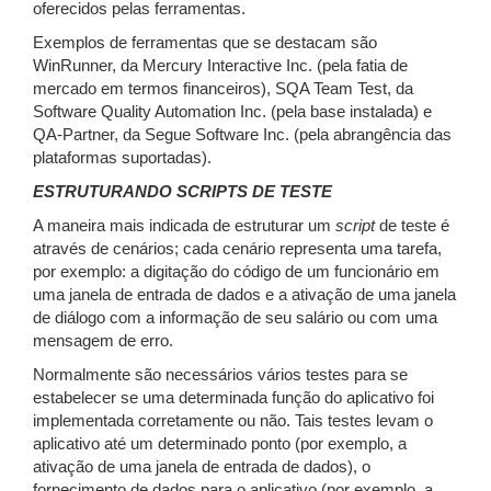
oferecidos pelas ferramentas.
Exemplos de ferramentas que se destacam são
WinRunner, da Mercury Interactive Inc. (pela fatia de
mercado em termos financeiros), SQA Team Test, da
Software Quality Automation Inc. (pela base instalada) e
QA-Partner, da Segue Software Inc. (pela abrangência das
plataformas suportadas).
ESTRUTURANDO SCRIPTS DE TESTE
A maneira mais indicada de estruturar um
script
de teste é
através de cenários; cada cenário representa uma tarefa,
por exemplo: a digitação do código de um funcionário em
uma janela de entrada de dados e a ativação de uma janela
de diálogo com a informação de seu salário ou com uma
mensagem de erro.
Normalmente são necessários vários testes para se
estabelecer se uma determinada função do aplicativo foi
implementada corretamente ou não. Tais testes levam o
aplicativo até um determinado ponto (por exemplo, a
ativação de uma janela de entrada de dados), o
fornecimento de dados para o aplicativo (por exemplo, a