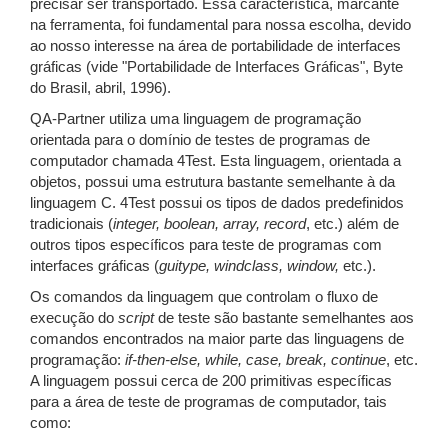
precisar ser transportado. Essa característica, marcante
na ferramenta, foi fundamental para nossa escolha, devido
ao nosso interesse na área de portabilidade de interfaces
gráficas (vide "Portabilidade de Interfaces Gráficas", Byte
do Brasil, abril, 1996).
QA-Partner utiliza uma linguagem de programação
orientada para o domínio de testes de programas de
computador chamada 4Test. Esta linguagem, orientada a
objetos, possui uma estrutura bastante semelhante à da
linguagem C. 4Test possui os tipos de dados predefinidos
tradicionais (
integer, boolean, array, record
, etc.) além de
outros tipos específicos para teste de programas com
interfaces gráficas (
guitype, windclass, window,
etc.).
Os comandos da linguagem que controlam o fluxo de
execução do
script
de teste são bastante semelhantes aos
comandos encontrados na maior parte das linguagens de
programação:
if-then-else, while, case, break, continue
, etc.
A linguagem possui cerca de 200 primitivas específicas
para a área de teste de programas de computador, tais
como: