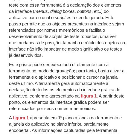
teste com essa ferramenta é a declaração dos elementos
da interface (
menus, dialog boxes, buttons
, etc.) do
aplicativo para o qual o
script
está sendo gerado. Este
passo permite que os objetos presentes na interface sejam
referenciados por nomes mnemônicos e facilita o
desenvolvimento de
scripts
de teste robustos, uma vez
que mudanças de posição, tamanho e rótulo dos objetos na
interface não irão impactar de modo significativo os testes
já desenvolvidos.
Este passo pode ser executado diretamente com a
ferramenta no modo de gravação; para tanto, basta ativar a
ferramenta e o aplicativo e posicionar o cursor na janela
deste último. A ferramenta gera automaticamente a
declaração de todos os elementos da interface gráfica do
aplicativo, conforme apresentado na
figura 1
. A partir deste
ponto, os elementos da interface gráfica podem ser
referenciados por seus nomes mnemônicos.
A
figura 1
apresenta em 1º plano a janela da ferramenta e
a janela do aplicativo no plano inferior, parcialmente
encoberta,. As informações capturadas pela ferramenta