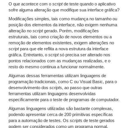
O que acontece com o
script
de teste quando o aplicativo
sofre alguma alteração que modifique sua interface gráfica?
Modificações simples, tais como mudança no tamanho ou
posição dos elementos da interface, não exigem nenhuma
alteração no
script
gerado. Porém, modificações
estruturais, tais como criação de novos elementos ou a
remoção de elementos existentes, exigem alterações no
script
para que ele reflita a nova estrutura da interface
gráfica. Entretanto, o
script
só precisa ser alterado nos
pontos relacionados com as mudanças realizadas, e o
resto do mesmo continua a funcionar normalmente.
Algumas dessas ferramentas utilizam linguagens de
programação tradicionais, como C ou Visual Basic, para o
desenvolvimento dos
script
s, ao passo que outras
ferramentas utilizam linguagens desenvolvidas
especificamente para o teste de programas de computador.
Algumas linguagens utilizadas são bastante complexas,
podendo apresentar cerca de 200 primitivas específicas
para a automação de testes. Os
script
s de teste gerados
podem ser considerados como um programa normal,