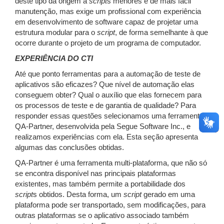
deste tipo dá origem a
script
s menores e de mais fácil
manutenção, mas exige um profissional com experiência
em desenvolvimento de software capaz de projetar uma
estrutura modular para o
script
, de forma semelhante à que
ocorre durante o projeto de um programa de computador.
EXPERIÊNCIA DO CTI
Até que ponto ferramentas para a automação de teste de
aplicativos são eficazes? Que nível de automação elas
conseguem obter? Qual o auxílio que elas fornecem para
os processos de teste e de garantia de qualidade? Para
responder essas questões selecionamos uma ferramenta,
QA-Partner, desenvolvida pela Segue Software Inc., e
realizamos experiências com ela. Esta seção apresenta
algumas das conclusões obtidas.
QA-Partner é uma ferramenta multi-plataforma, que não só
se encontra disponível nas principais plataformas
existentes, mas também permite a portabilidade dos
script
s obtidos. Desta forma, um
script
gerado em uma
plataforma pode ser transportado, sem modificações, para
outras plataformas se o aplicativo associado também