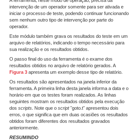
A ferramenta, neste modo de operação, precisa da
intervenção de um operador somente para ser ativada e
iniciar o processo de teste, podendo continuar funcionando
sem nenhum outro tipo de intervenção por parte do
operador.
Este módulo também grava os resultados do teste em um
arquivo de relatórios, indicando o tempo necessário para
sua realização e os resultados obtidos.
O passo final do uso da ferramenta é o exame dos
resultados obtidos no arquivo de relatório gerados. A
Figura 3
apresenta um exemplo desse tipo de relatório.
Os resultados são apresentados na janela inferior da
ferramenta. A primeira linha desta janela informa a data e o
horário em que os testes foram realizados. As linhas
seguintes mostram os resultados obtidos pela execução
dos
scripts
. Note que o
script
"goto.t" apresentou dois
erros, o que significa que em duas ocasiões os resultados
obtidos foram diferentes dos resultados gravados
anteriormente.
RESUMINDO