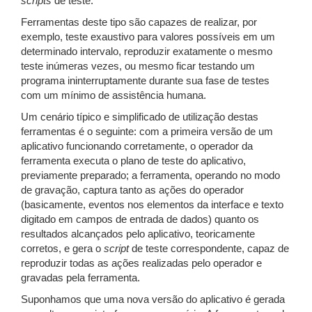
scripts
de teste.
Ferramentas deste tipo são capazes de realizar, por
exemplo, teste exaustivo para valores possíveis em um
determinado intervalo, reproduzir exatamente o mesmo
teste inúmeras vezes, ou mesmo ficar testando um
programa ininterruptamente durante sua fase de testes
com um mínimo de assistência humana.
Um cenário típico e simplificado de utilização destas
ferramentas é o seguinte: com a primeira versão de um
aplicativo funcionando corretamente, o operador da
ferramenta executa o plano de teste do aplicativo,
previamente preparado; a ferramenta, operando no modo
de gravação, captura tanto as ações do operador
(basicamente, eventos nos elementos da interface e texto
digitado em campos de entrada de dados) quanto os
resultados alcançados pelo aplicativo, teoricamente
corretos, e gera o
script
de teste correspondente, capaz de
reproduzir todas as ações realizadas pelo operador e
gravadas pela ferramenta.
Suponhamos que uma nova versão do aplicativo é gerada