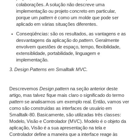
colaborações. A solução não descreve uma
implementação ou projeto concreto em particular,
porque um
pattern
é como um molde que pode ser
aplicado em várias situações diferentes.
Conseqüências: são os resultados, as vantagens e as
desvantagens da aplicação do
pattern
. Geralmente
envolvem questões de espaço, tempo, flexibilidade,
extensiblidade, portabilidade, linguagem e
implementação.
3. Design Patterns em Smalltalk MVC.
Descrevemos
Design
pattern
na seção anterior deste
artigo, mas talvez fique mais claro o significado do termo
pattern
se analisarmos um exemplo real. Então, vamos ver
como são construídas as interfaces de usuário em
Smalltalk-80. Basicamente, são utilizadas três classes:
Modelo, Visão e Controlador (MVC). Modelo é o objeto da
aplicação, Visão é a sua apresentação na tela e
Controlador define a maneira que a interface reage às