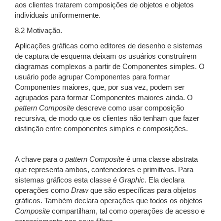
aos clientes tratarem composições de objetos e objetos
individuais uniformemente.
8.2 Motivação.
Aplicações gráficas como editores de desenho e sistemas
de captura de esquema deixam os usuários construírem
diagramas complexos a partir de Componentes simples. O
usuário pode agrupar Componentes para formar
Componentes maiores, que, por sua vez, podem ser
agrupados para formar Componentes maiores ainda. O
pattern
Composite
descreve como usar composição
recursiva, de modo que os clientes não tenham que fazer
distinção entre componentes simples e composições.
A chave para o
pattern
Composite
é uma classe abstrata
que representa ambos, contenedores e primitivos. Para
sistemas gráficos esta classe é
Graphic
. Ela declara
operações como
Draw
que são específicas para objetos
gráficos. Também declara operações que todos os objetos
Composite
compartilham, tal como operações de acesso e