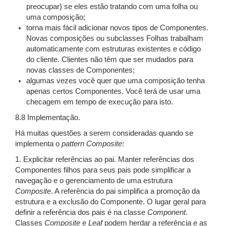
preocupar) se eles estão tratando com uma folha ou
uma composição;
torna mais fácil adicionar novos tipos de Componentes.
Novas composições ou subclasses Folhas trabalham
automaticamente com estruturas existentes e código
do cliente. Clientes não têm que ser mudados para
novas classes de Componentes;
algumas vezes você quer que uma composição tenha
apenas certos Componentes. Você terá de usar uma
checagem em tempo de execução para isto.
8.8 Implementação.
Há muitas questões a serem consideradas quando se
implementa o
pattern
Composite
:
1. Explicitar referências ao pai. Manter referências dos
Componentes filhos para seus pais pode simplificar a
navegação e o gerenciamento de uma estrutura
Composite
. A referência do pai simplifica a promoção da
estrutura e a exclusão do Componente. O lugar geral para
definir a referência dos pais é na classe
Component
.
Classes
Composite
e
Leaf
podem herdar a referência e as