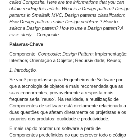
called Composite. Here are the informations that you can
obtain reading this article: What is a Design pattern? Design
patterns in Smalltalk MVC; Design patterns classification;
How Design patterns solve Design problems? How to
select a Design pattern? How to use a Design pattern? A
case study – Composite.
Palavras-Chave
Componente;
Composite
;
Design
Pattern
; Implementação;
Interface; Orientação a Objetos; Recursividade; Reuso;
1. Introdução.
Se você perguntasse para Engenheiros de Software por
que a tecnologia de objetos é mais recomendada que as
suas concorrentes, provavelmente a resposta mais
freqüente seria "reuso". Na realidade, a reutilização de
Componentes de software está diretamente relacionada a
duas questões que afetam diretamente os projetistas e os
usuários dos produtos: qualidade e produtividade.
É mais rápido montar um software a partir de
Componentes predefinidos do que escrever todo o código