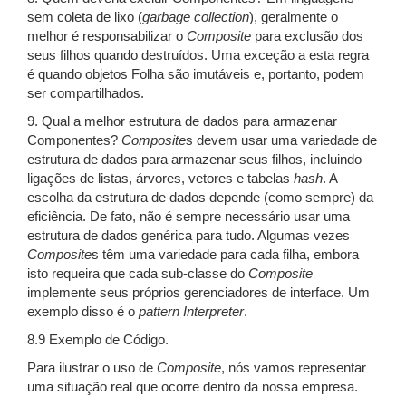
sem coleta de lixo (
garbage collection
), geralmente o
melhor é responsabilizar o
Composite
para exclusão dos
seus filhos quando destruídos. Uma exceção a esta regra
é quando objetos Folha são imutáveis e, portanto, podem
ser compartilhados.
9. Qual a melhor estrutura de dados para armazenar
Componentes?
Composite
s devem usar uma variedade de
estrutura de dados para armazenar seus filhos, incluindo
ligações de listas, árvores, vetores e tabelas
hash
. A
escolha da estrutura de dados depende (como sempre) da
eficiência. De fato, não é sempre necessário usar uma
estrutura de dados genérica para tudo. Algumas vezes
Composite
s têm uma variedade para cada filha, embora
isto requeira que cada sub-classe do
Composite
implemente seus próprios gerenciadores de interface. Um
exemplo disso é o
pattern
Interpreter
.
8.9 Exemplo de Código.
Para ilustrar o uso de
Composite
, nós vamos representar
uma situação real que ocorre dentro da nossa empresa.