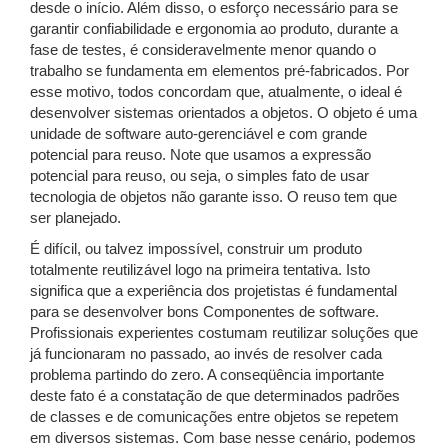
desde o início. Além disso, o esforço necessário para se
garantir confiabilidade e ergonomia ao produto, durante a
fase de testes, é consideravelmente menor quando o
trabalho se fundamenta em elementos pré-fabricados. Por
esse motivo, todos concordam que, atualmente, o ideal é
desenvolver sistemas orientados a objetos. O objeto é uma
unidade de software auto-gerenciável e com grande
potencial para reuso. Note que usamos a expressão
potencial para reuso, ou seja, o simples fato de usar
tecnologia de objetos não garante isso. O reuso tem que
ser planejado.
É difícil, ou talvez impossível, construir um produto
totalmente reutilizável logo na primeira tentativa. Isto
significa que a experiência dos projetistas é fundamental
para se desenvolver bons Componentes de software.
Profissionais experientes costumam reutilizar soluções que
já funcionaram no passado, ao invés de resolver cada
problema partindo do zero. A conseqüência importante
deste fato é a constatação de que determinados padrões
de classes e de comunicações entre objetos se repetem
em diversos sistemas. Com base nesse cenário, podemos