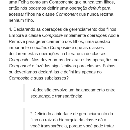
uma Folha como um Componente que nunca tem filhos,
então nós podemos definir uma operação
default
para
acessar filhos na classe
Component
que nunca retorna
nenhum filho.
4. Declarando as operações de gerenciamento dos filhos.
Embora a classe
Composite
implemente operações Add e
Remove para gerenciamento dos filhos, uma questão
importante no
pattern
Composite
é que as classes
declarem estas operações na hierarquia de classes
Composite
. Nós deveríamos declarar estas operações no
Component
e fazê-las significativas para classes Folhas,
ou deveríamos declará-las e defini-las apenas no
Composite
e suas subclasses?
- A decisão envolve um balanceamento entre
segurança e transparência:
* Definindo a interface de gerenciamento do
filho na raiz da hierarquia da classe dá a
você transparência, porque você pode tratar