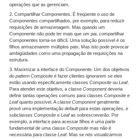
operações que as gerenciam.
2. Compartilhar Componentes. É freqüente o uso de
Componentes compartilhados, por exemplo, para reduzir
requisições de armazenagem. Mas quando um
Componente não pode ter mais que um pai, compartilhar
Componentes torna-se difícil. Uma solução possível é os
filhos armazenarem múltiplos pais. Mas isto pode provocar
ambigüidades como uma propagação de requisições na
estrutura.
3. Maximizar a interface do Componente. Um dos objetivos
do
pattern
Composite
é fazer clientes ignorarem se eles
estão usando especificamente classes
Composite
ou
Leaf
.
Para atender este objetivo, a classe
Component
deveria
definir tantas operações comuns para classes
Composite
e
Leaf
quanto possível. A classe
Component
geralmente
provê uma implementação
default
para estas operações, e
subclasses
Composite
e
Leaf
as sobrescreverão. Por
exemplo, a interface para acessar filhos é uma parte
fundamental de uma classe
Composite
mas não é
necessária para classe
Leaf
. Mas se nós visualizarmos