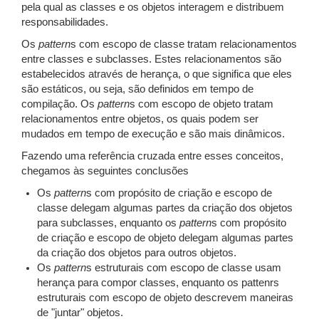
pela qual as classes e os objetos interagem e distribuem
responsabilidades.
Os
pattern
s com escopo de classe tratam relacionamentos
entre classes e subclasses. Estes relacionamentos são
estabelecidos através de herança, o que significa que eles
são estáticos, ou seja, são definidos em tempo de
compilação. Os
pattern
s com escopo de objeto tratam
relacionamentos entre objetos, os quais podem ser
mudados em tempo de execução e são mais dinâmicos.
Fazendo uma referência cruzada entre esses conceitos,
chegamos às seguintes conclusões
Os
pattern
s com propósito de criação e escopo de
classe delegam algumas partes da criação dos objetos
para subclasses, enquanto os
pattern
s com propósito
de criação e escopo de objeto delegam algumas partes
da criação dos objetos para outros objetos.
Os
pattern
s estruturais com escopo de classe usam
herança para compor classes, enquanto os pattenrs
estruturais com escopo de objeto descrevem maneiras
de "juntar" objetos.