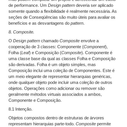
de performance. Um
Design
pattern
deveria ser aplicado
somente quando a flexibilidade é realmente necessária. As
seções de Conseqüências são muito úteis para avaliar os
benefícios e as desvantagens do
pattern
.
8. Composite.
O
Design
pattern
chamado
Composite
envolve a
cooperação de 3 classes: Componente (
Component
),
Folha (
Leaf
) e Composição (
Composite
). Componente é
uma classe base da qual as classes Folha e Composição
são derivadas. Folha é um objeto simples, mas
Composição inclui uma coleção de Componentes. Este é
um meio elegante de representar hierarquias genéricas,
onde qualquer objeto pode incluir uma coleção de outros
objetos. Operações como adicionar ou remover são
geralmente métodos virtuais associados a ambos,
Componente e Composição.
8.1 Intenção.
Objetos compostos dentro de estruturas de árvores
representam hierarquias parte-todo.
Composite
permite