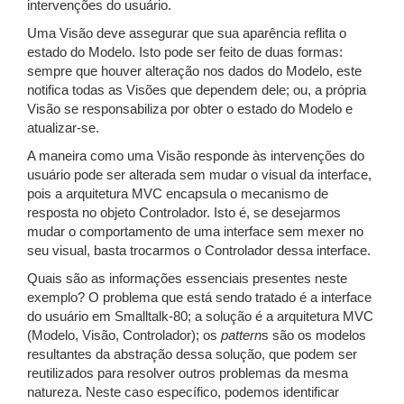
intervenções do usuário.
Uma Visão deve assegurar que sua aparência reflita o
estado do Modelo. Isto pode ser feito de duas formas:
sempre que houver alteração nos dados do Modelo, este
notifica todas as Visões que dependem dele; ou, a própria
Visão se responsabiliza por obter o estado do Modelo e
atualizar-se.
A maneira como uma Visão responde às intervenções do
usuário pode ser alterada sem mudar o visual da interface,
pois a arquitetura MVC encapsula o mecanismo de
resposta no objeto Controlador. Isto é, se desejarmos
mudar o comportamento de uma interface sem mexer no
seu visual, basta trocarmos o Controlador dessa interface.
Quais são as informações essenciais presentes neste
exemplo? O problema que está sendo tratado é a interface
do usuário em Smalltalk-80; a solução é a arquitetura MVC
(Modelo, Visão, Controlador); os
pattern
s são os modelos
resultantes da abstração dessa solução, que podem ser
reutilizados para resolver outros problemas da mesma
natureza. Neste caso específico, podemos identificar