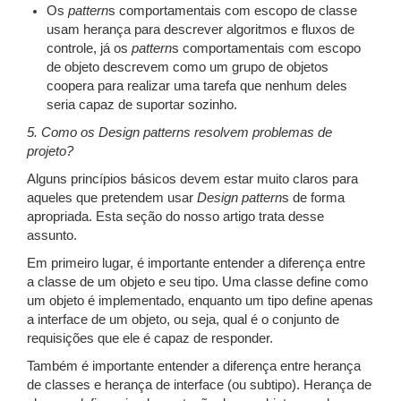
Os
pattern
s comportamentais com escopo de classe
usam herança para descrever algoritmos e fluxos de
controle, já os
pattern
s comportamentais com escopo
de objeto descrevem como um grupo de objetos
coopera para realizar uma tarefa que nenhum deles
seria capaz de suportar sozinho.
5. Como os Design patterns resolvem problemas de
projeto?
Alguns princípios básicos devem estar muito claros para
aqueles que pretendem usar
Design
pattern
s de forma
apropriada. Esta seção do nosso artigo trata desse
assunto.
Em primeiro lugar, é importante entender a diferença entre
a classe de um objeto e seu tipo. Uma classe define como
um objeto é implementado, enquanto um tipo define apenas
a interface de um objeto, ou seja, qual é o conjunto de
requisições que ele é capaz de responder.
Também é importante entender a diferença entre herança
de classes e herança de interface (ou subtipo). Herança de