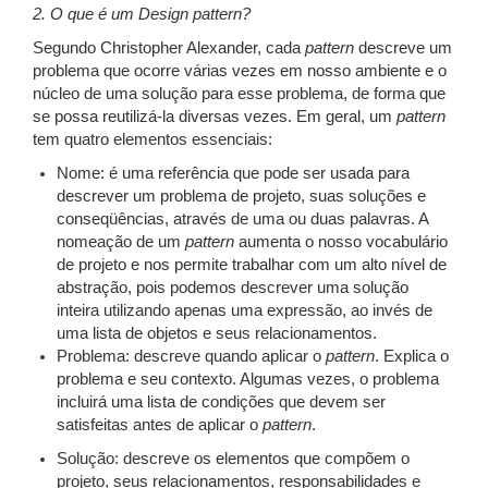
2. O que é um Design pattern?
Segundo Christopher Alexander, cada
pattern
descreve um
problema que ocorre várias vezes em nosso ambiente e o
núcleo de uma solução para esse problema, de forma que
se possa reutilizá-la diversas vezes. Em geral, um
pattern
tem quatro elementos essenciais:
Nome: é uma referência que pode ser usada para
descrever um problema de projeto, suas soluções e
conseqüências, através de uma ou duas palavras. A
nomeação de um
pattern
aumenta o nosso vocabulário
de projeto e nos permite trabalhar com um alto nível de
abstração, pois podemos descrever uma solução
inteira utilizando apenas uma expressão, ao invés de
uma lista de objetos e seus relacionamentos.
Problema: descreve quando aplicar o
pattern
. Explica o
problema e seu contexto. Algumas vezes, o problema
incluirá uma lista de condições que devem ser
satisfeitas antes de aplicar o
pattern
.
Solução: descreve os elementos que compõem o
projeto, seus relacionamentos, responsabilidades e