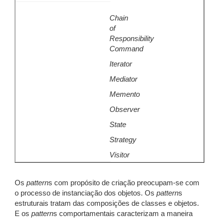
Chain
of
Responsibility
Command
Iterator
Mediator
Memento
Observer
State
Strategy
Visitor
Os
pattern
s com propósito de criação preocupam-se com
o processo de instanciação dos objetos. Os
pattern
s
estruturais tratam das composições de classes e objetos.
E os
pattern
s comportamentais caracterizam a maneira