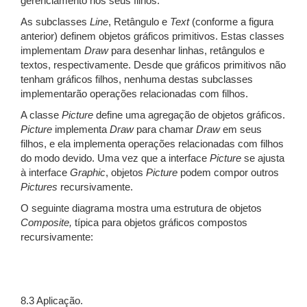
gerenciamento nos seus filhos.
As subclasses
Line
, Retângulo e
Text
(conforme a figura
anterior) definem objetos gráficos primitivos. Estas classes
implementam
Draw
para desenhar linhas, retângulos e
textos, respectivamente. Desde que gráficos primitivos não
tenham gráficos filhos, nenhuma destas subclasses
implementarão operações relacionadas com filhos.
A classe
Picture
define uma agregação de objetos gráficos.
Picture
implementa
Draw
para chamar
Draw
em seus
filhos, e ela implementa operações relacionadas com filhos
do modo devido. Uma vez que a interface
Picture
se ajusta
à interface
Graphic
, objetos
Picture
podem compor outros
Pictures
recursivamente.
O seguinte diagrama mostra uma estrutura de objetos
Composite,
típica para objetos gráficos compostos
recursivamente:
8.3 Aplicação.