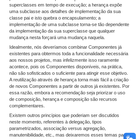
superclasses em tempo de execução; a herança expõe
uma subclasse aos detalhes de implementação da sua
classe pai e isto quebra o encapsulamento; a
implementação de uma subclasse torna-se tão dependente
da implementação da sua superclasse que qualquer
mudança nesta forçará uma mudança naquela.
Idealmente, nós deveríamos combinar Componentes já
existentes para obtermos toda a funcionalidade necessária
aos nossos projetos, mas infelizmente isso raramente
acontece, pois os Componentes disponíveis, na prática,
não são sofisticados o suficiente para atingir esse objetivo.
A reutilização através de herança torna mais fácil a criação
de novos Componentes a partir de outros já existentes. Por
essa razão, embora a recomendação seja priorizar o uso
de composição, herança e composição são recursos
complementares.
Existem outros princípios que poderiam ser discutidos
neste momento, referentes à delegação, tipos
parametrizados, associação versus agregação,
manutenibilidade, etc., mas deixaremos esses temas para