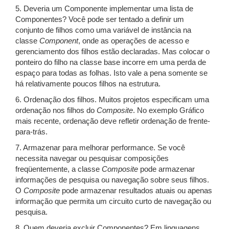
5. Deveria um Componente implementar uma lista de
Componentes? Você pode ser tentado a definir um
conjunto de filhos como uma variável de instância na
classe
Component
, onde as operações de acesso e
gerenciamento dos filhos estão declaradas. Mas colocar o
ponteiro do filho na classe base incorre em uma perda de
espaço para todas as folhas. Isto vale a pena somente se
há relativamente poucos filhos na estrutura.
6. Ordenação dos filhos. Muitos projetos especificam uma
ordenação nos filhos do
Composite
. No exemplo Gráfico
mais recente, ordenação deve refletir ordenação de frente-
para-trás.
7. Armazenar para melhorar performance. Se você
necessita navegar ou pesquisar composições
freqüentemente, a classe
Composite
pode armazenar
informações de pesquisa ou navegação sobre seus filhos.
O
Composite
pode armazenar resultados atuais ou apenas
informação que permita um circuito curto de navegação ou
pesquisa.
8. Quem deveria excluir Componentes? Em linguagens