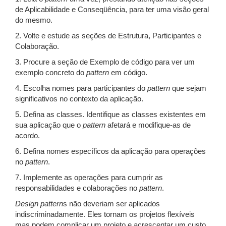
de Aplicabilidade e Conseqüência, para ter uma visão geral
do mesmo.
2. Volte e estude as seções de Estrutura, Participantes e
Colaboração.
3. Procure a seção de Exemplo de código para ver um
exemplo concreto do
pattern
em código.
4. Escolha nomes para participantes do
pattern
que sejam
significativos no contexto da aplicação.
5. Defina as classes. Identifique as classes existentes em
sua aplicação que o
pattern
afetará e modifique-as de
acordo.
6. Defina nomes específicos da aplicação para operações
no
pattern
.
7. Implemente as operações para cumprir as
responsabilidades e colaborações no
pattern
.
Design
pattern
s não deveriam ser aplicados
indiscriminadamente. Eles tornam os projetos flexíveis
mas podem complicar um projeto e acrescentar um custo