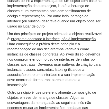
classes define a implementação de um objeto com base na
implementação de outro objeto, isto é, a herança de
classes é um mecanismo para compartilhamento de
código e representação. Por outro lado, herança de
interface (ou subtipo) descreve quando um objeto pode ser
usado no lugar de outro.
Um dos princípios de projeto orientado a objetos reutilizável
é:
programe orientado à interface, não à implementação
.
Uma conseqüência prática deste princípio é a
recomendação de não declararmos variáveis como
instâncias de classes concretas. Ao invés disso, devemos
nos comprometer com o uso de interfaces definidas por
classes abstratas. Devemos usar
pattern
s de criação para
instanciar classes concretas. Isto significa que a
associação entre uma interface e a sua implementação
deve ocorrer de forma transparente, durante a
instanciação.
Outro princípio é:
use preferencialmente composição de
objetos em vez de herança de classes
. Algumas
desvantagens da herança são as seguintes: nós não
podemos mudar as implementações herdadas das