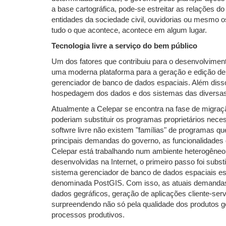
a base cartográfica, pode-se estreitar as relações 
entidades da sociedade civil, ouvidorias ou mesmo os
tudo o que acontece, acontece em algum lugar.
Tecnologia livre a serviço do bem público
Um dos fatores que contribuiu para o desenvolvime
uma moderna plataforma para a geração e edição de 
gerenciador de banco de dados espaciais. Além disso
hospedagem dos dados e dos sistemas das diversas i
Atualmente a Celepar se encontra na fase de migraç
poderiam substituir os programas proprietários nece
softwre livre não existem "famílias" de programas
principais demandas do governo, as funcionalidades 
Celepar está trabalhando num ambiente heterogêneo
desenvolvidas na Internet, o primeiro passo foi su
sistema gerenciador de banco de dados espaciais e
denominada PostGIS. Com isso, as atuais demandas 
dados gegráficos, geração de aplicações cliente-ser
surpreendendo não só pela qualidade dos produtos 
processos produtivos.