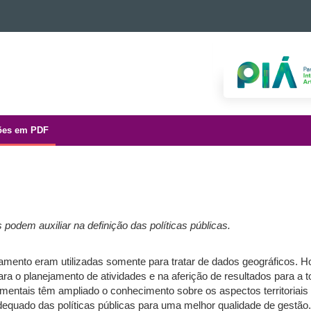
ões em PDF
odem auxiliar na definição das políticas públicas.
ento eram utilizadas somente para tratar de dados geográficos. Ho
 para o planejamento de atividades e na aferição de resultados para 
mentais têm ampliado o conhecimento sobre os aspectos territoriai
quado das políticas públicas para uma melhor qualidade de gestão.