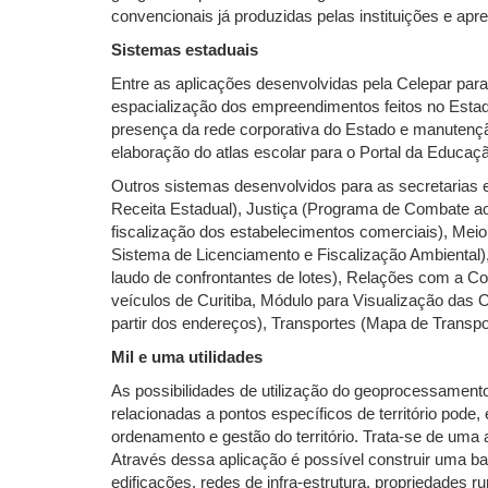
convencionais já produzidas pelas instituições e a
Sistemas estaduais
Entre as aplicações desenvolvidas pela Celepar para
espacialização dos empreendimentos feitos no Esta
presença da rede corporativa do Estado e manutenção
elaboração do atlas escolar para o Portal da Edu
Outros sistemas desenvolvidos para as secretarias
Receita Estadual), Justiça (Programa de Combate ao 
fiscalização dos estabelecimentos comerciais), Meio
Sistema de Licenciamento e Fiscalização Ambiental), 
laudo de confrontantes de lotes), Relações com a Co
veículos de Curitiba, Módulo para Visualização das 
partir dos endereços), Transportes (Mapa de Transpo
Mil e uma utilidades
As possibilidades de utilização do geoprocessament
relacionadas a pontos específicos de território pode
ordenamento e gestão do território. Trata-se de uma 
Através dessa aplicação é possível construir uma bas
edificações, redes de infra-estrutura, propriedades r