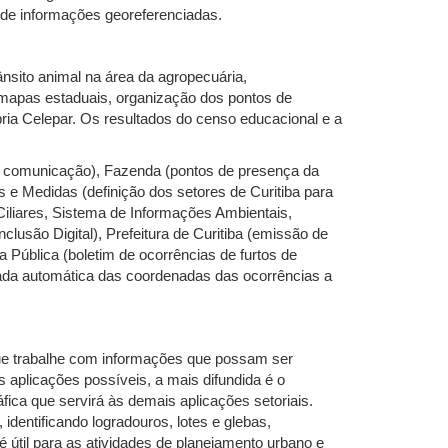
 de informações georeferenciadas.
nsito animal na área da agropecuária,
mapas estaduais, organização dos pontos de
pria Celepar. Os resultados do censo educacional e a
e comunicação), Fazenda (pontos de presença da
 e Medidas (definição dos setores de Curitiba para
Ciliares, Sistema de Informações Ambientais,
lusão Digital), Prefeitura de Curitiba (emissão de
 Pública (boletim de ocorrências de furtos de
trada automática das coordenadas das ocorrências a
que trabalhe com informações que possam ser
s aplicações possíveis, a mais difundida é o
fica que servirá às demais aplicações setoriais.
identificando logradouros, lotes e glebas,
é útil para as atividades de planejamento urbano e