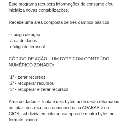
Este programa recupera informações de consumo e/ou
inicializa novas contabilizações.
Recebe uma área composta de três campos básicos:
- código de ação
-área de dados
-código de terminal
CÓDIGO DE AÇÃO – UM BYTE COM CONTEÚDO
NUMÉRICO ZONADO:
“1” - zerar recursos
“2” - recuperar recursos
“3” - recuperar e zerar recursos
Área de dados – Trinta e dois bytes onde serão retornados
os totais dos recursos consumidos no ADABAS e no
CICS; subdivida em oito subcampos de quatro bytes no
formato binário.