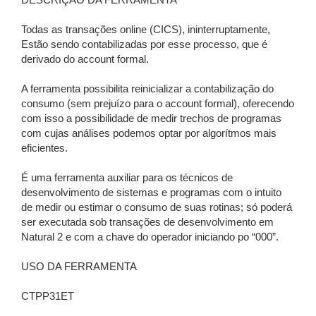
DESCRIÇÃO DA FERRAMENTA
Todas as transações online (CICS), ininterruptamente,
Estão sendo contabilizadas por esse processo, que é
derivado do account formal.
A ferramenta possibilita reinicializar a contabilização do
consumo (sem prejuízo para o account formal), oferecendo
com isso a possibilidade de medir trechos de programas
com cujas análises podemos optar por algorítmos mais
eficientes.
É uma ferramenta auxiliar para os técnicos de
desenvolvimento de sistemas e programas com o intuito
de medir ou estimar o consumo de suas rotinas; só poderá
ser executada sob transações de desenvolvimento em
Natural 2 e com a chave do operador iniciando po “000”.
USO DA FERRAMENTA
CTPP31ET