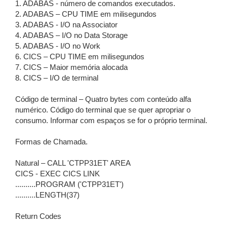
1. ADABAS - número de comandos executados.
2. ADABAS – CPU TIME em milisegundos
3. ADABAS - I/O na Associator
4. ADABAS – I/O no Data Storage
5. ADABAS - I/O no Work
6. CICS – CPU TIME em milisegundos
7. CICS – Maior memória alocada
8. CICS – I/O de terminal
Código de terminal – Quatro bytes com conteúdo alfa
numérico. Código do terminal que se quer apropriar o
consumo. Informar com espaços se for o próprio terminal.
Formas de Chamada.
Natural – CALL 'CTPP31ET' AREA
CICS - EXEC CICS LINK
..........PROGRAM ('CTPP31ET')
..........LENGTH(37)
Return Codes