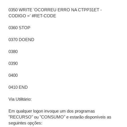
0350 WRITE 'OCORREU ERRO NA CTPP31ET -
CODIGO =' #RET-CODE
0360 STOP
0370 DOEND
0380
0390
0400
0410 END
Via Utilitário:
Em qualquer logon invoque um dos programas
"RECURSO" ou "CONSUMO" e estarão disponíveis as
seguintes opções: