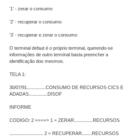
'1' - zerar o consumo
'2' - recuperar o consumo
'3' - recuperar e zerar o consumo
O terminal defaut é o próprio terminal, querendo-se
informações de outro terminal basta preencher a
identificação dos mesmos.
TELA 1:
30/07/91...............CONSUMO DE RECURSOS CICS E
ADADAS...............DISOF
INFORME
CODIGO: 2 ====> 1 = ZERAR...............RECURSOS
........................... 2 = RECUPERAR........RECURSOS