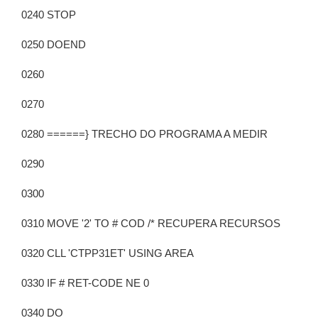
0240 STOP
0250 DOEND
0260
0270
0280 ======} TRECHO DO PROGRAMA A MEDIR
0290
0300
0310 MOVE '2' TO # COD /* RECUPERA RECURSOS
0320 CLL 'CTPP31ET' USING AREA
0330 IF # RET-CODE NE 0
0340 DO