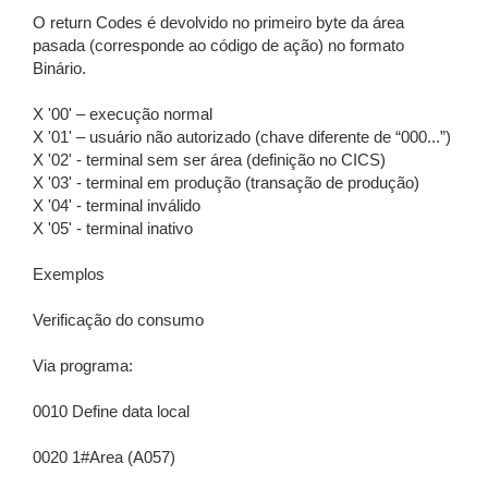
O return Codes é devolvido no primeiro byte da área
pasada (corresponde ao código de ação) no formato
Binário.
X '00' – execução normal
X '01' – usuário não autorizado (chave diferente de “000...”)
X '02' - terminal sem ser área (definição no CICS)
X '03' - terminal em produção (transação de produção)
X '04' - terminal inválido
X '05' - terminal inativo
Exemplos
Verificação do consumo
Via programa:
0010 Define data local
0020 1#Area (A057)