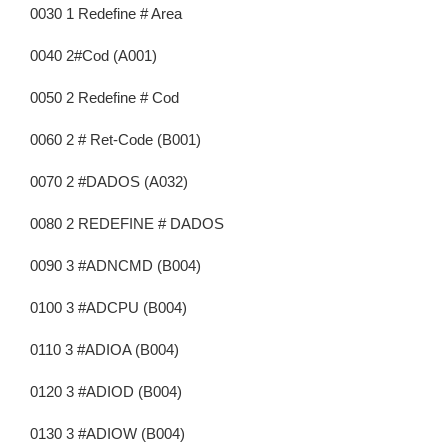
0030 1 Redefine # Area
0040 2#Cod (A001)
0050 2 Redefine # Cod
0060 2 # Ret-Code (B001)
0070 2 #DADOS (A032)
0080 2 REDEFINE # DADOS
0090 3 #ADNCMD (B004)
0100 3 #ADCPU (B004)
0110 3 #ADIOA (B004)
0120 3 #ADIOD (B004)
0130 3 #ADIOW (B004)