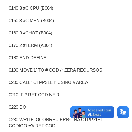
0140 3 #CICPU (B004)
0150 3 #CIMEN (B004)
0160 3 #CHOT (B004)
0170 2 #TERM (A004)
0180 END-DEFINE
0190 MOVE'1' TO # COD /* ZERA RECURSOS
0200 CALL ' CTPP31ET' USING # AREA
0210 IF # RET-COD NE 0
0220 DO
0230 WRITE 'OCORREU ERRO NA CTPP31ET -
CODIGO ='# RET-COD