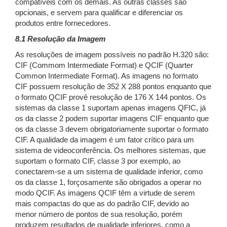
compatíveis com os demais. As outras classes são
opcionais, e servem para qualificar e diferenciar os
produtos entre fornecedores.
8.1 Resolução da Imagem
As resoluções de imagem possíveis no padrão H.320 são:
CIF (Commom Intermediate Format) e QCIF (Quarter
Common Intermediate Format). As imagens no formato
CIF possuem resolução de 352 X 288 pontos enquanto que
o formato QCIF provê resolução de 176 X 144 pontos. Os
sistemas da classe 1 suportam apenas imagens QFIC, já
os da classe 2 podem suportar imagens CIF enquanto que
os da classe 3 devem obrigatoriamente suportar o formato
CIF. A qualidade da imagem é um fator crítico para um
sistema de videoconferência. Os melhores sistemas, que
suportam o formato CIF, classe 3 por exemplo, ao
conectarem-se a um sistema de qualidade inferior, como
os da classe 1, forçosamente são obrigados a operar no
modo QCIF. As imagens QCIF têm a virtude de serem
mais compactas do que as do padrão CIF, devido ao
menor número de pontos de sua resolução, porém
produzem resultados de qualidade inferiores, como a