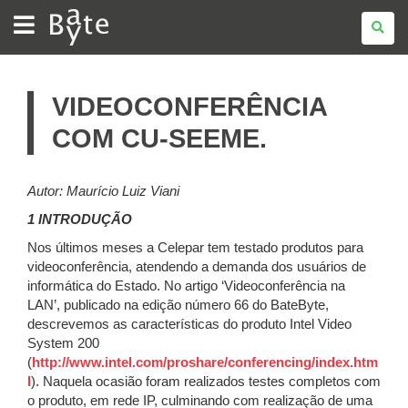
BATE
BYTE
VIDEOCONFERÊNCIA
COM CU-SEEME.
Autor: Maurício Luiz Viani
1 INTRODUÇÃO
Nos últimos meses a Celepar tem testado produtos para
videoconferência, atendendo a demanda dos usuários de
informática do Estado. No artigo ‘Videoconferência na
LAN’, publicado na edição número 66 do BateByte,
descrevemos as características do produto Intel Video
System 200
(
http://www.intel.com/proshare/conferencing/index.htm
l
). Naquela ocasião foram realizados testes completos com
o produto, em rede IP, culminando com realização de uma