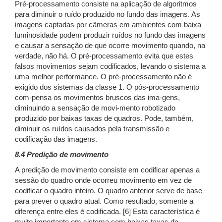
Pré-processamento consiste na aplicação de algoritmos
para diminuir o ruído produzido no fundo das imagens. As
imagens captadas por câmeras em ambientes com baixa
luminosidade podem produzir ruídos no fundo das imagens
e causar a sensação de que ocorre movimento quando, na
verdade, não há. O pré-processamento evita que estes
falsos movimentos sejam codificados, levando o sistema a
uma melhor performance. O pré-processamento não é
exigido dos sistemas da classe 1. O pós-processamento
com-pensa os movimentos bruscos das ima-gens,
diminuindo a sensação de movi-mento robotizado
produzido por baixas taxas de quadros. Pode, também,
diminuir os ruídos causados pela transmissão e
codificação das imagens.
8.4 Predição de movimento
A predição de movimento consiste em codificar apenas a
sessão do quadro onde ocorreu movimento em vez de
codificar o quadro inteiro. O quadro anterior serve de base
para prever o quadro atual. Como resultado, somente a
diferença entre eles é codificada. [6] Esta característica é