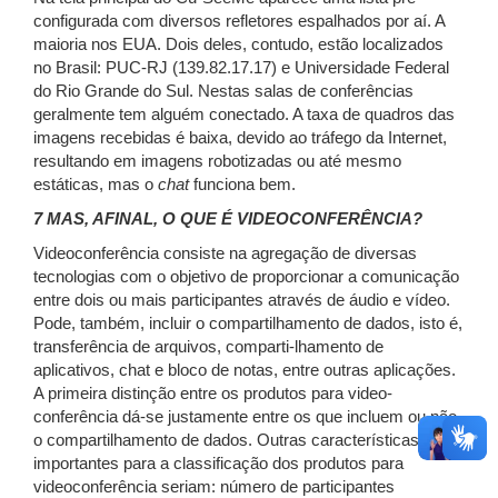
configurada com diversos refletores espalhados por aí. A
maioria nos EUA. Dois deles, contudo, estão localizados
no Brasil: PUC-RJ (139.82.17.17) e Universidade Federal
do Rio Grande do Sul. Nestas salas de conferências
geralmente tem alguém conectado. A taxa de quadros das
imagens recebidas é baixa, devido ao tráfego da Internet,
resultando em imagens robotizadas ou até mesmo
estáticas, mas o
chat
funciona bem.
7 MAS, AFINAL, O QUE É VIDEOCONFERÊNCIA?
Videoconferência consiste na agregação de diversas
tecnologias com o objetivo de proporcionar a comunicação
entre dois ou mais participantes através de áudio e vídeo.
Pode, também, incluir o compartilhamento de dados, isto é,
transferência de arquivos, comparti-lhamento de
aplicativos, chat e bloco de notas, entre outras aplicações.
A primeira distinção entre os produtos para video-
conferência dá-se justamente entre os que incluem ou não
o compartilhamento de dados. Outras características
importantes para a classificação dos produtos para
videoconferência seriam: número de participantes