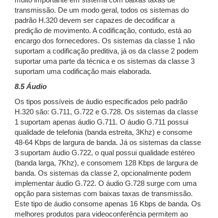
muito importante em sistema com baixas taxas de
transmissão. De um modo geral, todos os sistemas do
padrão H.320 devem ser capazes de decodificar a
predição de movimento. A codificação, contudo, está ao
encargo dos fornecedores. Os sistemas da classe 1 não
suportam a codificação preditiva, já os da classe 2 podem
suportar uma parte da técnica e os sistemas da classe 3
suportam uma codificação mais elaborada.
8.5 Áudio
Os tipos possíveis de áudio especificados pelo padrão
H.320 são: G.711, G.722 e G.728. Os sistemas da classe
1 suportam apenas áudio G.711. O áudio G.711 possui
qualidade de telefonia (banda estreita, 3Khz) e consome
48-64 Kbps de largura de banda. Já os sistemas da classe
3 suportam áudio G.722, o qual possui qualidade estéreo
(banda larga, 7Khz), e consomem 128 Kbps de largura de
banda. Os sistemas da classe 2, opcionalmente podem
implementar áudio G.722. O áudio G.728 surge com uma
opção para sistemas com baixas taxas de transmissão.
Este tipo de áudio consome apenas 16 Kbps de banda. Os
melhores produtos para videoconferência permitem ao