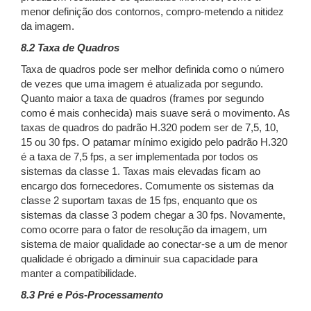
menor definição dos contornos, compro-metendo a nitidez
da imagem.
8.2 Taxa de Quadros
Taxa de quadros pode ser melhor definida como o número
de vezes que uma imagem é atualizada por segundo.
Quanto maior a taxa de quadros (frames por segundo
como é mais conhecida) mais suave será o movimento. As
taxas de quadros do padrão H.320 podem ser de 7,5, 10,
15 ou 30 fps. O patamar mínimo exigido pelo padrão H.320
é a taxa de 7,5 fps, a ser implementada por todos os
sistemas da classe 1. Taxas mais elevadas ficam ao
encargo dos fornecedores. Comumente os sistemas da
classe 2 suportam taxas de 15 fps, enquanto que os
sistemas da classe 3 podem chegar a 30 fps. Novamente,
como ocorre para o fator de resolução da imagem, um
sistema de maior qualidade ao conectar-se a um de menor
qualidade é obrigado a diminuir sua capacidade para
manter a compatibilidade.
8.3 Pré e Pós-Processamento