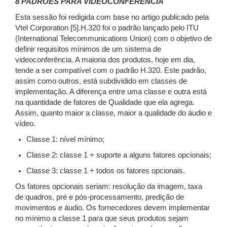
8 PADRÕES PARA VIDEOCONFERÊNCIA
Esta sessão foi redigida com base no artigo publicado pela
Vtel Corporation [5].H.320 foi o padrão lançado pelo ITU
(International Telecommunications Union) com o objetivo de
definir requisitos mínimos de um sistema de
videoconferência. A maioria dos produtos, hoje em dia,
tende a ser compatível com o padrão H.320. Este padrão,
assim como outros, está subdividido em classes de
implementação. A diferença entre uma classe e outra está
na quantidade de fatores de Qualidade que ela agrega.
Assim, quanto maior a classe, maior a qualidade do áudio e
vídeo.
Classe 1: nível mínimo;
Classe 2: classe 1 + suporte a alguns fatores opcionais;
Classe 3: classe 1 + todos os fatores opcionais.
Os fatores opcionais seriam: resolução da imagem, taxa
de quadros, pré e pós-processamento, predição de
movimentos e áudio. Os fornecedores devem implementar
no mínimo a classe 1 para que seus produtos sejam