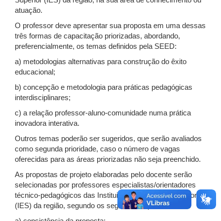
Superior (IES) da região, na sua área de conhecimento ou
atuação.
O professor deve apresentar sua proposta em uma dessas
três formas de capacitação priorizadas, abordando,
preferencialmente, os temas definidos pela SEED:
a) metodologias alternativas para construção do êxito
educacional;
b) concepção e metodologia para práticas pedagógicas
interdisciplinares;
c) a relação professor-aluno-comunidade numa prática
inovadora interativa.
Outros temas poderão ser sugeridos, que serão avaliados
como segunda prioridade, caso o número de vagas
oferecidas para as áreas priorizadas não seja preenchido.
As propostas de projeto elaboradas pelo docente serão
selecionadas por professores especialistas/orientadores
técnico-pedagógicos das Instituições de Ensino Superior
(IES) da região, segundo os seguintes aspectos: