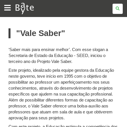
BATE
BYTE
"Vale Saber"
‘Saber mais para ensinar melhor’. Com esse slogan a
Secretaria de Estado da Educação - SEED, iniciou o
terceiro ano do Projeto Vale Saber.
Este projeto, idealizado pela equipe gestora da Educação
neste governo, teve início em 1995 com o objetivo de
possibilitar ao professor um aperfeiçoamento nos seus
conhecimentos, através do desenvolvimento de projetos
específicos que ajudem na sua capacitação profissional.
Além de possibilitar diferentes formas de capacitação ao
professor, o Vale Saber oferece uma bolsa-auxílio aos
professores que atuam em sala de aula e que obtiverem
aprovação para seus projetos.
Com este projeto, a Educação estimula a competência dos