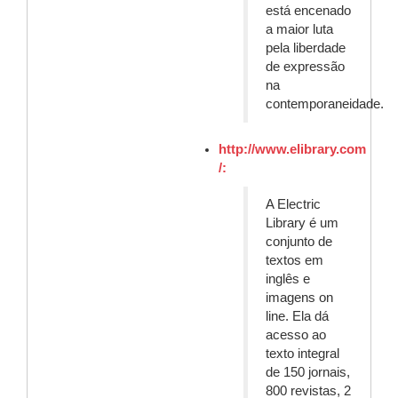
está encenado
a maior luta
pela liberdade
de expressão
na
contemporaneidade.
http://www.elibrary.com
/:
A Electric
Library é um
conjunto de
textos em
inglês e
imagens on
line. Ela dá
acesso ao
texto integral
de 150 jornais,
800 revistas, 2