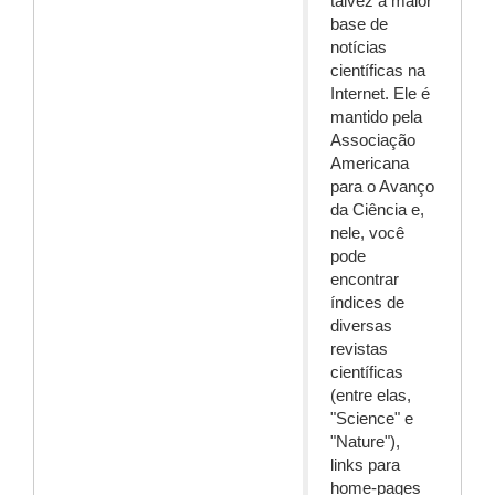
talvez a maior
base de
notícias
científicas na
Internet. Ele é
mantido pela
Associação
Americana
para o Avanço
da Ciência e,
nele, você
pode
encontrar
índices de
diversas
revistas
científicas
(entre elas,
"Science" e
"Nature"),
links para
home-pages