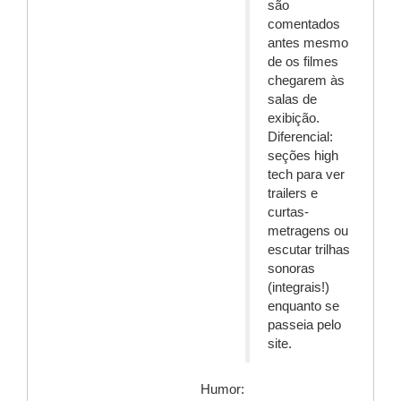
são
comentados
antes mesmo
de os filmes
chegarem às
salas de
exibição.
Diferencial:
seções high
tech para ver
trailers e
curtas-
metragens ou
escutar trilhas
sonoras
(integrais!)
enquanto se
passeia pelo
site.
Humor: