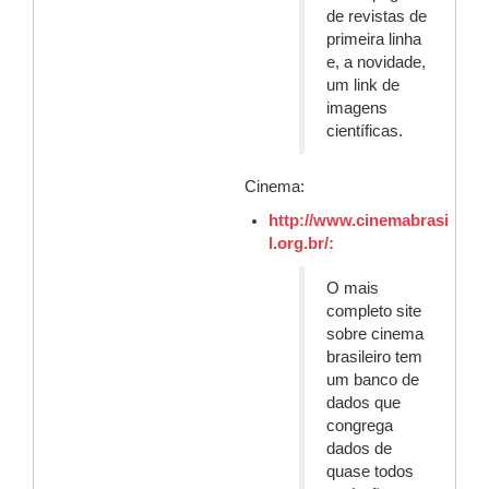
de revistas de
primeira linha
e, a novidade,
um link de
imagens
científicas.
Cinema:
http://www.cinemabrasi
l.org.br/:
O mais
completo site
sobre cinema
brasileiro tem
um banco de
dados que
congrega
dados de
quase todos