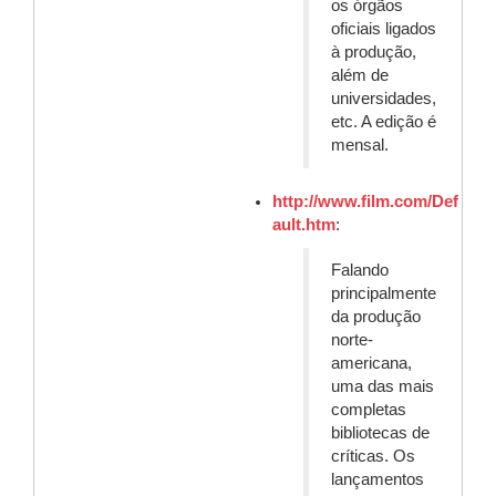
os órgãos
oficiais ligados
à produção,
além de
universidades,
etc. A edição é
mensal.
http://www.film.com/Def
ault.htm
:
Falando
principalmente
da produção
norte-
americana,
uma das mais
completas
bibliotecas de
críticas. Os
lançamentos