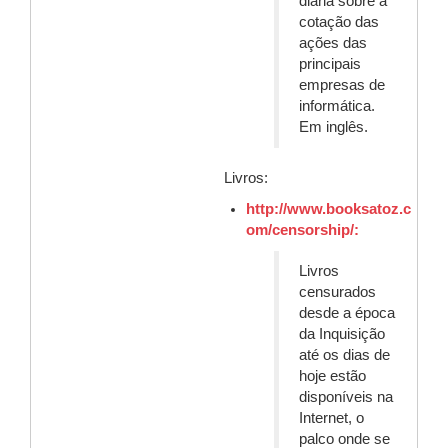
diária sobre a
cotação das
ações das
principais
empresas de
informática.
Em inglês.
Livros:
http://www.booksatoz.c
om/censorship/:
Livros
censurados
desde a época
da Inquisição
até os dias de
hoje estão
disponíveis na
Internet, o
palco onde se