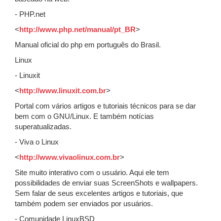
- PHP.net
<
http://www.php.net/manual/pt_BR
>
Manual oficial do php em português do Brasil.
Linux
- Linuxit
<
http://www.linuxit.com.br
>
Portal com vários artigos e tutoriais técnicos para se dar
bem com o GNU/Linux. E também notícias
superatualizadas.
- Viva o Linux
<
http://www.vivaolinux.com.br
>
Site muito interativo com o usuário. Aqui ele tem
possibilidades de enviar suas ScreenShots e wallpapers.
Sem falar de seus excelentes artigos e tutoriais, que
também podem ser enviados por usuários.
- Comunidade LinuxBSD