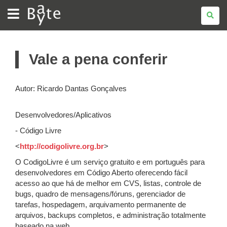
BATE
BYTE
Vale a pena conferir
Autor: Ricardo Dantas Gonçalves
Desenvolvedores/Aplicativos
- Código Livre
<
http://codigolivre.org.br
>
O CodigoLivre é um serviço gratuito e em português para
desenvolvedores em Código Aberto oferecendo fácil
acesso ao que há de melhor em CVS, listas, controle de
bugs, quadro de mensagens/fóruns, gerenciador de
tarefas, hospedagem, arquivamento permanente de
arquivos, backups completos, e administração totalmente
baseado na web.